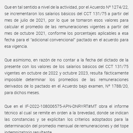
Que en tal sentido a nivel de la actividad, por el Acuerdo Nº 1274/22,
se incrementaron los salarios básicos del CCT 131/75 a partir del
mes de julio de 2021, por lo que se tomaron esos valores para
calcular el promedio de las remuneraciones vigentes a partir del
mes de octubre 2021, conforme los porcentajes aplicables a esa
fecha para el “adicional convencional” pactado en el acuerdo para
esa vigencia.
Que asimismo, en razón de no contar a la fecha del dictado de la
presente con los valores de los salarios básicos del CCT 131/75
vigentes en octubre de 2022 y octubre 2023, resulta fácticamente
imposible determinar los promedios de las remuneraciones
derivados de lo pactado en el Acuerdo bajo examen, Nº 1788/20,
para dichos meses.
Que en el IF-2022-108006575-APN-DNRYRT#MT obra el informe
técnico al cual se remite en orden a la brevedad, donde se indican
las constancias y se explicitan los criterios adoptados para la
determinación del promedio mensual de remuneraciones y del tope
indemnizatorio resultante.