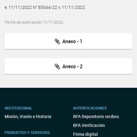
e. 11/11/2022 N° 85044/22 v. 11/11/2022
Fecha de publicación 11/11/2022
Anexo - 1
Anexo - 2
INSTITUCIONAL
AUTENTICACIONES
Misión, Visión e Historia
BFA Repositorio recibos
BFA Verificación
PRODUCTOS Y SERVICIOS
Firma digital