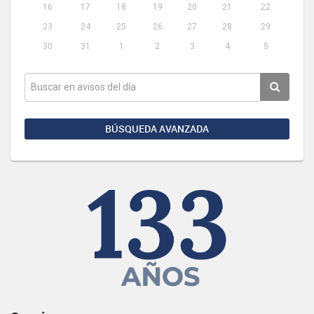
16
17
18
19
20
21
22
23
24
25
26
27
28
29
30
31
1
2
3
4
5
BÚSQUEDA AVANZADA