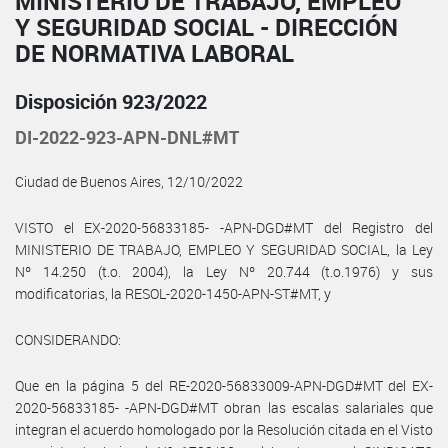
MINISTERIO DE TRABAJO, EMPLEO
Y SEGURIDAD SOCIAL - DIRECCIÓN
DE NORMATIVA LABORAL
Disposición 923/2022
DI-2022-923-APN-DNL#MT
Ciudad de Buenos Aires, 12/10/2022
VISTO el EX-2020-56833185- -APN-DGD#MT del Registro del
MINISTERIO DE TRABAJO, EMPLEO Y SEGURIDAD SOCIAL, la Ley
Nº 14.250 (t.o. 2004), la Ley Nº 20.744 (t.o.1976) y sus
modificatorias, la RESOL-2020-1450-APN-ST#MT, y
CONSIDERANDO:
Que en la página 5 del RE-2020-56833009-APN-DGD#MT del EX-
2020-56833185- -APN-DGD#MT obran las escalas salariales que
integran el acuerdo homologado por la Resolución citada en el Visto