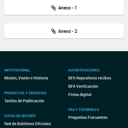
Anexo - 1
Anexo - 2
INSTITUCIONAL
AUTENTICACIONES
Misión, Visión e Historia
BFA Repositorio recibos
BFA Verificación
PRODUCTOS Y SERVICIOS
Firma digital
Tarifas de Publicación
FAQ Y TUTORIALES
SITIOS DE INTERÉS
Preguntas Frecuentes
Red de Boletines Oficiales