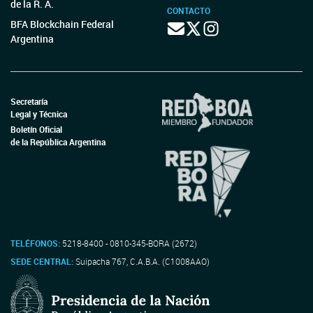
de la R. A.
CONTACTO
BFA Blockchain Federal
Argentina
Secretaría
Legal y Técnica
Boletín Oficial
de la República Argentina
TELÉFONOS:
5218-8400 - 0810-345-BORA (2672)
SEDE CENTRAL:
Suipacha 767, C.A.B.A. (C1008AAO)