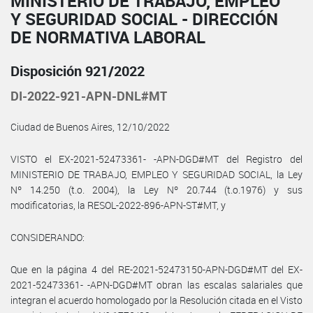
MINISTERIO DE TRABAJO, EMPLEO
Y SEGURIDAD SOCIAL - DIRECCIÓN
DE NORMATIVA LABORAL
Disposición 921/2022
DI-2022-921-APN-DNL#MT
Ciudad de Buenos Aires, 12/10/2022
VISTO el EX-2021-52473361- -APN-DGD#MT del Registro del
MINISTERIO DE TRABAJO, EMPLEO Y SEGURIDAD SOCIAL, la Ley
Nº 14.250 (t.o. 2004), la Ley Nº 20.744 (t.o.1976) y sus
modificatorias, la RESOL-2022-896-APN-ST#MT, y
CONSIDERANDO:
Que en la página 4 del RE-2021-52473150-APN-DGD#MT del EX-
2021-52473361- -APN-DGD#MT obran las escalas salariales que
integran el acuerdo homologado por la Resolución citada en el Visto