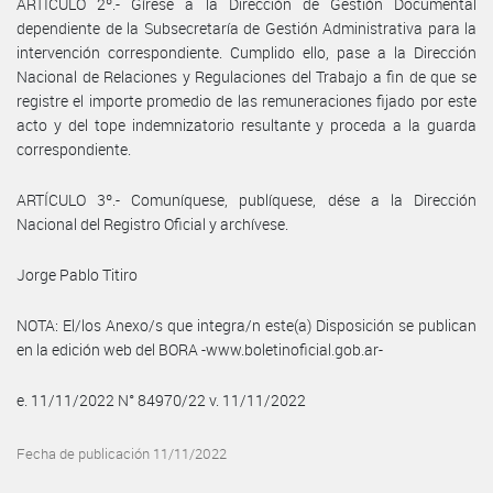
ARTÍCULO 2º.- Gírese a la Dirección de Gestión Documental
dependiente de la Subsecretaría de Gestión Administrativa para la
intervención correspondiente. Cumplido ello, pase a la Dirección
Nacional de Relaciones y Regulaciones del Trabajo a fin de que se
registre el importe promedio de las remuneraciones fijado por este
acto y del tope indemnizatorio resultante y proceda a la guarda
correspondiente.
ARTÍCULO 3º.- Comuníquese, publíquese, dése a la Dirección
Nacional del Registro Oficial y archívese.
Jorge Pablo Titiro
NOTA: El/los Anexo/s que integra/n este(a) Disposición se publican
en la edición web del BORA -www.boletinoficial.gob.ar-
e. 11/11/2022 N° 84970/22 v. 11/11/2022
Fecha de publicación 11/11/2022