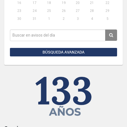
16
17
18
19
20
21
22
23
24
25
26
27
28
29
30
31
1
2
3
4
5
BÚSQUEDA AVANZADA