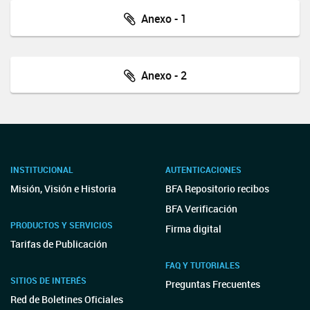
Anexo - 1
Anexo - 2
INSTITUCIONAL
AUTENTICACIONES
Misión, Visión e Historia
BFA Repositorio recibos
BFA Verificación
PRODUCTOS Y SERVICIOS
Firma digital
Tarifas de Publicación
FAQ Y TUTORIALES
SITIOS DE INTERÉS
Preguntas Frecuentes
Red de Boletines Oficiales