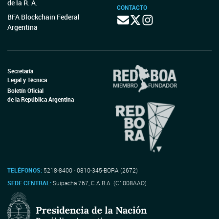
de la R. A.
CONTACTO
BFA Blockchain Federal
Argentina
Secretaría
Legal y Técnica
Boletín Oficial
de la República Argentina
TELÉFONOS:
5218-8400 - 0810-345-BORA (2672)
SEDE CENTRAL:
Suipacha 767, C.A.B.A. (C1008AAO)