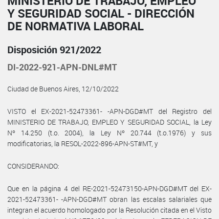
MINISTERIO DE TRABAJO, EMPLEO
Y SEGURIDAD SOCIAL - DIRECCIÓN
DE NORMATIVA LABORAL
Disposición 921/2022
DI-2022-921-APN-DNL#MT
Ciudad de Buenos Aires, 12/10/2022
VISTO el EX-2021-52473361- -APN-DGD#MT del Registro del
MINISTERIO DE TRABAJO, EMPLEO Y SEGURIDAD SOCIAL, la Ley
Nº 14.250 (t.o. 2004), la Ley Nº 20.744 (t.o.1976) y sus
modificatorias, la RESOL-2022-896-APN-ST#MT, y
CONSIDERANDO:
Que en la página 4 del RE-2021-52473150-APN-DGD#MT del EX-
2021-52473361- -APN-DGD#MT obran las escalas salariales que
integran el acuerdo homologado por la Resolución citada en el Visto