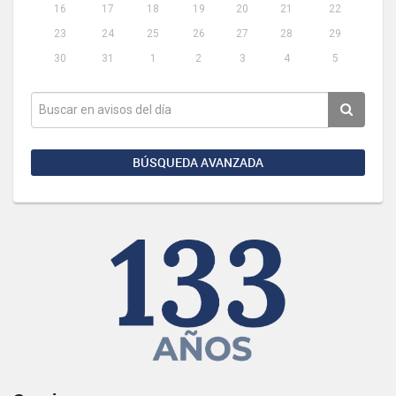
16
17
18
19
20
21
22
23
24
25
26
27
28
29
30
31
1
2
3
4
5
BÚSQUEDA AVANZADA