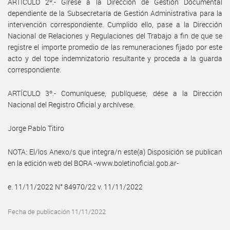
ARTÍCULO 2º.- Gírese a la Dirección de Gestión Documental
dependiente de la Subsecretaría de Gestión Administrativa para la
intervención correspondiente. Cumplido ello, pase a la Dirección
Nacional de Relaciones y Regulaciones del Trabajo a fin de que se
registre el importe promedio de las remuneraciones fijado por este
acto y del tope indemnizatorio resultante y proceda a la guarda
correspondiente.
ARTÍCULO 3º.- Comuníquese, publíquese, dése a la Dirección
Nacional del Registro Oficial y archívese.
Jorge Pablo Titiro
NOTA: El/los Anexo/s que integra/n este(a) Disposición se publican
en la edición web del BORA -www.boletinoficial.gob.ar-
e. 11/11/2022 N° 84970/22 v. 11/11/2022
Fecha de publicación 11/11/2022