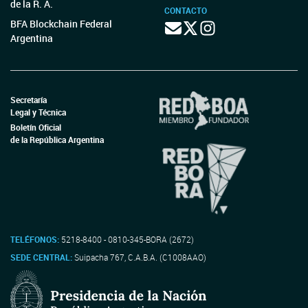
de la R. A.
CONTACTO
BFA Blockchain Federal
Argentina
Secretaría
Legal y Técnica
Boletín Oficial
de la República Argentina
TELÉFONOS:
5218-8400 - 0810-345-BORA (2672)
SEDE CENTRAL:
Suipacha 767, C.A.B.A. (C1008AAO)