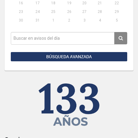
16
17
18
19
20
21
22
23
24
25
26
27
28
29
30
31
1
2
3
4
5
BÚSQUEDA AVANZADA