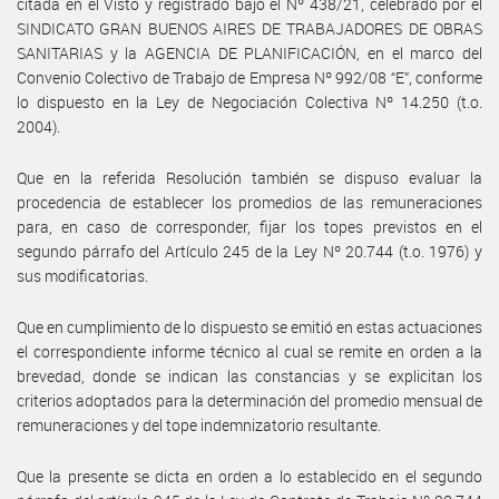
citada en el Visto y registrado bajo el Nº 438/21, celebrado por el
SINDICATO GRAN BUENOS AIRES DE TRABAJADORES DE OBRAS
SANITARIAS y la AGENCIA DE PLANIFICACIÓN, en el marco del
Convenio Colectivo de Trabajo de Empresa Nº 992/08 “E”, conforme
lo dispuesto en la Ley de Negociación Colectiva Nº 14.250 (t.o.
2004).
Que en la referida Resolución también se dispuso evaluar la
procedencia de establecer los promedios de las remuneraciones
para, en caso de corresponder, fijar los topes previstos en el
segundo párrafo del Artículo 245 de la Ley Nº 20.744 (t.o. 1976) y
sus modificatorias.
Que en cumplimiento de lo dispuesto se emitió en estas actuaciones
el correspondiente informe técnico al cual se remite en orden a la
brevedad, donde se indican las constancias y se explicitan los
criterios adoptados para la determinación del promedio mensual de
remuneraciones y del tope indemnizatorio resultante.
Que la presente se dicta en orden a lo establecido en el segundo