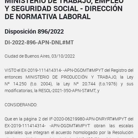
MINISTERIO DE TRABAJO, EMPLEO
Y SEGURIDAD SOCIAL - DIRECCIÓN
DE NORMATIVA LABORAL
Disposición 896/2022
DI-2022-896-APN-DNL#MT
Ciudad de Buenos Aires, 03/10/2022
VISTO el EX-2019-111414314- -APN-DGDMT#MPYT del Registro del
entonces MINISTERIO DE PRODUCCIÓN Y TRABAJO, la Ley
Nº 14.250 (t.o. 2004), la Ley Nº 20.744 (t.o.1976) y sus
modificatorias, la RESOL-2021-350-APN-ST#MT, y
CONSIDERANDO:
Que en la página 2 del IF-2020-06219980-APN-DNRYRT#MPYT del
EX-2019-111414314- -APN-DGDMT#MPYT obran las escalas
salariales que integran el acuerdo homologado por la Resolución