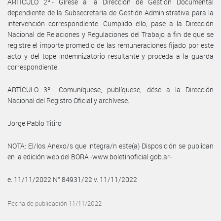
ARTÍCULO 2º.- Gírese a la Dirección de Gestión Documental
dependiente de la Subsecretaría de Gestión Administrativa para la
intervención correspondiente. Cumplido ello, pase a la Dirección
Nacional de Relaciones y Regulaciones del Trabajo a fin de que se
registre el importe promedio de las remuneraciones fijado por este
acto y del tope indemnizatorio resultante y proceda a la guarda
correspondiente.
ARTÍCULO 3º.- Comuníquese, publíquese, dése a la Dirección
Nacional del Registro Oficial y archívese.
Jorge Pablo Titiro
NOTA: El/los Anexo/s que integra/n este(a) Disposición se publican
en la edición web del BORA -www.boletinoficial.gob.ar-
e. 11/11/2022 N° 84931/22 v. 11/11/2022
Fecha de publicación 11/11/2022