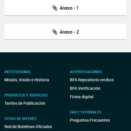
Anexo - 1
Anexo - 2
INSTITUCIONAL
AUTENTICACIONES
Misión, Visión e Historia
BFA Repositorio recibos
BFA Verificación
PRODUCTOS Y SERVICIOS
Firma digital
Tarifas de Publicación
FAQ Y TUTORIALES
SITIOS DE INTERÉS
Preguntas Frecuentes
Red de Boletines Oficiales