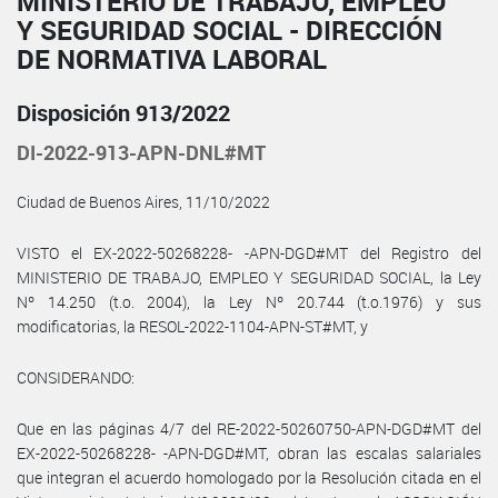
MINISTERIO DE TRABAJO, EMPLEO
Y SEGURIDAD SOCIAL - DIRECCIÓN
DE NORMATIVA LABORAL
Disposición 913/2022
DI-2022-913-APN-DNL#MT
Ciudad de Buenos Aires, 11/10/2022
VISTO el EX-2022-50268228- -APN-DGD#MT del Registro del
MINISTERIO DE TRABAJO, EMPLEO Y SEGURIDAD SOCIAL, la Ley
Nº 14.250 (t.o. 2004), la Ley Nº 20.744 (t.o.1976) y sus
modificatorias, la RESOL-2022-1104-APN-ST#MT, y
CONSIDERANDO:
Que en las páginas 4/7 del RE-2022-50260750-APN-DGD#MT del
EX-2022-50268228- -APN-DGD#MT, obran las escalas salariales
que integran el acuerdo homologado por la Resolución citada en el