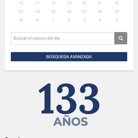
16
17
18
19
20
21
22
23
24
25
26
27
28
29
30
31
1
2
3
4
5
BÚSQUEDA AVANZADA