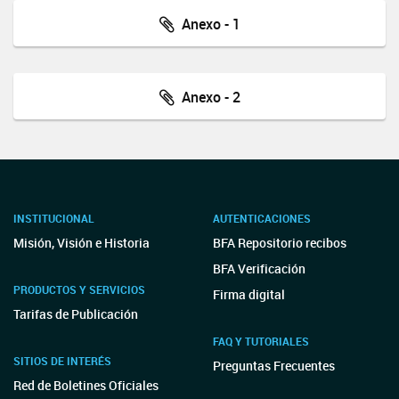
Anexo - 1
Anexo - 2
INSTITUCIONAL
AUTENTICACIONES
Misión, Visión e Historia
BFA Repositorio recibos
BFA Verificación
PRODUCTOS Y SERVICIOS
Firma digital
Tarifas de Publicación
FAQ Y TUTORIALES
SITIOS DE INTERÉS
Preguntas Frecuentes
Red de Boletines Oficiales