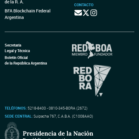
de la R. A.
CONTACTO
BFA Blockchain Federal
Argentina
Secretaría
Legal y Técnica
Boletín Oficial
de la República Argentina
TELÉFONOS:
5218-8400 - 0810-345-BORA (2672)
SEDE CENTRAL:
Suipacha 767, C.A.B.A. (C1008AAO)