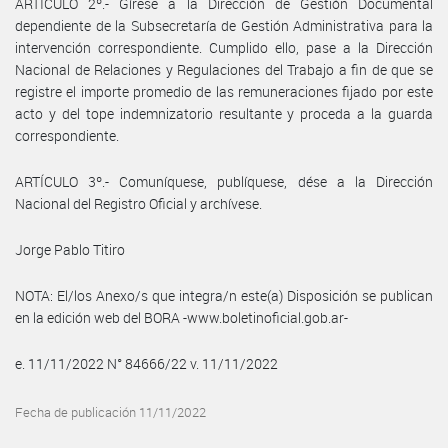
ARTÍCULO 2º.- Gírese a la Dirección de Gestión Documental
dependiente de la Subsecretaría de Gestión Administrativa para la
intervención correspondiente. Cumplido ello, pase a la Dirección
Nacional de Relaciones y Regulaciones del Trabajo a fin de que se
registre el importe promedio de las remuneraciones fijado por este
acto y del tope indemnizatorio resultante y proceda a la guarda
correspondiente.
ARTÍCULO 3º.- Comuníquese, publíquese, dése a la Dirección
Nacional del Registro Oficial y archívese.
Jorge Pablo Titiro
NOTA: El/los Anexo/s que integra/n este(a) Disposición se publican
en la edición web del BORA -www.boletinoficial.gob.ar-
e. 11/11/2022 N° 84666/22 v. 11/11/2022
Fecha de publicación 11/11/2022