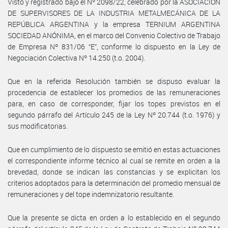
Visto y registrado bajo el Nº 2098/22, celebrado por la ASOCIACIÓN
DE SUPERVISORES DE LA INDUSTRIA METALMECÁNICA DE LA
REPÚBLICA ARGENTINA y la empresa TERNIUM ARGENTINA
SOCIEDAD ANÓNIMA, en el marco del Convenio Colectivo de Trabajo
de Empresa Nº 831/06 “E”, conforme lo dispuesto en la Ley de
Negociación Colectiva Nº 14.250 (t.o. 2004).
Que en la referida Resolución también se dispuso evaluar la
procedencia de establecer los promedios de las remuneraciones
para, en caso de corresponder, fijar los topes previstos en el
segundo párrafo del Artículo 245 de la Ley Nº 20.744 (t.o. 1976) y
sus modificatorias.
Que en cumplimiento de lo dispuesto se emitió en estas actuaciones
el correspondiente informe técnico al cual se remite en orden a la
brevedad, donde se indican las constancias y se explicitan los
criterios adoptados para la determinación del promedio mensual de
remuneraciones y del tope indemnizatorio resultante.
Que la presente se dicta en orden a lo establecido en el segundo