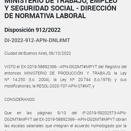
MINISTERIO DE TRABAJO, EMPLEO
Y SEGURIDAD SOCIAL - DIRECCIÓN
DE NORMATIVA LABORAL
Disposición 912/2022
DI-2022-912-APN-DNL#MT
Ciudad de Buenos Aires, 06/10/2022
VISTO el EX-2019-58892396- -APN-DGDMT#MPYT del Registro del
entonces MINISTERIO DE PRODUCCIÓN Y TRABAJO, la Ley
Nº 14.250 (t.o. 2004), la Ley Nº 20.744 (t.o.1976) y sus
modificatorias, la RESOL-2020-707-APN-ST#MT, y
CONSIDERANDO:
Que en las páginas 9/10 del IF-2019-59202573-APN-
DGDMT#MPYT del EX-2019-58892396- -APN-DGDMT#MPYT obran
las escalas salariales que integran el acuerdo homologado por la