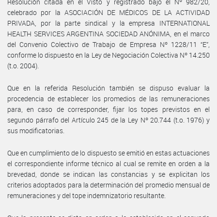
Resolución citada en el Visto y registrado bajo el Nº 982/20,
celebrado por la ASOCIACIÓN DE MÉDICOS DE LA ACTIVIDAD
PRIVADA, por la parte sindical y la empresa INTERNATIONAL
HEALTH SERVICES ARGENTINA SOCIEDAD ANÓNIMA, en el marco
del Convenio Colectivo de Trabajo de Empresa Nº 1228/11 “E”,
conforme lo dispuesto en la Ley de Negociación Colectiva Nº 14.250
(t.o. 2004).
Que en la referida Resolución también se dispuso evaluar la
procedencia de establecer los promedios de las remuneraciones
para, en caso de corresponder, fijar los topes previstos en el
segundo párrafo del Artículo 245 de la Ley Nº 20.744 (t.o. 1976) y
sus modificatorias.
Que en cumplimiento de lo dispuesto se emitió en estas actuaciones
el correspondiente informe técnico al cual se remite en orden a la
brevedad, donde se indican las constancias y se explicitan los
criterios adoptados para la determinación del promedio mensual de
remuneraciones y del tope indemnizatorio resultante.