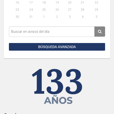
16
17
18
19
20
21
22
23
24
25
26
27
28
29
30
31
1
2
3
4
5
BÚSQUEDA AVANZADA