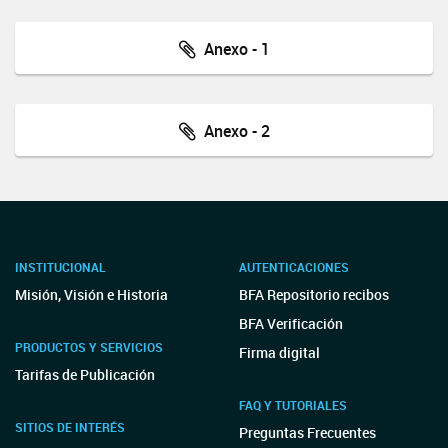
Anexo - 1
Anexo - 2
INSTITUCIONAL
AUTENTICACIONES
Misión, Visión e Historia
BFA Repositorio recibos
BFA Verificación
PRODUCTOS Y SERVICIOS
Firma digital
Tarifas de Publicación
FAQ Y TUTORIALES
SITIOS DE INTERÉS
Preguntas Frecuentes