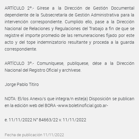
ARTÍCULO 2º.- Gírese a la Dirección de Gestión Documental
dependiente de la Subsecretaría de Gestión Administrativa para la
intervención correspondiente. Cumplido ello, pase a la Dirección
Nacional de Relaciones y Regulaciones del Trabajo a fin de que se
registre el importe promedio de las remuneraciones fijado por este
acto y del tope indemnizatorio resultante y proceda a la guarda
correspondiente.
ARTÍCULO 3º.- Comuníquese, publíquese, dése a la Dirección
Nacional del Registro Oficial y archívese.
Jorge Pablo Titiro
NOTA: El/los Anexo/s que integra/n este(a) Disposición se publican
en la edición web del BORA -www.boletinoficial.gob.ar-
e. 11/11/2022 N° 84663/22 v. 11/11/2022
Fecha de publicación 11/11/2022