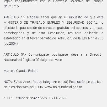
legajo conjuntamente con el Convenio Colectivo de Trabajo
N° 715/15.
ARTÍCULO 4°.- Hágase saber que en el supuesto de que este
MINISTERIO DE TRABAJO, EMPLEO Y SEGURIDAD SOCIAL no
efectúe la publicación de carácter gratuito del acuerdo y anexos
homologados y de esta Resolución, resultará aplicable lo
establecido en el tercer párrafo del Artículo 5 de la Ley Nº 14.250
(t.o.2004).
ARTICULO 5º.- Comuníquese, publíquese, dése a la Dirección
Nacional del Registro Oficial y archívese.
Marcelo Claudio Bellotti
NOTA: El/los Anexo/s que integra/n este(a) Resolución se publican
en la edición web del BORA -www.boletinoficial.gob.ar-
e. 11/11/2022 N° 85455/22 v. 11/11/2022