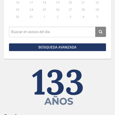
16
17
18
19
20
21
22
23
24
25
26
27
28
29
30
31
1
2
3
4
5
BÚSQUEDA AVANZADA