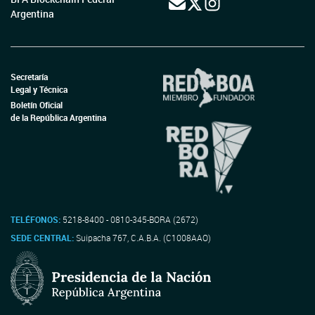
Argentina
Secretaría
Legal y Técnica
Boletín Oficial
de la República Argentina
TELÉFONOS:
5218-8400 - 0810-345-BORA (2672)
SEDE CENTRAL:
Suipacha 767, C.A.B.A. (C1008AAO)