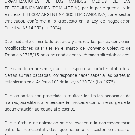
ORGANIZACIONES DE LOS MANDOS MEDIOS DE LAS
TELECOMUNICACIONES (F.O.M.M.T.R.A.), por la parte gremial, y la
empresa TELECOM ARGENTINA SOCIEDAD ANONIMA, por el sector
empleador, conforme a lo dispuesto en la Ley de Negociación
Colectiva Nº 14.250 (t.o. 2004).
Que mediante el mentado acuerdo y anexos, las partes convienen
modificaciones salariales en el marco del Convenio Colectivo de
Trabajo N° 715/15, bajo las condiciones y términos allí establecidos.
Que cabe tener presente, que con respecto al carácter atribuido a
ciertas sumas pactadas, corresponde hacer saber a las partes lo
establecido en el Artículo 103 de la Ley N° 20.744 (t.o. 1976).
Que las partes han procedido a ratificar los textos negociales de
marras, acreditando la personería invocada conforme surge de la
documentación agregada al presente.
Que el ámbito de aplicación se circunscribe a la correspondencia
entre la representatividad que ostenta el sector empresarial