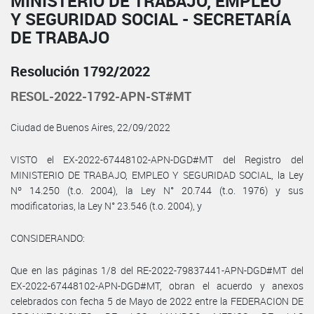
MINISTERIO DE TRABAJO, EMPLEO
Y SEGURIDAD SOCIAL - SECRETARÍA
DE TRABAJO
Resolución 1792/2022
RESOL-2022-1792-APN-ST#MT
Ciudad de Buenos Aires, 22/09/2022
VISTO el EX-2022-67448102-APN-DGD#MT del Registro del
MINISTERIO DE TRABAJO, EMPLEO Y SEGURIDAD SOCIAL, la Ley
Nº 14.250 (t.o. 2004), la Ley N° 20.744 (t.o. 1976) y sus
modificatorias, la Ley N° 23.546 (t.o. 2004), y
CONSIDERANDO:
Que en las páginas 1/8 del RE-2022-79837441-APN-DGD#MT del
EX-2022-67448102-APN-DGD#MT, obran el acuerdo y anexos
celebrados con fecha 5 de Mayo de 2022 entre la FEDERACION DE