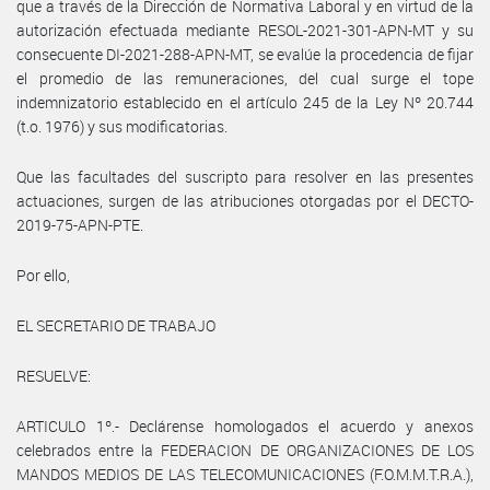
que a través de la Dirección de Normativa Laboral y en virtud de la
autorización efectuada mediante RESOL-2021-301-APN-MT y su
consecuente DI-2021-288-APN-MT, se evalúe la procedencia de fijar
el promedio de las remuneraciones, del cual surge el tope
indemnizatorio establecido en el artículo 245 de la Ley Nº 20.744
(t.o. 1976) y sus modificatorias.
Que las facultades del suscripto para resolver en las presentes
actuaciones, surgen de las atribuciones otorgadas por el DECTO-
2019-75-APN-PTE.
Por ello,
EL SECRETARIO DE TRABAJO
RESUELVE:
ARTICULO 1º.- Declárense homologados el acuerdo y anexos
celebrados entre la FEDERACION DE ORGANIZACIONES DE LOS
MANDOS MEDIOS DE LAS TELECOMUNICACIONES (F.O.M.M.T.R.A.),