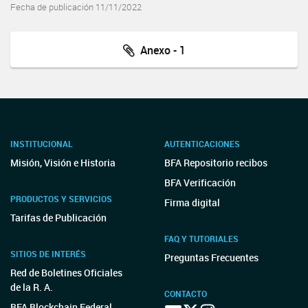
Fecha de publicación 11/11/2022
Anexo - 1
INSTITUCIONAL
AUTENTICACIONES
Misión, Visión e Historia
BFA Repositorio recibos
BFA Verificación
PRODUCTOS Y SERVICIOS
Firma digital
Tarifas de Publicación
FAQ Y TUTORIALES
SITIOS DE INTERÉS
Preguntas Frecuentes
Red de Boletines Oficiales
de la R. A.
CONTACTO
BFA Blockchain Federal