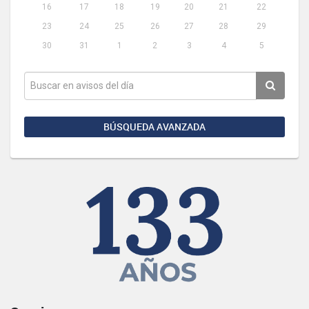
16
17
18
19
20
21
22
23
24
25
26
27
28
29
30
31
1
2
3
4
5
BÚSQUEDA AVANZADA