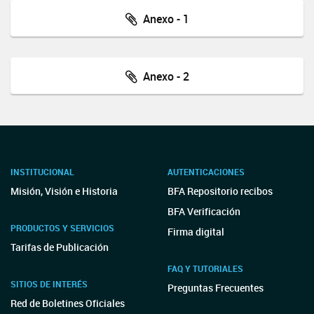
Anexo - 1
Anexo - 2
INSTITUCIONAL
AUTENTICACIONES
Misión, Visión e Historia
BFA Repositorio recibos
BFA Verificación
PRODUCTOS Y SERVICIOS
Firma digital
Tarifas de Publicación
FAQ Y TUTORIALES
SITIOS DE INTERÉS
Preguntas Frecuentes
Red de Boletines Oficiales