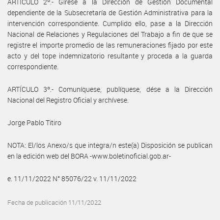
ARTÍCULO 2º.- Gírese a la Dirección de Gestión Documental
dependiente de la Subsecretaría de Gestión Administrativa para la
intervención correspondiente. Cumplido ello, pase a la Dirección
Nacional de Relaciones y Regulaciones del Trabajo a fin de que se
registre el importe promedio de las remuneraciones fijado por este
acto y del tope indemnizatorio resultante y proceda a la guarda
correspondiente.
ARTÍCULO 3º.- Comuníquese, publíquese, dése a la Dirección
Nacional del Registro Oficial y archívese.
Jorge Pablo Titiro
NOTA: El/los Anexo/s que integra/n este(a) Disposición se publican
en la edición web del BORA -www.boletinoficial.gob.ar-
e. 11/11/2022 N° 85076/22 v. 11/11/2022
Fecha de publicación 11/11/2022