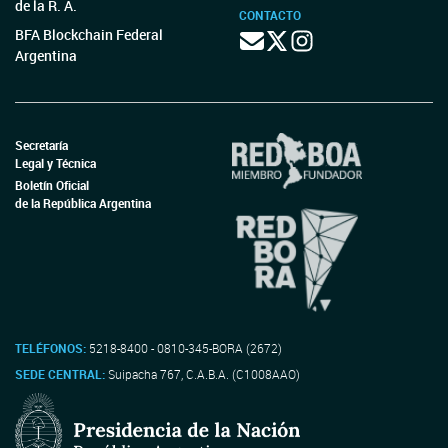
de la R. A.
CONTACTO
BFA Blockchain Federal
Argentina
Secretaría
Legal y Técnica
Boletín Oficial
de la República Argentina
TELÉFONOS:
5218-8400 - 0810-345-BORA (2672)
SEDE CENTRAL:
Suipacha 767, C.A.B.A. (C1008AAO)