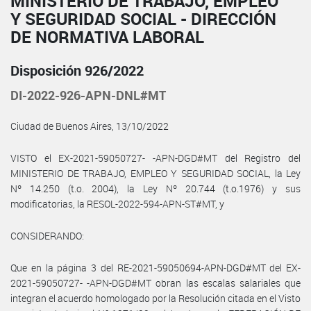
MINISTERIO DE TRABAJO, EMPLEO
Y SEGURIDAD SOCIAL - DIRECCIÓN
DE NORMATIVA LABORAL
Disposición 926/2022
DI-2022-926-APN-DNL#MT
Ciudad de Buenos Aires, 13/10/2022
VISTO el EX-2021-59050727- -APN-DGD#MT del Registro del
MINISTERIO DE TRABAJO, EMPLEO Y SEGURIDAD SOCIAL, la Ley
Nº 14.250 (t.o. 2004), la Ley Nº 20.744 (t.o.1976) y sus
modificatorias, la RESOL-2022-594-APN-ST#MT, y
CONSIDERANDO:
Que en la página 3 del RE-2021-59050694-APN-DGD#MT del EX-
2021-59050727- -APN-DGD#MT obran las escalas salariales que
integran el acuerdo homologado por la Resolución citada en el Visto