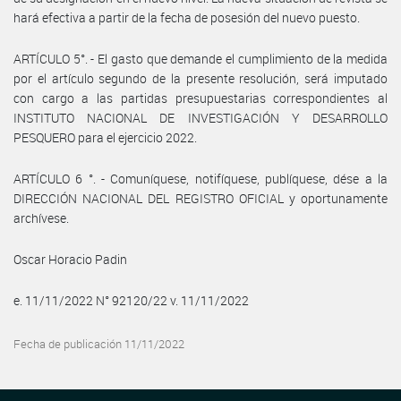
hará efectiva a partir de la fecha de posesión del nuevo puesto.
ARTÍCULO 5°. - El gasto que demande el cumplimiento de la medida
por el artículo segundo de la presente resolución, será imputado
con cargo a las partidas presupuestarias correspondientes al
INSTITUTO NACIONAL DE INVESTIGACIÓN Y DESARROLLO
PESQUERO para el ejercicio 2022.
ARTÍCULO 6 °. - Comuníquese, notifíquese, publíquese, dése a la
DIRECCIÓN NACIONAL DEL REGISTRO OFICIAL y oportunamente
archívese.
Oscar Horacio Padin
e. 11/11/2022 N° 92120/22 v. 11/11/2022
Fecha de publicación 11/11/2022