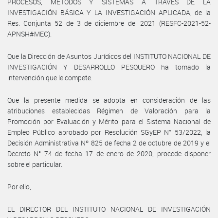
PROCESOS, MÉTODOS Y SISTEMAS A TRAVÉS DE LA
INVESTIGACIÓN BÁSICA Y LA INVESTIGACIÓN APLICADA, de la
Res. Conjunta 52 de 3 de diciembre del 2021 (RESFC-2021-52-
APNSH#MEC).
Que la Dirección de Asuntos Jurídicos del INSTITUTO NACIONAL DE
INVESTIGACIÓN Y DESARROLLO PESQUERO ha tomado la
intervención que le compete.
Que la presente medida se adopta en consideración de las
atribuciones establecidas Régimen de Valoración para la
Promoción por Evaluación y Mérito para el Sistema Nacional de
Empleo Público aprobado por Resolución SGyEP N° 53/2022, la
Decisión Administrativa Nº 825 de fecha 2 de octubre de 2019 y el
Decreto N° 74 de fecha 17 de enero de 2020, procede disponer
sobre el particular.
Por ello,
EL DIRECTOR DEL INSTITUTO NACIONAL DE INVESTIGACIÓN