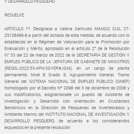
Y DESARROLLO PESQUERO
RESUELVE:
ARTÍCULO 1º. Desígnase a Valeria Gertrudis MANGO, CUIL 27-
25128496-8 a partir del dictado de esta medida, de acuerdo con lo
establecido en el Régimen de Valoración para la Promoción por
Evaluación y Mérito, aprobado en el artículo 2° de la Resolución
N° 53 del 22 de marzo de 2022 de la SECRETARÍA DE GESTIÓN Y
EMPLEO PÚBLICO DE LA JEFATURA DE GABINETE DE MINISTROS
(RESOL-2022-53-APN-SGYEP#JGM), en un cargo de planta
permanente, Nivel B Grado 6, Agrupamiento General, Tramo
General del SISTEMA NACIONAL DE EMPLEO PÚBLICO (SINEP)
homologado por el Decreto Nº 2098 del 3 de diciembre de 2008 y
sus modificatorios, asignándosele un puesto de Asistente de
Investigación y Desarrollo con orientación en Crustáceos
Bentónicos en la Dirección de Pesquerías de Invertebrados y
Ambiente Marino del INSTITUTO NACIONAL DE INVESTIGACIÓN Y
DESARROLLO PESQUERO, de acuerdo a los considerandos
expuestos en la presente resolución.