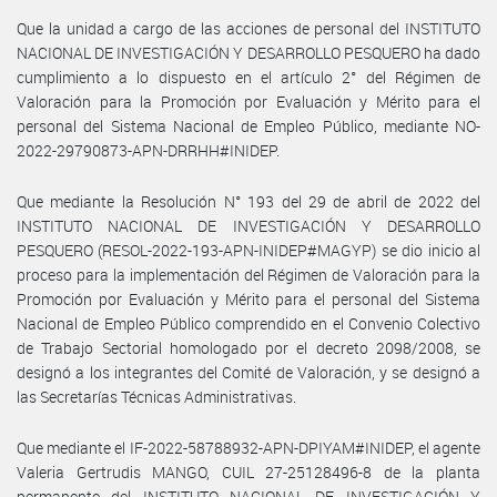
Que la unidad a cargo de las acciones de personal del INSTITUTO
NACIONAL DE INVESTIGACIÓN Y DESARROLLO PESQUERO ha dado
cumplimiento a lo dispuesto en el artículo 2° del Régimen de
Valoración para la Promoción por Evaluación y Mérito para el
personal del Sistema Nacional de Empleo Público, mediante NO-
2022-29790873-APN-DRRHH#INIDEP.
Que mediante la Resolución N° 193 del 29 de abril de 2022 del
INSTITUTO NACIONAL DE INVESTIGACIÓN Y DESARROLLO
PESQUERO (RESOL-2022-193-APN-INIDEP#MAGYP) se dio inicio al
proceso para la implementación del Régimen de Valoración para la
Promoción por Evaluación y Mérito para el personal del Sistema
Nacional de Empleo Público comprendido en el Convenio Colectivo
de Trabajo Sectorial homologado por el decreto 2098/2008, se
designó a los integrantes del Comité de Valoración, y se designó a
las Secretarías Técnicas Administrativas.
Que mediante el IF-2022-58788932-APN-DPIYAM#INIDEP, el agente
Valeria Gertrudis MANGO, CUIL 27-25128496-8 de la planta
permanente del INSTITUTO NACIONAL DE INVESTIGACIÓN Y