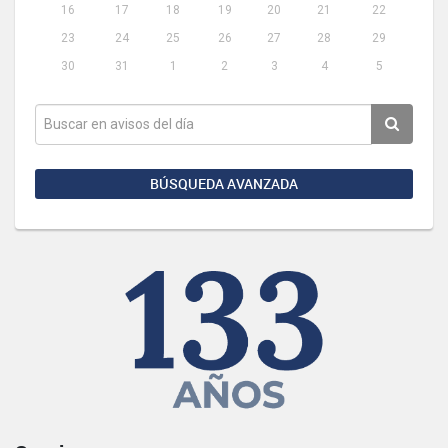
16
17
18
19
20
21
22
23
24
25
26
27
28
29
30
31
1
2
3
4
5
BÚSQUEDA AVANZADA