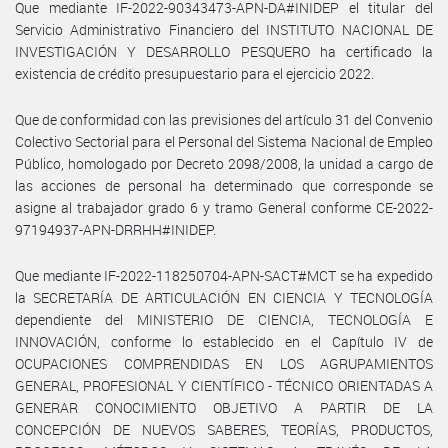
Que mediante IF-2022-90343473-APN-DA#INIDEP el titular del
Servicio Administrativo Financiero del INSTITUTO NACIONAL DE
INVESTIGACIÓN Y DESARROLLO PESQUERO ha certificado la
existencia de crédito presupuestario para el ejercicio 2022.
Que de conformidad con las previsiones del artículo 31 del Convenio
Colectivo Sectorial para el Personal del Sistema Nacional de Empleo
Público, homologado por Decreto 2098/2008, la unidad a cargo de
las acciones de personal ha determinado que corresponde se
asigne al trabajador grado 6 y tramo General conforme CE-2022-
97194937-APN-DRRHH#INIDEP.
Que mediante IF-2022-118250704-APN-SACT#MCT se ha expedido
la SECRETARÍA DE ARTICULACIÓN EN CIENCIA Y TECNOLOGÍA
dependiente del MINISTERIO DE CIENCIA, TECNOLOGÍA E
INNOVACIÓN, conforme lo establecido en el Capítulo IV de
OCUPACIONES COMPRENDIDAS EN LOS AGRUPAMIENTOS
GENERAL, PROFESIONAL Y CIENTÍFICO - TÉCNICO ORIENTADAS A
GENERAR CONOCIMIENTO OBJETIVO A PARTIR DE LA
CONCEPCIÓN DE NUEVOS SABERES, TEORÍAS, PRODUCTOS,