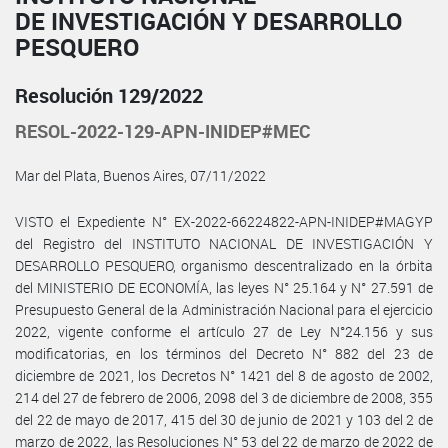
DE INVESTIGACIÓN Y DESARROLLO
PESQUERO
Resolución 129/2022
RESOL-2022-129-APN-INIDEP#MEC
Mar del Plata, Buenos Aires, 07/11/2022
VISTO el Expediente N° EX-2022-66224822-APN-INIDEP#MAGYP
del Registro del INSTITUTO NACIONAL DE INVESTIGACIÓN Y
DESARROLLO PESQUERO, organismo descentralizado en la órbita
del MINISTERIO DE ECONOMÍA, las leyes N° 25.164 y N° 27.591 de
Presupuesto General de la Administración Nacional para el ejercicio
2022, vigente conforme el artículo 27 de Ley N°24.156 y sus
modificatorias, en los términos del Decreto N° 882 del 23 de
diciembre de 2021, los Decretos N° 1421 del 8 de agosto de 2002,
214 del 27 de febrero de 2006, 2098 del 3 de diciembre de 2008, 355
del 22 de mayo de 2017, 415 del 30 de junio de 2021 y 103 del 2 de
marzo de 2022, las Resoluciones N° 53 del 22 de marzo de 2022 de