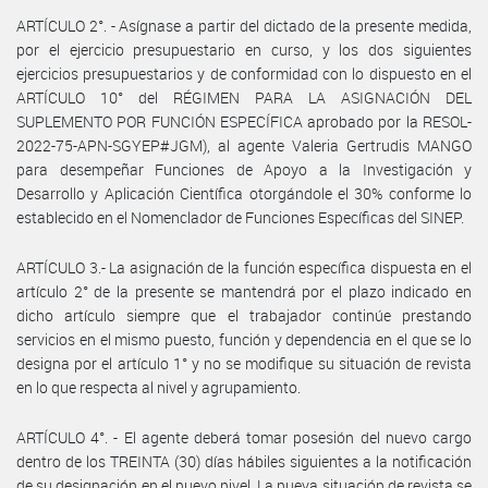
ARTÍCULO 2°. - Asígnase a partir del dictado de la presente medida,
por el ejercicio presupuestario en curso, y los dos siguientes
ejercicios presupuestarios y de conformidad con lo dispuesto en el
ARTÍCULO 10° del RÉGIMEN PARA LA ASIGNACIÓN DEL
SUPLEMENTO POR FUNCIÓN ESPECÍFICA aprobado por la RESOL-
2022-75-APN-SGYEP#JGM), al agente Valeria Gertrudis MANGO
para desempeñar Funciones de Apoyo a la Investigación y
Desarrollo y Aplicación Científica otorgándole el 30% conforme lo
establecido en el Nomenclador de Funciones Específicas del SINEP.
ARTÍCULO 3.- La asignación de la función específica dispuesta en el
artículo 2° de la presente se mantendrá por el plazo indicado en
dicho artículo siempre que el trabajador continúe prestando
servicios en el mismo puesto, función y dependencia en el que se lo
designa por el artículo 1° y no se modifique su situación de revista
en lo que respecta al nivel y agrupamiento.
ARTÍCULO 4°. - El agente deberá tomar posesión del nuevo cargo
dentro de los TREINTA (30) días hábiles siguientes a la notificación
de su designación en el nuevo nivel. La nueva situación de revista se