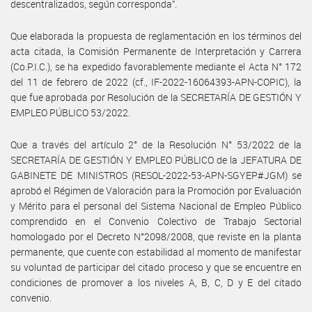
descentralizados, según corresponda”.
Que elaborada la propuesta de reglamentación en los términos del
acta citada, la Comisión Permanente de Interpretación y Carrera
(Co.P.I.C.), se ha expedido favorablemente mediante el Acta N° 172
del 11 de febrero de 2022 (cf., IF-2022-16064393-APN-COPIC), la
que fue aprobada por Resolución de la SECRETARÍA DE GESTIÓN Y
EMPLEO PÚBLICO 53/2022.
Que a través del artículo 2° de la Resolución N° 53/2022 de la
SECRETARÍA DE GESTIÓN Y EMPLEO PÚBLICO de la JEFATURA DE
GABINETE DE MINISTROS (RESOL-2022-53-APN-SGYEP#JGM) se
aprobó el Régimen de Valoración para la Promoción por Evaluación
y Mérito para el personal del Sistema Nacional de Empleo Público
comprendido en el Convenio Colectivo de Trabajo Sectorial
homologado por el Decreto N°2098/2008, que reviste en la planta
permanente, que cuente con estabilidad al momento de manifestar
su voluntad de participar del citado proceso y que se encuentre en
condiciones de promover a los niveles A, B, C, D y E del citado
convenio.