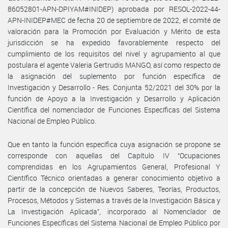
86052801-APN-DPIYAM#INIDEP) aprobada por RESOL-2022-44-
APN-INIDEP#MEC de fecha 20 de septiembre de 2022, el comité de
valoración para la Promoción por Evaluación y Mérito de esta
jurisdicción se ha expedido favorablemente respecto del
cumplimiento de los requisitos del nivel y agrupamiento al que
postulara el agente Valeria Gertrudis MANGO, así como respecto de
la asignación del suplemento por función específica de
Investigación y Desarrollo - Res. Conjunta 52/2021 del 30% por la
función de Apoyo a la Investigación y Desarrollo y Aplicación
Científica del nomenclador de Funciones Específicas del Sistema
Nacional de Empleo Público.
Que en tanto la función específica cuya asignación se propone se
corresponde con aquellas del Capítulo IV “Ocupaciones
comprendidas en los Agrupamientos General, Profesional Y
Científico Técnico orientadas a generar conocimiento objetivo a
partir de la concepción de Nuevos Saberes, Teorías, Productos,
Procesos, Métodos y Sistemas a través de la Investigación Básica y
La Investigación Aplicada”, incorporado al Nomenclador de
Funciones Específicas del Sistema Nacional de Empleo Público por