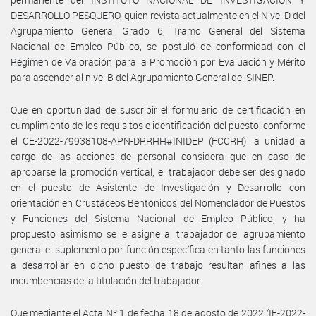
DESARROLLO PESQUERO, quien revista actualmente en el Nivel D del
Agrupamiento General Grado 6, Tramo General del Sistema
Nacional de Empleo Público, se postuló de conformidad con el
Régimen de Valoración para la Promoción por Evaluación y Mérito
para ascender al nivel B del Agrupamiento General del SINEP.
Que en oportunidad de suscribir el formulario de certificación en
cumplimiento de los requisitos e identificación del puesto, conforme
el CE-2022-79938108-APN-DRRHH#INIDEP (FCCRH) la unidad a
cargo de las acciones de personal considera que en caso de
aprobarse la promoción vertical, el trabajador debe ser designado
en el puesto de Asistente de Investigación y Desarrollo con
orientación en Crustáceos Bentónicos del Nomenclador de Puestos
y Funciones del Sistema Nacional de Empleo Público, y ha
propuesto asimismo se le asigne al trabajador del agrupamiento
general el suplemento por función específica en tanto las funciones
a desarrollar en dicho puesto de trabajo resultan afines a las
incumbencias de la titulación del trabajador.
Que mediante el Acta Nº 1 de fecha 18 de agosto de 2022 (IF-2022-