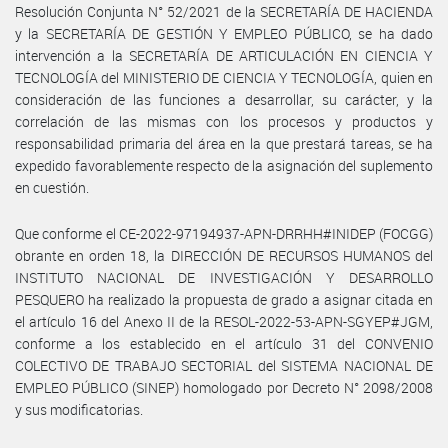
Resolución Conjunta N° 52/2021 de la SECRETARÍA DE HACIENDA
y la SECRETARÍA DE GESTIÓN Y EMPLEO PÚBLICO, se ha dado
intervención a la SECRETARÍA DE ARTICULACIÓN EN CIENCIA Y
TECNOLOGÍA del MINISTERIO DE CIENCIA Y TECNOLOGÍA, quien en
consideración de las funciones a desarrollar, su carácter, y la
correlación de las mismas con los procesos y productos y
responsabilidad primaria del área en la que prestará tareas, se ha
expedido favorablemente respecto de la asignación del suplemento
en cuestión.
Que conforme el CE-2022-97194937-APN-DRRHH#INIDEP (FOCGG)
obrante en orden 18, la DIRECCIÓN DE RECURSOS HUMANOS del
INSTITUTO NACIONAL DE INVESTIGACIÓN Y DESARROLLO
PESQUERO ha realizado la propuesta de grado a asignar citada en
el artículo 16 del Anexo II de la RESOL-2022-53-APN-SGYEP#JGM,
conforme a los establecido en el artículo 31 del CONVENIO
COLECTIVO DE TRABAJO SECTORIAL del SISTEMA NACIONAL DE
EMPLEO PÚBLICO (SINEP) homologado por Decreto N° 2098/2008
y sus modificatorias.