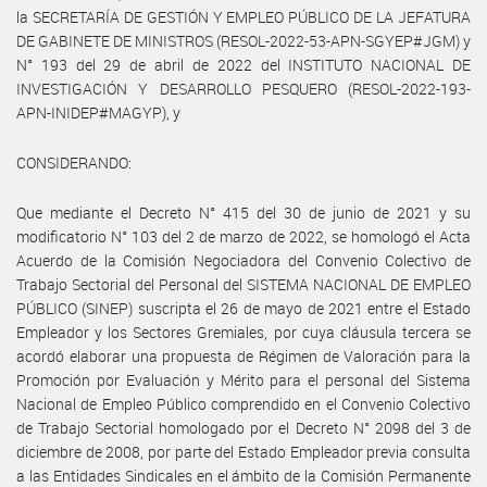
la SECRETARÍA DE GESTIÓN Y EMPLEO PÚBLICO DE LA JEFATURA
DE GABINETE DE MINISTROS (RESOL-2022-53-APN-SGYEP#JGM) y
N° 193 del 29 de abril de 2022 del INSTITUTO NACIONAL DE
INVESTIGACIÓN Y DESARROLLO PESQUERO (RESOL-2022-193-
APN-INIDEP#MAGYP), y
CONSIDERANDO:
Que mediante el Decreto N° 415 del 30 de junio de 2021 y su
modificatorio N° 103 del 2 de marzo de 2022, se homologó el Acta
Acuerdo de la Comisión Negociadora del Convenio Colectivo de
Trabajo Sectorial del Personal del SISTEMA NACIONAL DE EMPLEO
PÚBLICO (SINEP) suscripta el 26 de mayo de 2021 entre el Estado
Empleador y los Sectores Gremiales, por cuya cláusula tercera se
acordó elaborar una propuesta de Régimen de Valoración para la
Promoción por Evaluación y Mérito para el personal del Sistema
Nacional de Empleo Público comprendido en el Convenio Colectivo
de Trabajo Sectorial homologado por el Decreto N° 2098 del 3 de
diciembre de 2008, por parte del Estado Empleador previa consulta
a las Entidades Sindicales en el ámbito de la Comisión Permanente