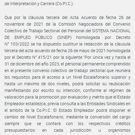
de Interpretación y Carrera (Co.P.I.C.).
Que por la cláusula tercera del Acta Acuerdo de fecha 26 de
noviembre de 2021 de la Comisión Negociadora del Convenio
Colectivo de Trabajo Sectorial del Personal del SISTEMA NACIONAL
DE EMPLEO PÚBLICO (SINEP) homologada por Decreto
N° 103/2022 se ha dispuesto sustituir la redacción de la cláusula
tercera del acta acuerdo de fecha 26 de mayo de 2021 homologada
por el Decreto N° 415/21 por la siguiente “Por única vez y hasta el
31 de diciembre del año 2023, el personal permanente comprendido
en el presente convenio colectivo de trabajo sectorial que reuniera
los requisitos para el acceso a un Nivel Escalafonario superior y
hasta un máximo de dos niveles, podrá solicitar su reubicación
manifestando por escrito su intención, conforme al régimen de
valoración para la promoción por evaluación y mérito que el Estado
Empleador establezca, previa consulta a las Entidades Sindicales en
el ámbito de la Co.P.I.C. El Estado Empleador podrá disponer el
cambio de Nivel Escalafonario, mediante la conversión del cargo
siempre que se contará con los respectivos créditos
presupuestarios en cada jurisdicción u organismos