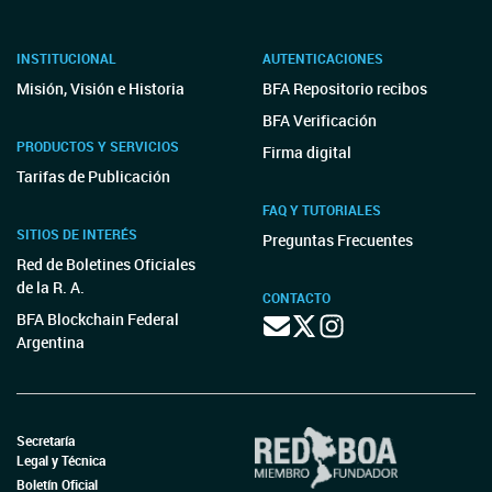
INSTITUCIONAL
AUTENTICACIONES
Misión, Visión e Historia
BFA Repositorio recibos
BFA Verificación
PRODUCTOS Y SERVICIOS
Firma digital
Tarifas de Publicación
FAQ Y TUTORIALES
SITIOS DE INTERÉS
Preguntas Frecuentes
Red de Boletines Oficiales
de la R. A.
CONTACTO
BFA Blockchain Federal
Argentina
Secretaría
Legal y Técnica
Boletín Oficial