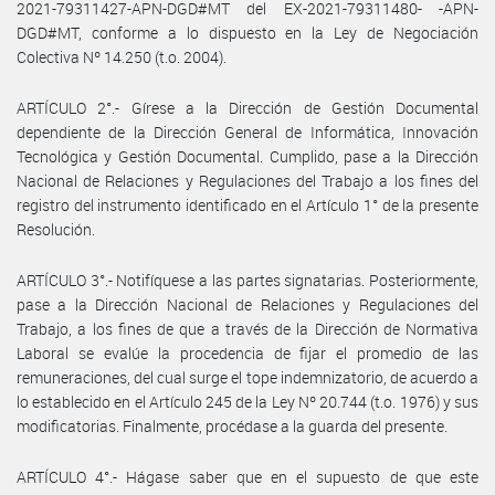
2021-79311427-APN-DGD#MT del EX-2021-79311480- -APN-
DGD#MT, conforme a lo dispuesto en la Ley de Negociación
Colectiva Nº 14.250 (t.o. 2004).
ARTÍCULO 2°.- Gírese a la Dirección de Gestión Documental
dependiente de la Dirección General de Informática, Innovación
Tecnológica y Gestión Documental. Cumplido, pase a la Dirección
Nacional de Relaciones y Regulaciones del Trabajo a los fines del
registro del instrumento identificado en el Artículo 1° de la presente
Resolución.
ARTÍCULO 3°.- Notifíquese a las partes signatarias. Posteriormente,
pase a la Dirección Nacional de Relaciones y Regulaciones del
Trabajo, a los fines de que a través de la Dirección de Normativa
Laboral se evalúe la procedencia de fijar el promedio de las
remuneraciones, del cual surge el tope indemnizatorio, de acuerdo a
lo establecido en el Artículo 245 de la Ley Nº 20.744 (t.o. 1976) y sus
modificatorias. Finalmente, procédase a la guarda del presente.
ARTÍCULO 4°.- Hágase saber que en el supuesto de que este