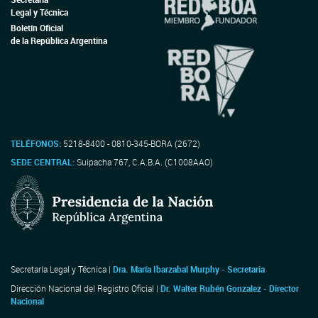
Legal y Técnica
Boletín Oficial
de la República Argentina
TELÉFONOS:
5218-8400 - 0810-345-BORA (2672)
SEDE CENTRAL:
Suipacha 767, C.A.B.A. (C1008AAO)
Secretaría Legal y Técnica |
Dra. María Ibarzabal Murphy - Secretaria
Dirección Nacional del Registro Oficial |
Dr. Walter Rubén Gonzalez - Director
Nacional