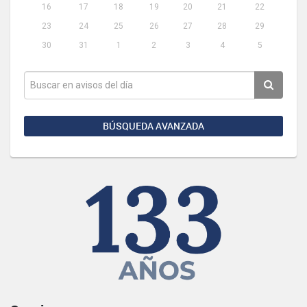
16
17
18
19
20
21
22
23
24
25
26
27
28
29
30
31
1
2
3
4
5
BÚSQUEDA AVANZADA