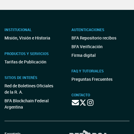
INSTITUCIONAL
AUTENTICACIONES
Misión, Visión e Historia
BFA Repositorio recibos
BFA Verificación
PRODUCTOS Y SERVICIOS
Firma digital
Tarifas de Publicación
FAQ Y TUTORIALES
SITIOS DE INTERÉS
Preguntas Frecuentes
Red de Boletines Oficiales
de la R. A.
CONTACTO
BFA Blockchain Federal
Argentina
Secretaría