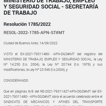
MINISTERIO DE TRABAJO, EMPLEO
Y SEGURIDAD SOCIAL - SECRETARÍA
DE TRABAJO
Resolución 1785/2022
RESOL-2022-1785-APN-ST#MT
Ciudad de Buenos Aires, 14/09/2022
VISTO el EX-2021-79311480- -APN-DGD#MT del registro del
MINISTERIO DE TRABAJO, EMPLEO Y SEGURIDAD SOCIAL, la Ley
Nº 14.250 (t.o. 2004), la Ley Nº 20.744 (t.o. 1976) y sus
modificatorias, la Ley Nº 23.546 (t.o.2004), y
CONSIDERANDO:
Que en páginas 6/8 del RE-2021-79311427-APN-DGD#MT del EX-
2021-79311480- -APN-DGD#MT obra el acuerdo celebrado entre el
SINDICATO DE MECANICOS Y AFINES DEL TRANSPORTE