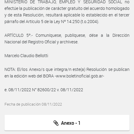
MINISTERIO DE TRABAJO, EMPLEO Y SEGURIDAD SOCIAL no
efectúe la publicación de carácter gratuito del acuerdo homologado
y de esta Resolución, resultará aplicable lo establecido en el tercer
párrafo del Artículo 5 de la Ley Nº 14.250 (t.o.2004).
ARTÍCULO 5º.- Comuníquese, publíquese, dése a la Dirección
Nacional del Registro Oficial y archívese.
Marcelo Claudio Bellotti
NOTA: El/los Anexo/s que integra/n este(a) Resolución se publican
en la edición web del BORA -www.boletinoficial.gob.ar-
e. 08/11/2022 N° 82600/22 v. 08/11/2022
Fecha de publicación 08/11/2022
Anexo - 1