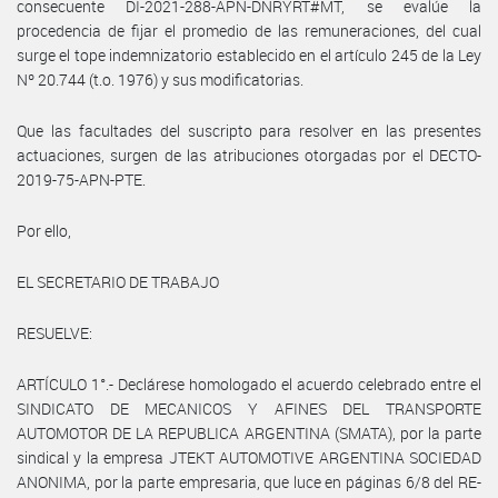
consecuente DI-2021-288-APN-DNRYRT#MT, se evalúe la
procedencia de fijar el promedio de las remuneraciones, del cual
surge el tope indemnizatorio establecido en el artículo 245 de la Ley
Nº 20.744 (t.o. 1976) y sus modificatorias.
Que las facultades del suscripto para resolver en las presentes
actuaciones, surgen de las atribuciones otorgadas por el DECTO-
2019-75-APN-PTE.
Por ello,
EL SECRETARIO DE TRABAJO
RESUELVE:
ARTÍCULO 1°.- Declárese homologado el acuerdo celebrado entre el
SINDICATO DE MECANICOS Y AFINES DEL TRANSPORTE
AUTOMOTOR DE LA REPUBLICA ARGENTINA (SMATA), por la parte
sindical y la empresa JTEKT AUTOMOTIVE ARGENTINA SOCIEDAD
ANONIMA, por la parte empresaria, que luce en páginas 6/8 del RE-