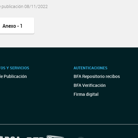
e publicación 08/11/2022
Anexo - 1
OS Y SERVICIOS
AUTENTICACIONES
de Publicación
BFA Repositorio recibos
BFA Verificación
Firma digital