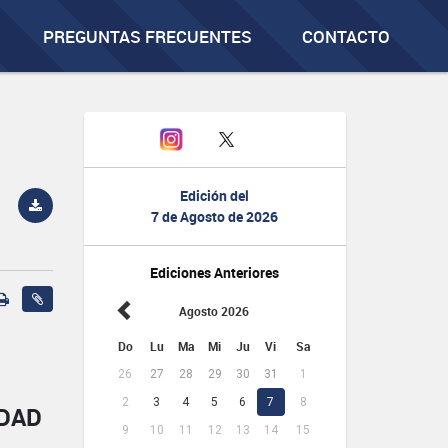
PREGUNTAS FRECUENTES
CONTACTO
Edición del
7 de Agosto de 2026
Ediciones Anteriores
Agosto 2026
Do
Lu
Ma
Mi
Ju
Vi
Sa
26
27
28
29
30
31
1
2
3
4
5
6
7
8
IDAD
9
10
11
12
13
14
15