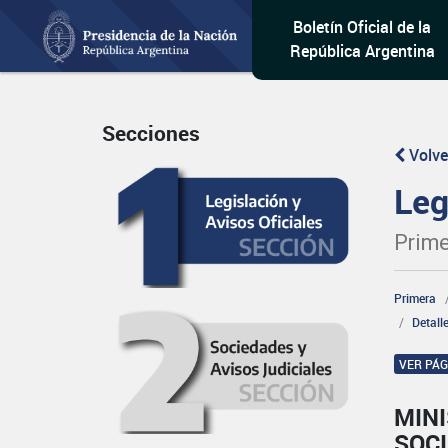
Boletín Oficial de la
República Argentina
Secciones
Volve
Leg
Prime
Primera
Detall
VER PÁ
MINI
SOCI