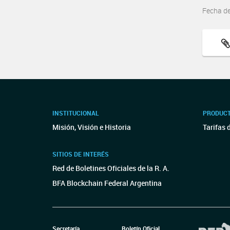
Fecha d
INSTITUCIONAL
PRODUCT
Misión, Visión e Historia
Tarifas 
SITIOS DE INTERÉS
Red de Boletines Oficiales de la R. A.
BFA Blockchain Federal Argentina
Secretaría
Boletín Oficial