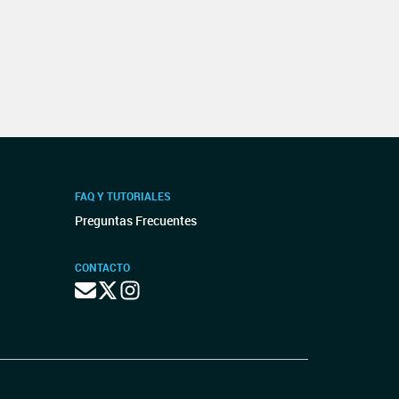
FAQ Y TUTORIALES
Preguntas Frecuentes
CONTACTO