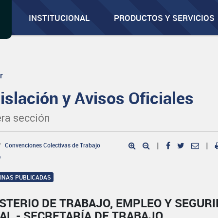
INSTITUCIONAL
PRODUCTOS Y SERVICIOS
r
islación y Avisos Oficiales
ra sección
Convenciones Colectivas de Trabajo
|
|
e
GINAS PUBLICADAS
STERIO DE TRABAJO, EMPLEO Y SEGUR
AL - SECRETARÍA DE TRABAJO