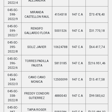
ALEJANDRA
2022/4
045-SC-
MIRANDA
598-
4154318
947 C.A
$73.478,40
CASTELLON RAUL
2022/9
045-SC-
RENGIFO
599-
5001526
947 C.A
$31.770,18
GALLARDO FLORA
2022/7
045-SC-
395-
SOLIZ JAVIER
10624788
947 C.A
$64.417,74
2022/8
045-SC-
TORRES PADILLA
396-
5813185
947 C.A
$216.951,46
FAUSTA
2022/6
045-SC-
CANO CANO
344-
12500099
947 C.A
$15.417,58
MONICA
2022/3
045-SC-
FREDDY CONDORI
338-
4880043
947 C.A
$99.583,62
GUTIERREZ
2022/8
045-SC-
TAPIA ROGER
387-
5050286
947 C.A
$122.486,32