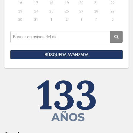
16
17
18
19
20
21
22
23
24
25
26
27
28
29
30
31
1
2
3
4
5
BÚSQUEDA AVANZADA