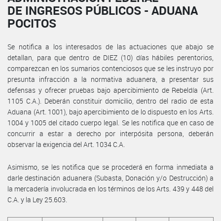
DE INGRESOS PÚBLICOS - ADUANA
POCITOS
Se notifica a los interesados de las actuaciones que abajo se
detallan, para que dentro de DIEZ (10) días hábiles perentorios,
comparezcan en los sumarios contenciosos que se les instruyo por
presunta infracción a la normativa aduanera, a presentar sus
defensas y ofrecer pruebas bajo apercibimiento de Rebeldía (Art.
1105 C.A.). Deberán constituir domicilio, dentro del radio de esta
Aduana (Art. 1001), bajo apercibimiento de lo dispuesto en los Arts.
1004 y 1005 del citado cuerpo legal. Se les notifica que en caso de
concurrir a estar a derecho por interpósita persona, deberán
observar la exigencia del Art. 1034 C.A.
Asimismo, se les notifica que se procederá en forma inmediata a
darle destinación aduanera (Subasta, Donación y/o Destrucción) a
la mercadería involucrada en los términos de los Arts. 439 y 448 del
C.A. y la Ley 25.603.