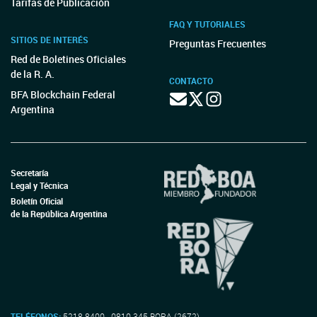
Tarifas de Publicación
FAQ Y TUTORIALES
SITIOS DE INTERÉS
Preguntas Frecuentes
Red de Boletines Oficiales
de la R. A.
CONTACTO
BFA Blockchain Federal
Argentina
Secretaría
Legal y Técnica
Boletín Oficial
de la República Argentina
TELÉFONOS:
5218-8400 - 0810-345-BORA (2672)