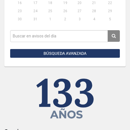
16
17
18
19
20
21
22
23
24
25
26
27
28
29
30
31
1
2
3
4
5
BÚSQUEDA AVANZADA