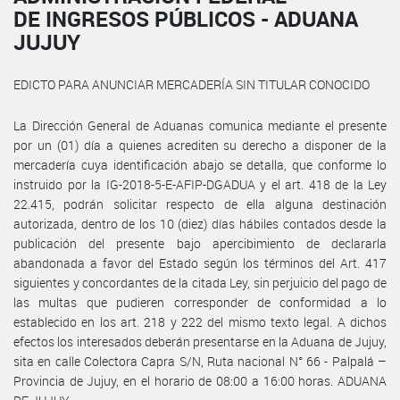
DE INGRESOS PÚBLICOS - ADUANA
JUJUY
EDICTO PARA ANUNCIAR MERCADERÍA SIN TITULAR CONOCIDO
La Dirección General de Aduanas comunica mediante el presente
por un (01) día a quienes acrediten su derecho a disponer de la
mercadería cuya identificación abajo se detalla, que conforme lo
instruido por la IG-2018-5-E-AFIP-DGADUA y el art. 418 de la Ley
22.415, podrán solicitar respecto de ella alguna destinación
autorizada, dentro de los 10 (diez) días hábiles contados desde la
publicación del presente bajo apercibimiento de declararla
abandonada a favor del Estado según los términos del Art. 417
siguientes y concordantes de la citada Ley, sin perjuicio del pago de
las multas que pudieren corresponder de conformidad a lo
establecido en los art. 218 y 222 del mismo texto legal. A dichos
efectos los interesados deberán presentarse en la Aduana de Jujuy,
sita en calle Colectora Capra S/N, Ruta nacional N° 66 - Palpalá –
Provincia de Jujuy, en el horario de 08:00 a 16:00 horas. ADUANA