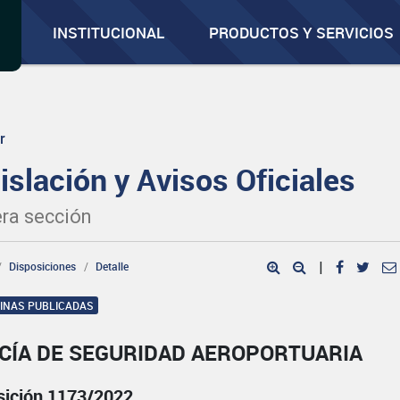
INSTITUCIONAL
PRODUCTOS Y SERVICIOS
r
islación y Avisos Oficiales
ra sección
Disposiciones
Detalle
|
GINAS PUBLICADAS
ICÍA DE SEGURIDAD AEROPORTUARIA
sición 1173/2022