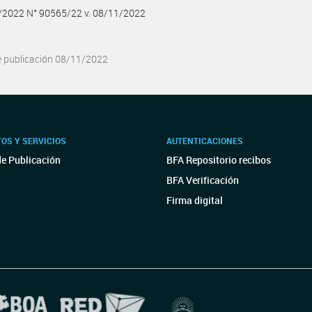
1/2022 N° 90565/22 v. 08/11/2022
e publicación 08/11/2022
OS Y SERVICIOS
AUTENTICACIONES
de Publicación
BFA Repositorio recibos
BFA Verificación
Firma digital