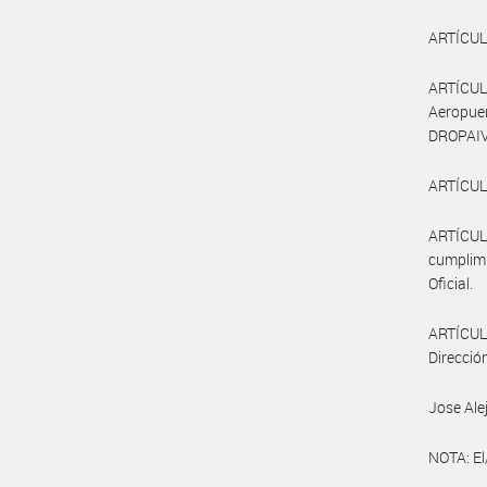
ARTÍCULO
ARTÍCU
Aeropu
DROPAIV#
ARTÍCULO
ARTÍCULO
cumplimi
Oficial.
ARTÍCULO
Dirección
Jose Ale
NOTA: El