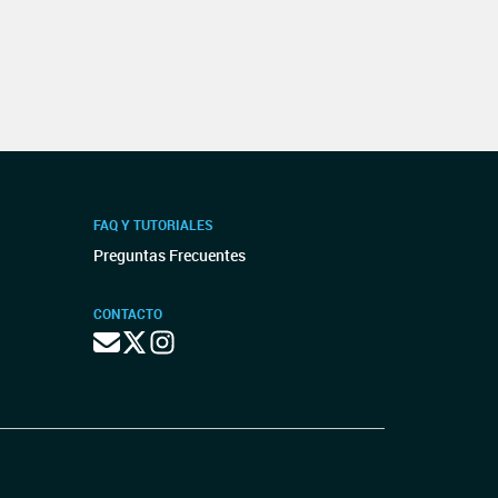
FAQ Y TUTORIALES
Preguntas Frecuentes
CONTACTO