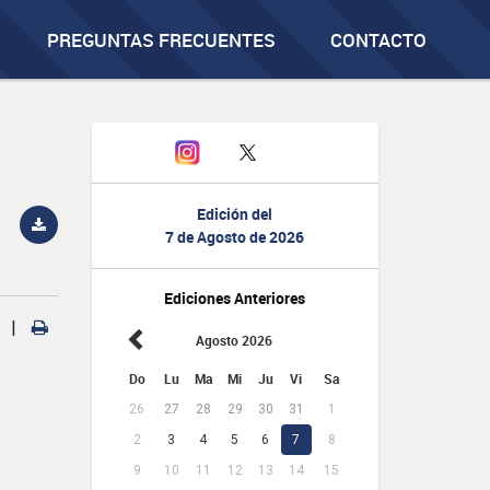
PREGUNTAS FRECUENTES
CONTACTO
Edición del
7 de Agosto de 2026
Ediciones Anteriores
|
Agosto 2026
Do
Lu
Ma
Mi
Ju
Vi
Sa
26
27
28
29
30
31
1
2
3
4
5
6
7
8
9
10
11
12
13
14
15