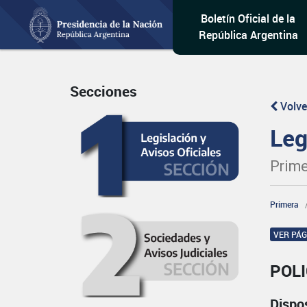
Boletín Oficial de la
República Argentina
Secciones
Volve
Leg
Prime
Primera
VER PÁ
POL
Dispo