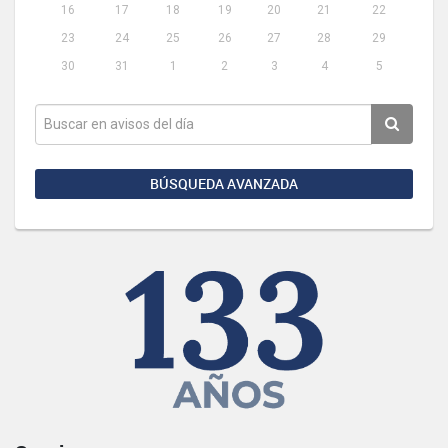
16
17
18
19
20
21
22
23
24
25
26
27
28
29
30
31
1
2
3
4
5
BÚSQUEDA AVANZADA