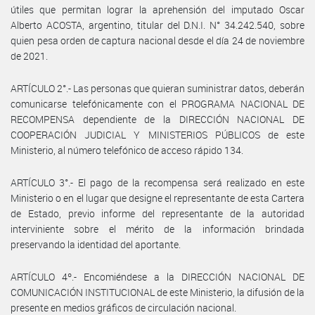
útiles que permitan lograr la aprehensión del imputado Oscar
Alberto ACOSTA, argentino, titular del D.N.I. N° 34.242.540, sobre
quien pesa orden de captura nacional desde el día 24 de noviembre
de 2021.
ARTÍCULO 2°.- Las personas que quieran suministrar datos, deberán
comunicarse telefónicamente con el PROGRAMA NACIONAL DE
RECOMPENSA dependiente de la DIRECCIÓN NACIONAL DE
COOPERACIÓN JUDICIAL Y MINISTERIOS PÚBLICOS de este
Ministerio, al número telefónico de acceso rápido 134.
ARTÍCULO 3°.- El pago de la recompensa será realizado en este
Ministerio o en el lugar que designe el representante de esta Cartera
de Estado, previo informe del representante de la autoridad
interviniente sobre el mérito de la información brindada
preservando la identidad del aportante.
ARTÍCULO 4º.- Encomiéndese a la DIRECCIÓN NACIONAL DE
COMUNICACIÓN INSTITUCIONAL de este Ministerio, la difusión de la
presente en medios gráficos de circulación nacional.