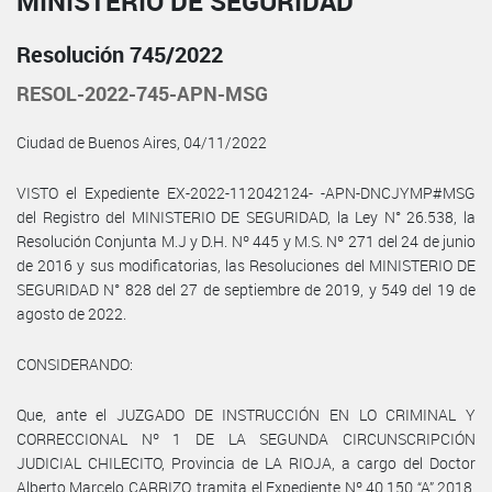
MINISTERIO DE SEGURIDAD
Resolución 745/2022
RESOL-2022-745-APN-MSG
Ciudad de Buenos Aires, 04/11/2022
VISTO el Expediente EX-2022-112042124- -APN-DNCJYMP#MSG
del Registro del MINISTERIO DE SEGURIDAD, la Ley N° 26.538, la
Resolución Conjunta M.J y D.H. Nº 445 y M.S. Nº 271 del 24 de junio
de 2016 y sus modificatorias, las Resoluciones del MINISTERIO DE
SEGURIDAD N° 828 del 27 de septiembre de 2019, y 549 del 19 de
agosto de 2022.
CONSIDERANDO:
Que, ante el JUZGADO DE INSTRUCCIÓN EN LO CRIMINAL Y
CORRECCIONAL Nº 1 DE LA SEGUNDA CIRCUNSCRIPCIÓN
JUDICIAL CHILECITO, Provincia de LA RIOJA, a cargo del Doctor
Alberto Marcelo CARRIZO, tramita el Expediente Nº 40.150 “A” 2018,