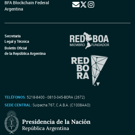
BFA Blockchain Federal
Argentina
Secretaría
Legal y Técnica
Boletín Oficial
de la República Argentina
TELÉFONOS:
5218-8400 - 0810-345-BORA (2672)
SEDE CENTRAL:
Suipacha 767, C.A.B.A. (C1008AAO)