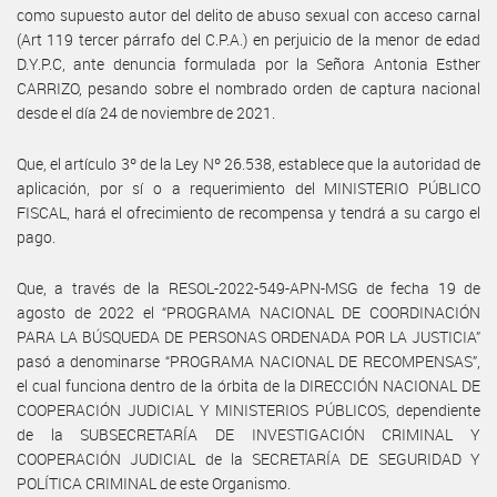
como supuesto autor del delito de abuso sexual con acceso carnal
(Art 119 tercer párrafo del C.P.A.) en perjuicio de la menor de edad
D.Y.P.C, ante denuncia formulada por la Señora Antonia Esther
CARRIZO, pesando sobre el nombrado orden de captura nacional
desde el día 24 de noviembre de 2021.
Que, el artículo 3º de la Ley Nº 26.538, establece que la autoridad de
aplicación, por sí o a requerimiento del MINISTERIO PÚBLICO
FISCAL, hará el ofrecimiento de recompensa y tendrá a su cargo el
pago.
Que, a través de la RESOL-2022-549-APN-MSG de fecha 19 de
agosto de 2022 el “PROGRAMA NACIONAL DE COORDINACIÓN
PARA LA BÚSQUEDA DE PERSONAS ORDENADA POR LA JUSTICIA”
pasó a denominarse “PROGRAMA NACIONAL DE RECOMPENSAS”,
el cual funciona dentro de la órbita de la DIRECCIÓN NACIONAL DE
COOPERACIÓN JUDICIAL Y MINISTERIOS PÚBLICOS, dependiente
de la SUBSECRETARÍA DE INVESTIGACIÓN CRIMINAL Y
COOPERACIÓN JUDICIAL de la SECRETARÍA DE SEGURIDAD Y
POLÍTICA CRIMINAL de este Organismo.