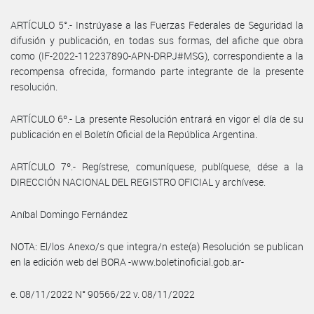
ARTÍCULO 5°.- Instrúyase a las Fuerzas Federales de Seguridad la
difusión y publicación, en todas sus formas, del afiche que obra
como (IF-2022-112237890-APN-DRPJ#MSG), correspondiente a la
recompensa ofrecida, formando parte integrante de la presente
resolución.
ARTÍCULO 6º.- La presente Resolución entrará en vigor el día de su
publicación en el Boletín Oficial de la República Argentina.
ARTÍCULO 7º.- Regístrese, comuníquese, publíquese, dése a la
DIRECCIÓN NACIONAL DEL REGISTRO OFICIAL y archívese.
Aníbal Domingo Fernández
NOTA: El/los Anexo/s que integra/n este(a) Resolución se publican
en la edición web del BORA -www.boletinoficial.gob.ar-
e. 08/11/2022 N° 90566/22 v. 08/11/2022