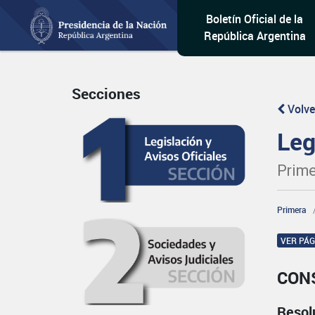
Boletín Oficial de la
República Argentina
Secciones
Volve
Leg
Prime
Primera
VER PÁ
CON
Resol