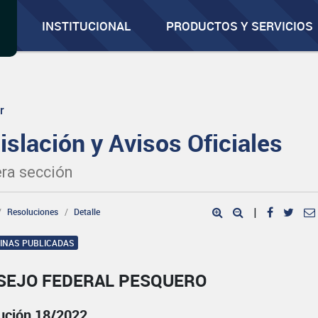
INSTITUCIONAL
PRODUCTOS Y SERVICIOS
r
islación y Avisos Oficiales
ra sección
Resoluciones
Detalle
|
GINAS PUBLICADAS
SEJO FEDERAL PESQUERO
ución 18/2022