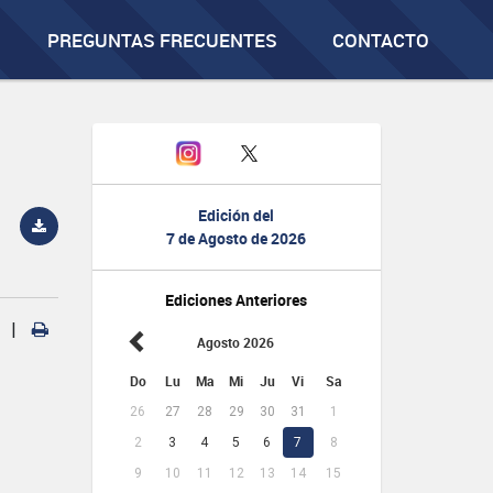
PREGUNTAS FRECUENTES
CONTACTO
Edición del
7 de Agosto de 2026
Ediciones Anteriores
|
Agosto 2026
Do
Lu
Ma
Mi
Ju
Vi
Sa
26
27
28
29
30
31
1
2
3
4
5
6
7
8
9
10
11
12
13
14
15