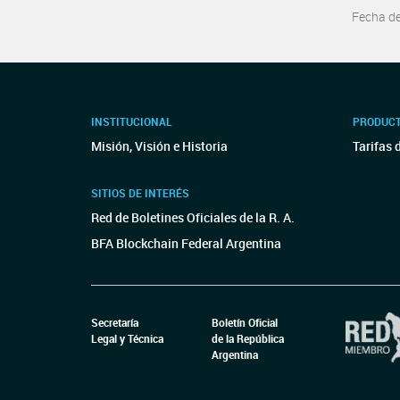
Fecha d
INSTITUCIONAL
PRODUCT
Misión, Visión e Historia
Tarifas 
SITIOS DE INTERÉS
Red de Boletines Oficiales de la R. A.
BFA Blockchain Federal Argentina
Secretaría
Boletín Oficial
Legal y Técnica
de la República
Argentina