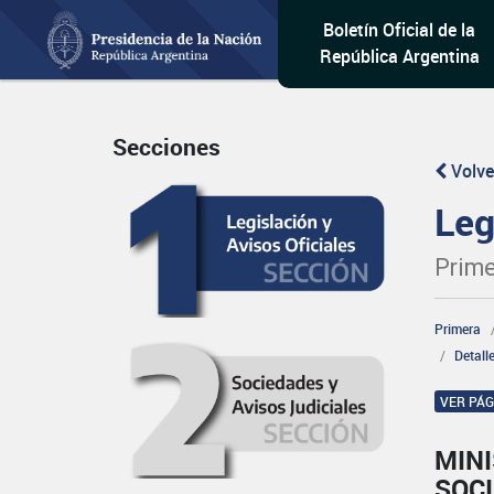
Boletín Oficial de la
República Argentina
Secciones
Volve
Leg
Prime
Primera
Detall
VER PÁ
MINI
SOCI