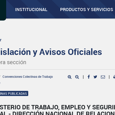
INSTITUCIONAL
PRODUCTOS Y SERVICIOS
r
islación y Avisos Oficiales
ra sección
Convenciones Colectivas de Trabajo
|
|
e
GINAS PUBLICADAS
STERIO DE TRABAJO, EMPLEO Y SEGUR
AL - DIRECCIÓN NACIONAL DE RELACIO