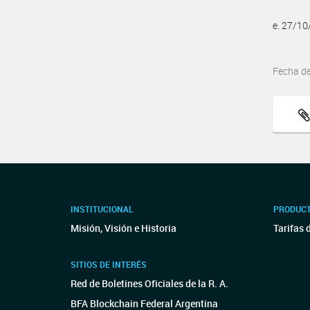
e. 27/1
Fecha d
INSTITUCIONAL
PRODUCT
Misión, Visión e Historia
Tarifas 
SITIOS DE INTERÉS
Red de Boletines Oficiales de la R. A.
BFA Blockchain Federal Argentina