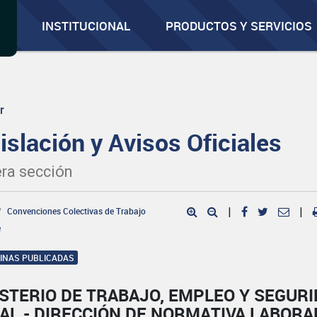
INSTITUCIONAL
PRODUCTOS Y SERVICIOS
r
islación y Avisos Oficiales
ra sección
Convenciones Colectivas de Trabajo
|
|
e
GINAS PUBLICADAS
STERIO DE TRABAJO, EMPLEO Y SEGUR
AL - DIRECCIÓN DE NORMATIVA LABORA