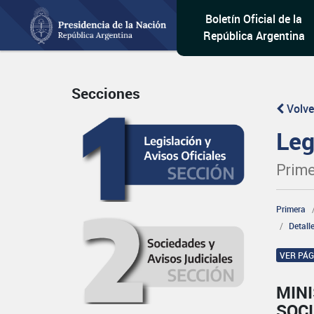
Boletín Oficial de la
República Argentina
Secciones
Volve
Leg
Prime
Primera
Detall
VER PÁ
MINI
SOCI