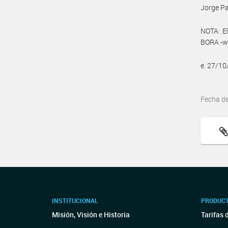
Jorge Pa
NOTA: El
BORA -ww
e. 27/1
Fecha d
INSTITUCIONAL
PRODUCT
Misión, Visión e Historia
Tarifas 