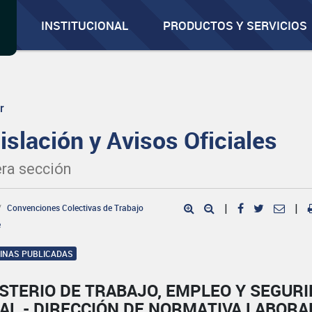
INSTITUCIONAL
PRODUCTOS Y SERVICIOS
r
islación y Avisos Oficiales
ra sección
Convenciones Colectivas de Trabajo
|
|
e
GINAS PUBLICADAS
STERIO DE TRABAJO, EMPLEO Y SEGUR
AL - DIRECCIÓN DE NORMATIVA LABORA