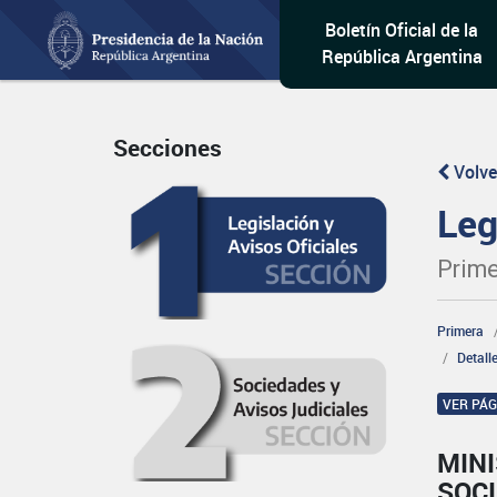
Boletín Oficial de la
República Argentina
Secciones
Volve
Leg
Prime
Primera
Detall
VER PÁ
MINI
SOCI