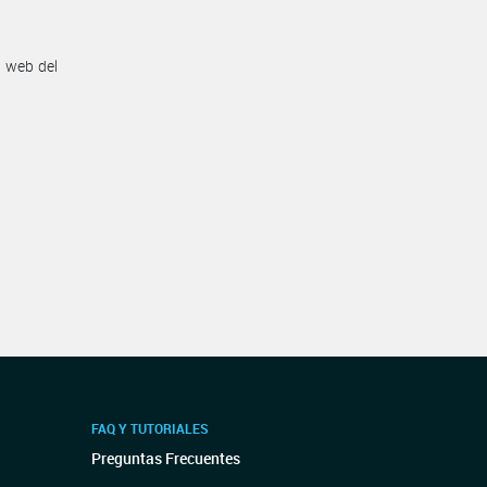
n web del
FAQ Y TUTORIALES
Preguntas Frecuentes