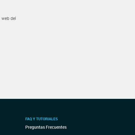
n web del
FAQ Y TUTORIALES
Preguntas Frecuentes