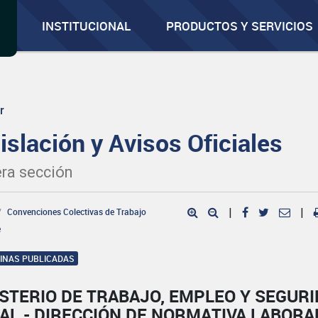
INSTITUCIONAL
PRODUCTOS Y SERVICIOS
r
islación y Avisos Oficiales
ra sección
Convenciones Colectivas de Trabajo
|
|
e
GINAS PUBLICADAS
STERIO DE TRABAJO, EMPLEO Y SEGUR
AL - DIRECCIÓN DE NORMATIVA LABORA