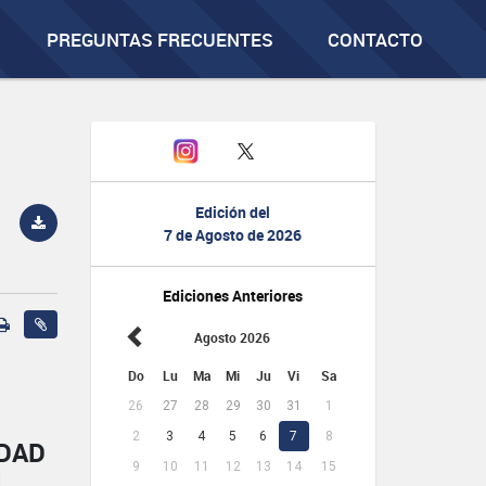
PREGUNTAS FRECUENTES
CONTACTO
Edición del
7 de Agosto de 2026
Ediciones Anteriores
Agosto 2026
Do
Lu
Ma
Mi
Ju
Vi
Sa
26
27
28
29
30
31
1
2
3
4
5
6
7
8
IDAD
9
10
11
12
13
14
15
L