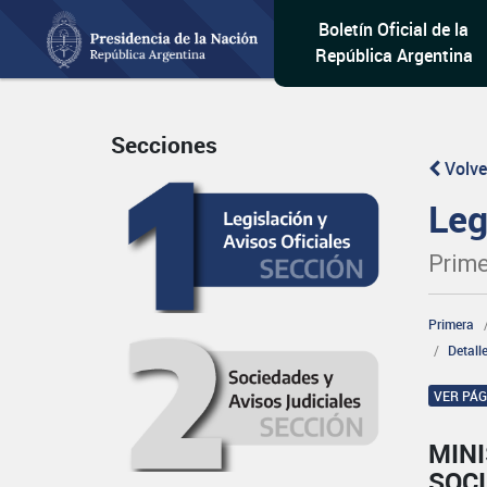
Boletín Oficial de la
República Argentina
Secciones
Volve
Leg
Prime
Primera
Detall
VER PÁ
MINI
SOCI