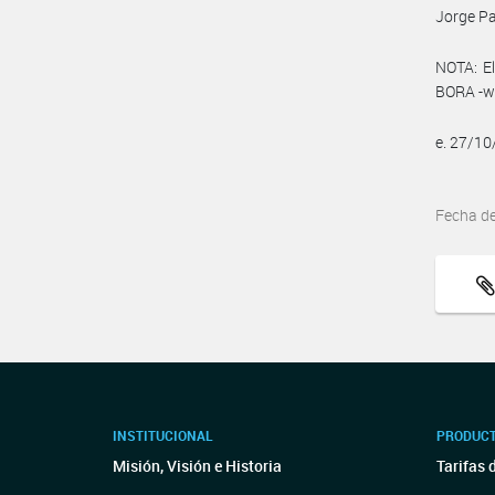
Jorge Pa
NOTA: El
BORA -ww
e. 27/1
Fecha d
INSTITUCIONAL
PRODUCT
Misión, Visión e Historia
Tarifas 