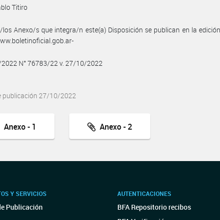
blo Titiro
/los Anexo/s que integra/n este(a) Disposición se publican en la edició
w.boletinoficial.gob.ar-
0/2022 N° 76783/22 v. 27/10/2022
e publicación 27/10/2022
Anexo - 1
Anexo - 2
OS Y SERVICIOS
AUTENTICACIONES
de Publicación
BFA Repositorio recibos