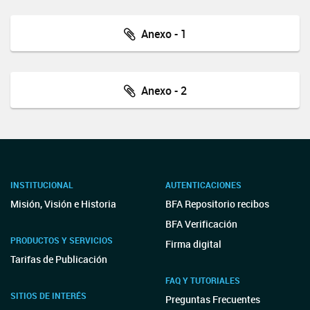
Anexo - 1
Anexo - 2
INSTITUCIONAL
AUTENTICACIONES
Misión, Visión e Historia
BFA Repositorio recibos
BFA Verificación
PRODUCTOS Y SERVICIOS
Firma digital
Tarifas de Publicación
FAQ Y TUTORIALES
SITIOS DE INTERÉS
Preguntas Frecuentes