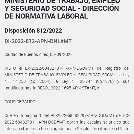
MINISTERIO DE TRABAJO, EMPLEO
Y SEGURIDAD SOCIAL - DIRECCIÓN
DE NORMATIVA LABORAL
Disposición 812/2022
DI-2022-812-APN-DNL#MT
Ciudad de Buenos Aires, 08/09/2022
VISTO el EX-2022-68482781- -APN-DGD#MT del Registro del
MINISTERIO DE TRABAJO, EMPLEO Y SEGURIDAD SOCIAL, la Ley
Nº 14.250 (t.o. 2004), la Ley Nº 20.744 (t.o.1976) y sus
modificatorias, la RESOL-2022-1695-APN-ST#MT, y
CONSIDERANDO:
Que en la página 1 del RE-2022-68482297-APN-DGD#MT del EX-
2022-68482781- -APN-DGD#MT obran las escalas salariales que
integran el acuerdo homologado por la Resolución citada en el Visto