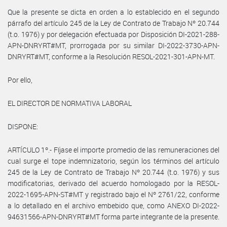
Que la presente se dicta en orden a lo establecido en el segundo
párrafo del artículo 245 de la Ley de Contrato de Trabajo Nº 20.744
(t.o. 1976) y por delegación efectuada por Disposición DI-2021-288-
APN-DNRYRT#MT, prorrogada por su similar DI-2022-3730-APN-
DNRYRT#MT, conforme a la Resolución RESOL-2021-301-APN-MT.
Por ello,
EL DIRECTOR DE NORMATIVA LABORAL
DISPONE:
ARTÍCULO 1º.- Fíjase el importe promedio de las remuneraciones del
cual surge el tope indemnizatorio, según los términos del artículo
245 de la Ley de Contrato de Trabajo Nº 20.744 (t.o. 1976) y sus
modificatorias, derivado del acuerdo homologado por la RESOL-
2022-1695-APN-ST#MT y registrado bajo el Nº 2761/22, conforme
a lo detallado en el archivo embebido que, como ANEXO DI-2022-
94631566-APN-DNRYRT#MT forma parte integrante de la presente.