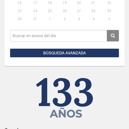
16
17
18
19
20
21
22
23
24
25
26
27
28
29
30
31
1
2
3
4
5
BÚSQUEDA AVANZADA