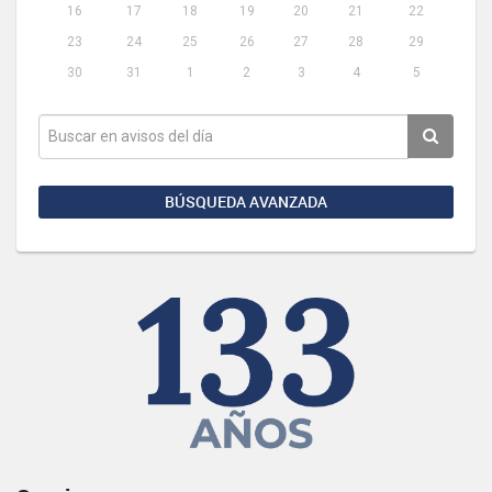
16
17
18
19
20
21
22
23
24
25
26
27
28
29
30
31
1
2
3
4
5
BÚSQUEDA AVANZADA