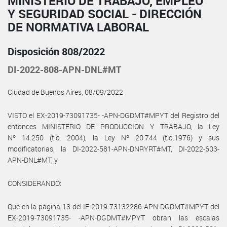
MINISTERIO DE TRABAJO, EMPLEO
Y SEGURIDAD SOCIAL - DIRECCIÓN
DE NORMATIVA LABORAL
Disposición 808/2022
DI-2022-808-APN-DNL#MT
Ciudad de Buenos Aires, 08/09/2022
VISTO el EX-2019-73091735- -APN-DGDMT#MPYT del Registro del
entonces MINISTERIO DE PRODUCCION Y TRABAJO, la Ley
Nº 14.250 (t.o. 2004), la Ley Nº 20.744 (t.o.1976) y sus
modificatorias, la DI-2022-581-APN-DNRYRT#MT, DI-2022-603-
APN-DNL#MT, y
CONSIDERANDO:
Que en la página 13 del IF-2019-73132286-APN-DGDMT#MPYT del
EX-2019-73091735- -APN-DGDMT#MPYT obran las escalas