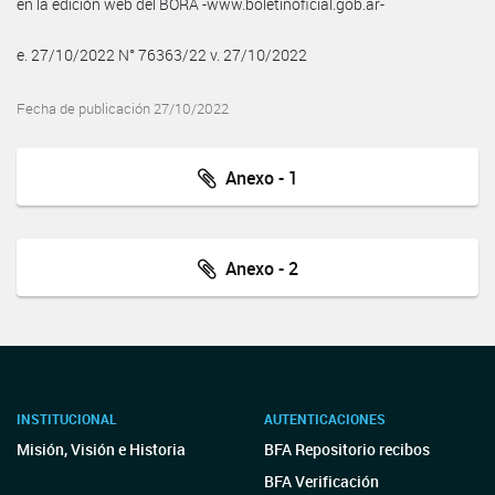
en la edición web del BORA -www.boletinoficial.gob.ar-
e. 27/10/2022 N° 76363/22 v. 27/10/2022
Fecha de publicación 27/10/2022
Anexo - 1
Anexo - 2
INSTITUCIONAL
AUTENTICACIONES
Misión, Visión e Historia
BFA Repositorio recibos
BFA Verificación