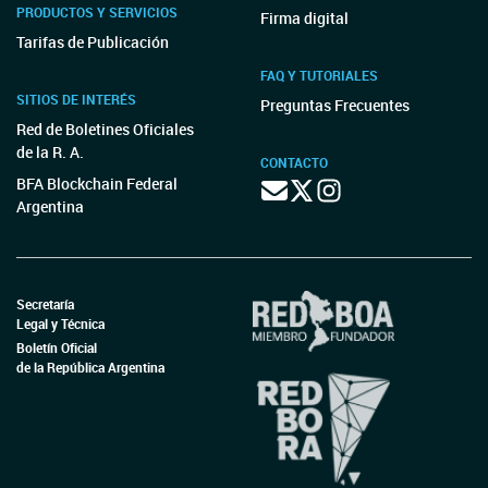
PRODUCTOS Y SERVICIOS
Firma digital
Tarifas de Publicación
FAQ Y TUTORIALES
SITIOS DE INTERÉS
Preguntas Frecuentes
Red de Boletines Oficiales
de la R. A.
CONTACTO
BFA Blockchain Federal
Argentina
Secretaría
Legal y Técnica
Boletín Oficial
de la República Argentina