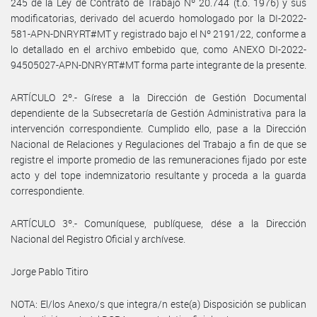
245 de la Ley de Contrato de Trabajo Nº 20.744 (t.o. 1976) y sus
modificatorias, derivado del acuerdo homologado por la DI-2022-
581-APN-DNRYRT#MT y registrado bajo el Nº 2191/22, conforme a
lo detallado en el archivo embebido que, como ANEXO DI-2022-
94505027-APN-DNRYRT#MT forma parte integrante de la presente.
ARTÍCULO 2º.- Gírese a la Dirección de Gestión Documental
dependiente de la Subsecretaría de Gestión Administrativa para la
intervención correspondiente. Cumplido ello, pase a la Dirección
Nacional de Relaciones y Regulaciones del Trabajo a fin de que se
registre el importe promedio de las remuneraciones fijado por este
acto y del tope indemnizatorio resultante y proceda a la guarda
correspondiente.
ARTÍCULO 3º.- Comuníquese, publíquese, dése a la Dirección
Nacional del Registro Oficial y archívese.
Jorge Pablo Titiro
NOTA: El/los Anexo/s que integra/n este(a) Disposición se publican