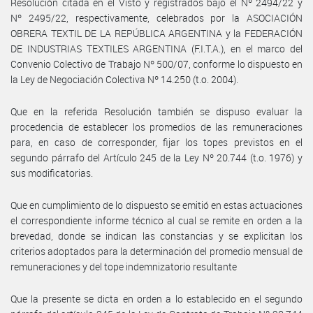
Resolución citada en el Visto y registrados bajo el Nº 2494/22 y
Nº 2495/22, respectivamente, celebrados por la ASOCIACIÓN
OBRERA TEXTIL DE LA REPÚBLICA ARGENTINA y la FEDERACIÓN
DE INDUSTRIAS TEXTILES ARGENTINA (F.I.T.A.), en el marco del
Convenio Colectivo de Trabajo Nº 500/07, conforme lo dispuesto en
la Ley de Negociación Colectiva Nº 14.250 (t.o. 2004).
Que en la referida Resolución también se dispuso evaluar la
procedencia de establecer los promedios de las remuneraciones
para, en caso de corresponder, fijar los topes previstos en el
segundo párrafo del Artículo 245 de la Ley Nº 20.744 (t.o. 1976) y
sus modificatorias.
Que en cumplimiento de lo dispuesto se emitió en estas actuaciones
el correspondiente informe técnico al cual se remite en orden a la
brevedad, donde se indican las constancias y se explicitan los
criterios adoptados para la determinación del promedio mensual de
remuneraciones y del tope indemnizatorio resultante
Que la presente se dicta en orden a lo establecido en el segundo