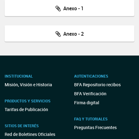
Anexo - 1
Anexo - 2
INSTITUCIONAL
AUTENTICACIONES
Misión, Visión e Historia
BFA Repositorio recibos
BFA Verificación
PRODUCTOS Y SERVICIOS
Firma digital
Tarifas de Publicación
FAQ Y TUTORIALES
SITIOS DE INTERÉS
Preguntas Frecuentes
Red de Boletines Oficiales