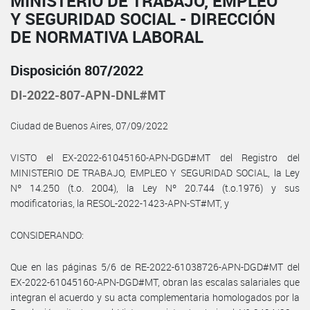
MINISTERIO DE TRABAJO, EMPLEO
Y SEGURIDAD SOCIAL - DIRECCIÓN
DE NORMATIVA LABORAL
Disposición 807/2022
DI-2022-807-APN-DNL#MT
Ciudad de Buenos Aires, 07/09/2022
VISTO el EX-2022-61045160-APN-DGD#MT del Registro del
MINISTERIO DE TRABAJO, EMPLEO Y SEGURIDAD SOCIAL, la Ley
Nº 14.250 (t.o. 2004), la Ley Nº 20.744 (t.o.1976) y sus
modificatorias, la RESOL-2022-1423-APN-ST#MT, y
CONSIDERANDO:
Que en las páginas 5/6 de RE-2022-61038726-APN-DGD#MT del
EX-2022-61045160-APN-DGD#MT, obran las escalas salariales que
integran el acuerdo y su acta complementaria homologados por la