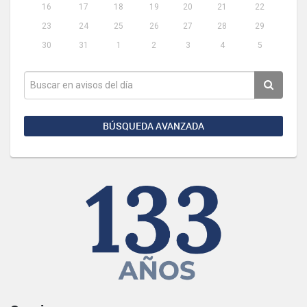
16
17
18
19
20
21
22
23
24
25
26
27
28
29
30
31
1
2
3
4
5
BÚSQUEDA AVANZADA