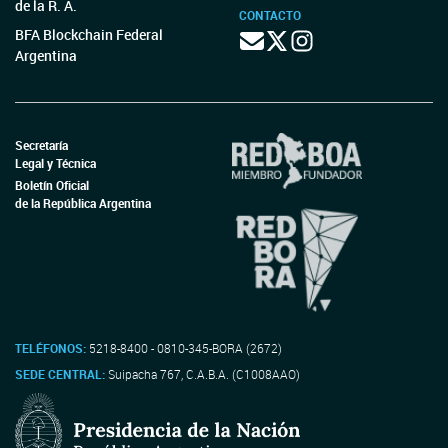
de la R. A.
CONTACTO
BFA Blockchain Federal
Argentina
Secretaría
Legal y Técnica
Boletín Oficial
de la República Argentina
TELÉFONOS:
5218-8400 - 0810-345-BORA (2672)
SEDE CENTRAL:
Suipacha 767, C.A.B.A. (C1008AAO)