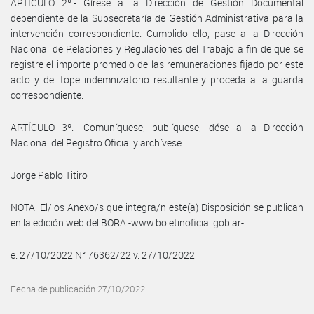
ARTÍCULO 2º.- Gírese a la Dirección de Gestión Documental
dependiente de la Subsecretaría de Gestión Administrativa para la
intervención correspondiente. Cumplido ello, pase a la Dirección
Nacional de Relaciones y Regulaciones del Trabajo a fin de que se
registre el importe promedio de las remuneraciones fijado por este
acto y del tope indemnizatorio resultante y proceda a la guarda
correspondiente.
ARTÍCULO 3º.- Comuníquese, publíquese, dése a la Dirección
Nacional del Registro Oficial y archívese.
Jorge Pablo Titiro
NOTA: El/los Anexo/s que integra/n este(a) Disposición se publican
en la edición web del BORA -www.boletinoficial.gob.ar-
e. 27/10/2022 N° 76362/22 v. 27/10/2022
Fecha de publicación 27/10/2022