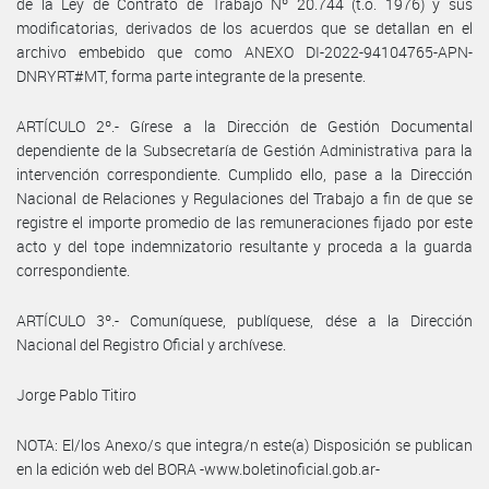
de la Ley de Contrato de Trabajo Nº 20.744 (t.o. 1976) y sus
modificatorias, derivados de los acuerdos que se detallan en el
archivo embebido que como ANEXO DI-2022-94104765-APN-
DNRYRT#MT, forma parte integrante de la presente.
ARTÍCULO 2º.- Gírese a la Dirección de Gestión Documental
dependiente de la Subsecretaría de Gestión Administrativa para la
intervención correspondiente. Cumplido ello, pase a la Dirección
Nacional de Relaciones y Regulaciones del Trabajo a fin de que se
registre el importe promedio de las remuneraciones fijado por este
acto y del tope indemnizatorio resultante y proceda a la guarda
correspondiente.
ARTÍCULO 3º.- Comuníquese, publíquese, dése a la Dirección
Nacional del Registro Oficial y archívese.
Jorge Pablo Titiro
NOTA: El/los Anexo/s que integra/n este(a) Disposición se publican
en la edición web del BORA -www.boletinoficial.gob.ar-