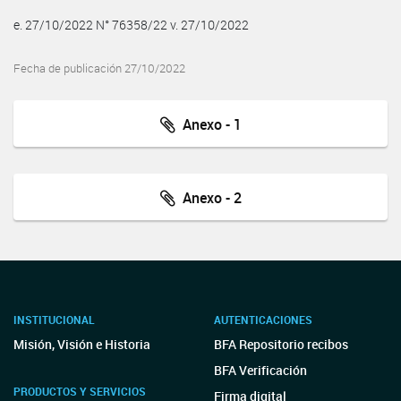
e. 27/10/2022 N° 76358/22 v. 27/10/2022
Fecha de publicación 27/10/2022
Anexo - 1
Anexo - 2
INSTITUCIONAL
AUTENTICACIONES
Misión, Visión e Historia
BFA Repositorio recibos
BFA Verificación
PRODUCTOS Y SERVICIOS
Firma digital