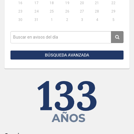
16
17
18
19
20
21
22
23
24
25
26
27
28
29
30
31
1
2
3
4
5
BÚSQUEDA AVANZADA