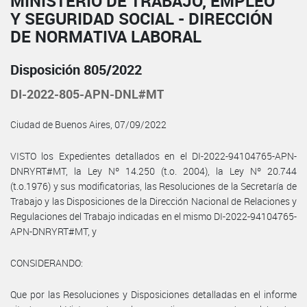
MINISTERIO DE TRABAJO, EMPLEO
Y SEGURIDAD SOCIAL - DIRECCIÓN
DE NORMATIVA LABORAL
Disposición 805/2022
DI-2022-805-APN-DNL#MT
Ciudad de Buenos Aires, 07/09/2022
VISTO los Expedientes detallados en el DI-2022-94104765-APN-
DNRYRT#MT, la Ley Nº 14.250 (t.o. 2004), la Ley Nº 20.744
(t.o.1976) y sus modificatorias, las Resoluciones de la Secretaría de
Trabajo y las Disposiciones de la Dirección Nacional de Relaciones y
Regulaciones del Trabajo indicadas en el mismo DI-2022-94104765-
APN-DNRYRT#MT, y
CONSIDERANDO:
Que por las Resoluciones y Disposiciones detalladas en el informe