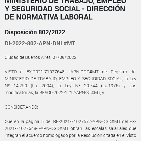
MINISTERIO DE TRABAJO, EMPLEO
Y SEGURIDAD SOCIAL - DIRECCIÓN
DE NORMATIVA LABORAL
Disposición 802/2022
DI-2022-802-APN-DNL#MT
Ciudad de Buenos Aires, 07/09/2022
VISTO el EX-2021-71027648- -APN-DGD#MT del Registro del
MINISTERIO DE TRABAJO, EMPLEO Y SEGURIDAD SOCIAL, la Ley
Nº 14.250 (t.o. 2004), la Ley Nº 20.744 (t.o.1976) y sus
modificatorias, la RESOL-2022-1212-APN-ST#MT, y
CONSIDERANDO:
Que en la página 5 del RE-2021-71027577-APN-DGD#MT del EX-
2021-71027648- -APN-DGD#MT obran las escalas salariales que
integran el acuerdo homologado por la Resolución citada en el Visto