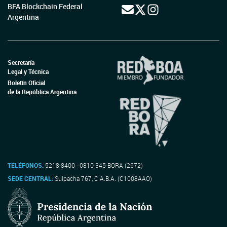
BFA Blockchain Federal
Argentina
Secretaría
Legal y Técnica
Boletín Oficial
de la República Argentina
TELÉFONOS:
5218-8400 - 0810-345-BORA (2672)
SEDE CENTRAL:
Suipacha 767, C.A.B.A. (C1008AAO)