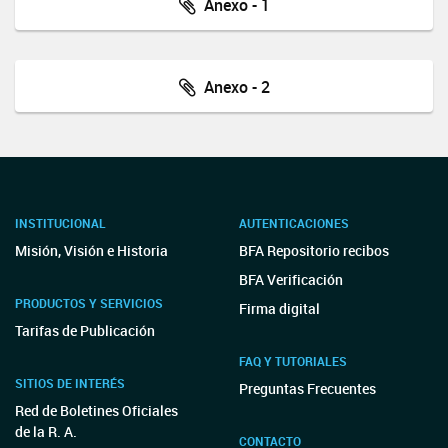
Anexo - 1
Anexo - 2
INSTITUCIONAL
AUTENTICACIONES
Misión, Visión e Historia
BFA Repositorio recibos
BFA Verificación
PRODUCTOS Y SERVICIOS
Firma digital
Tarifas de Publicación
FAQ Y TUTORIALES
SITIOS DE INTERÉS
Preguntas Frecuentes
Red de Boletines Oficiales
de la R. A.
CONTACTO