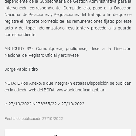
dependiente de la Subsecretaría de Gestión Administrativa para la
intervención correspondiente. Cumplido ello, pase a la Dirección
Nacional de Relaciones y Regulaciones del Trabajo a fin de que se
registre el importe promedio de las remuneraciones fijado por este
acto y del tope indemnizatorio resultante y proceda a la guarda
correspondiente.
ARTÍCULO 3º.- Comuníquese, publíquese, dése a la Dirección
Nacional del Registro Oficial y archívese.
Jorge Pablo Titiro
NOTA: El/los Anexo/s que integra/n este(a) Disposición se publican
en la edición web del BORA -www.boletinoficial.gob.ar-
e. 27/10/2022 N° 76355/22 v. 27/10/2022
Fecha de publicación 27/10/2022