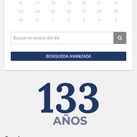
16
17
18
19
20
21
22
23
24
25
26
27
28
29
30
31
1
2
3
4
5
BÚSQUEDA AVANZADA