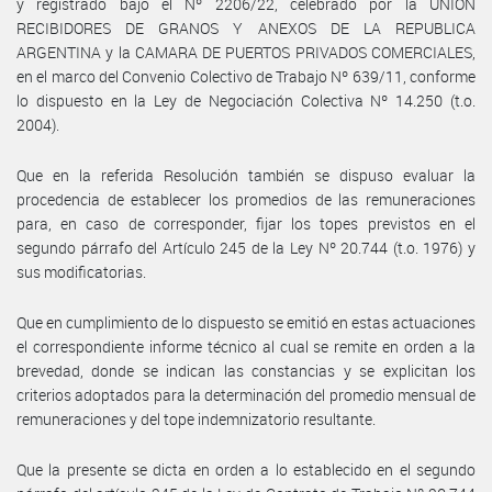
y registrado bajo el Nº 2206/22, celebrado por la UNION
RECIBIDORES DE GRANOS Y ANEXOS DE LA REPUBLICA
ARGENTINA y la CAMARA DE PUERTOS PRIVADOS COMERCIALES,
en el marco del Convenio Colectivo de Trabajo Nº 639/11, conforme
lo dispuesto en la Ley de Negociación Colectiva Nº 14.250 (t.o.
2004).
Que en la referida Resolución también se dispuso evaluar la
procedencia de establecer los promedios de las remuneraciones
para, en caso de corresponder, fijar los topes previstos en el
segundo párrafo del Artículo 245 de la Ley Nº 20.744 (t.o. 1976) y
sus modificatorias.
Que en cumplimiento de lo dispuesto se emitió en estas actuaciones
el correspondiente informe técnico al cual se remite en orden a la
brevedad, donde se indican las constancias y se explicitan los
criterios adoptados para la determinación del promedio mensual de
remuneraciones y del tope indemnizatorio resultante.
Que la presente se dicta en orden a lo establecido en el segundo