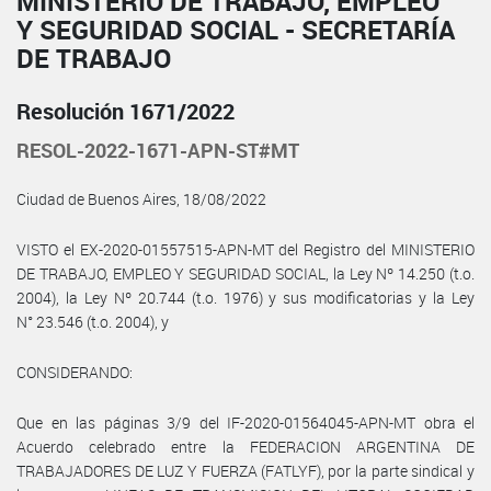
MINISTERIO DE TRABAJO, EMPLEO
Y SEGURIDAD SOCIAL - SECRETARÍA
DE TRABAJO
Resolución 1671/2022
RESOL-2022-1671-APN-ST#MT
Ciudad de Buenos Aires, 18/08/2022
VISTO el EX-2020-01557515-APN-MT del Registro del MINISTERIO
DE TRABAJO, EMPLEO Y SEGURIDAD SOCIAL, la Ley Nº 14.250 (t.o.
2004), la Ley Nº 20.744 (t.o. 1976) y sus modificatorias y la Ley
N° 23.546 (t.o. 2004), y
CONSIDERANDO:
Que en las páginas 3/9 del IF-2020-01564045-APN-MT obra el
Acuerdo celebrado entre la FEDERACION ARGENTINA DE
TRABAJADORES DE LUZ Y FUERZA (FATLYF), por la parte sindical y