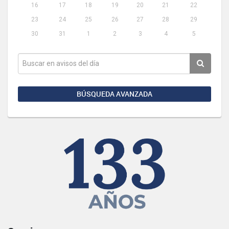
16
17
18
19
20
21
22
23
24
25
26
27
28
29
30
31
1
2
3
4
5
BÚSQUEDA AVANZADA