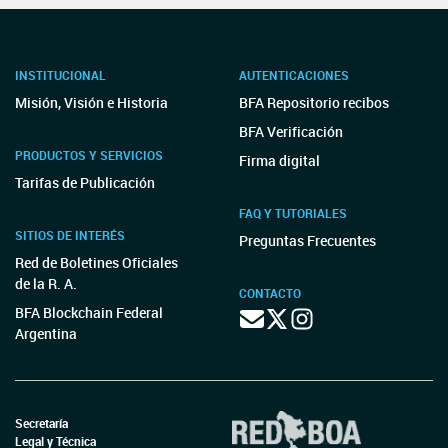
INSTITUCIONAL
AUTENTICACIONES
Misión, Visión e Historia
BFA Repositorio recibos
BFA Verificación
PRODUCTOS Y SERVICIOS
Firma digital
Tarifas de Publicación
FAQ Y TUTORIALES
SITIOS DE INTERÉS
Preguntas Frecuentes
Red de Boletines Oficiales
de la R. A.
CONTACTO
BFA Blockchain Federal
Argentina
Secretaría
Legal y Técnica