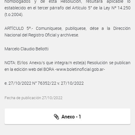
homologados y de esta Resolución, resultará aplicable lo
establecido en el tercer párrafo del Artículo 5° de la Ley Nº 14.250
(t.o.2004).
ARTÍCULO 5º.- Comuníquese, publíquese, dése a la Dirección
Nacional del Registro Oficial y archívese.
Marcelo Claudio Bellotti
NOTA: El/los Anexo/s que integra/n este(a) Resolución se publican
en la edición web del BORA -www.boletinoficial.gob.ar-
e. 27/10/2022 N° 76352/22 v. 27/10/2022
Fecha de publicación 27/10/2022
Anexo - 1