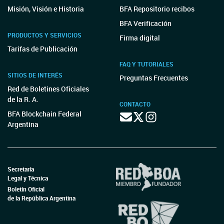
Misión, Visión e Historia
BFA Repositorio recibos
BFA Verificación
PRODUCTOS Y SERVICIOS
Firma digital
Tarifas de Publicación
FAQ Y TUTORIALES
SITIOS DE INTERÉS
Preguntas Frecuentes
Red de Boletines Oficiales
de la R. A.
CONTACTO
BFA Blockchain Federal
Argentina
Secretaría
Legal y Técnica
Boletín Oficial
de la República Argentina