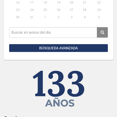
16
17
18
19
20
21
22
23
24
25
26
27
28
29
30
31
1
2
3
4
5
BÚSQUEDA AVANZADA