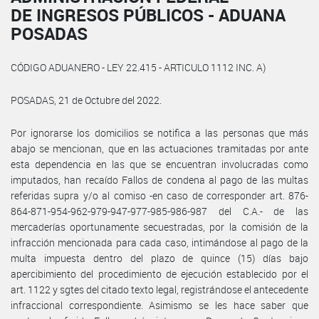
DE INGRESOS PÚBLICOS - ADUANA
POSADAS
CÓDIGO ADUANERO - LEY 22.415 - ARTICULO 1112 INC. A)
POSADAS, 21 de Octubre del 2022.
Por ignorarse los domicilios se notifica a las personas que más
abajo se mencionan, que en las actuaciones tramitadas por ante
esta dependencia en las que se encuentran involucradas como
imputados, han recaído Fallos de condena al pago de las multas
referidas supra y/o al comiso -en caso de corresponder art. 876-
864-871-954-962-979-947-977-985-986-987 del C.A.- de las
mercaderías oportunamente secuestradas, por la comisión de la
infracción mencionada para cada caso, intimándose al pago de la
multa impuesta dentro del plazo de quince (15) días bajo
apercibimiento del procedimiento de ejecución establecido por el
art. 1122 y sgtes del citado texto legal, registrándose el antecedente
infraccional correspondiente. Asimismo se les hace saber que