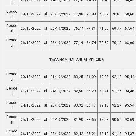
el
Desde
24/10/2022
al
25/10/2022
77,98
75,48
73,09
70,80
68,60
el
Desde
25/10/2022
al
26/10/2022
76,74
74,31
71,99
69,77
67,64
el
Desde
26/10/2022
al
27/10/2022
77,19
74,74
72,39
70,15
68,00
el
TASA NOMINAL ANUAL VENCIDA
Desde
20/10/2022
al
21/10/2022
83,25
86,09
89,07
92,18
95,44
el
Desde
21/10/2022
al
24/10/2022
82,50
85,29
88,21
91,26
94,46
el
Desde
24/10/2022
al
25/10/2022
83,32
86,17
89,15
92,27
95,54
el
Desde
25/10/2022
al
26/10/2022
81,90
84,65
87,53
90,54
93,69
el
Desde
26/10/2022
al
27/10/2022
82,42
85,21
88,13
91,18
94,37