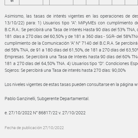
el
Asimismo, las tasas de interés vigentes en las operaciones de desc
13/10/22) para: 1) Usuarios tipo “A”: MiPyMEs con cumplimiento de 
B.C.R.A.: Se percibirá una Tasa de Interés Hasta 90 días del 53% TNA,
181 días a 270 días del 60,50% y de 181 a 360 días - SGR- del 58%TNA
cumplimiento de la Comunicación ‘‘A’’ N° 7140 del B.C.R.A. Se percibir
del 58% TNA, de 91 a 180 días del 61,50%, de 181 a 270 días del 63,50
Empresas. Se percibirá una Tasa de Interés hasta 90 días del 60% TNA
181 a 270 días del 64,50% TNA. 4) Usuarios tipo “D”: Condiciones Esp
Sojeros: Se percibirá una Tasa de interés hasta 270 días: 90,00%
Los niveles vigentes de estas tasas pueden consultarse en la página
Pablo Ganzinelli, Subgerente Departamental.
e. 27/10/2022 N° 86817/22 v. 27/10/2022
Fecha de publicación 27/10/2022