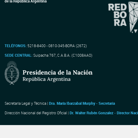
de la República Argentina
TELÉFONOS:
5218-8400 - 0810-345-BORA (2672)
SEDE CENTRAL:
Suipacha 767, C.A.B.A. (C1008AAO)
Secretaría Legal y Técnica |
Dra. María Ibarzabal Murphy - Secretaria
Dirección Nacional del Registro Oficial |
Dr. Walter Rubén Gonzalez - Director Nac