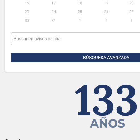
16
17
18
19
20
23
24
25
26
27
30
31
1
2
3
BÚSQUEDA AVANZADA