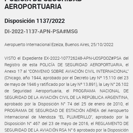
AEROPORTUARIA
Disposición 1137/2022
DI-2022-1137-APN-PSA#MSG
Aeropuerto Internacional Ezeiza, Buenos Aires, 25/10/2022
VISTO el Expediente EX-2022-107726248-APN-UOSPDOZ#PSA del
Registro de esta POLICÍA DE SEGURIDAD AEROPORTUARIA, el
Anexo 17 al “CONVENIO SOBRE AVIACIÓN CIVIL INTERNACIONAL”
(Chicago, año 1944, aprobado por el Decreto Ley Nº 15.110 del 23
de mayo de 1946 y ratificado por la Ley Nº 13.891), la Ley N° 26.102
de Seguridad Aeroportuaria, el PROGRAMA NACIONAL DE
SEGURIDAD DE LA AVIACIÓN CIVIL DE LA REPÚBLICA ARGENTINA,
aprobado por la Disposición N° 74 del 25 de enero de 2010, el
PROGRAMA DE SEGURIDAD DE ESTACIÓN AÉREA del Aeropuerto
Internacional de Mendoza “EL PLUMERILLO”, aprobado por la
Disposición N° 467 del 23 de mayo de 2016, el REGLAMENTO DE
SEGURIDAD DE LA AVIACIÓN RSA N° 6 aprobado por la Disposición