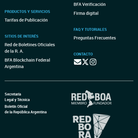
BFA Verificación
PRODUCTOS Y SERVICIOS
Firma digital
Tarifas de Publicación
FAQ Y TUTORIALES
SITIOS DE INTERÉS
Preguntas Frecuentes
Red de Boletines Oficiales
de la R. A.
CONTACTO
BFA Blockchain Federal
Argentina
Secretaría
Legal y Técnica
Boletín Oficial
de la República Argentina