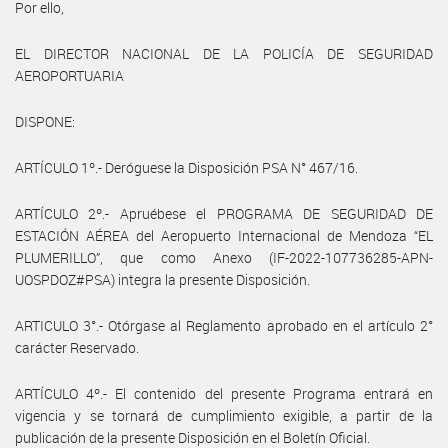
Por ello,
EL DIRECTOR NACIONAL DE LA POLICÍA DE SEGURIDAD
AEROPORTUARIA
DISPONE:
ARTÍCULO 1º.- Deróguese la Disposición PSA N° 467/16.
ARTÍCULO 2º.- Apruébese el PROGRAMA DE SEGURIDAD DE
ESTACIÓN AÉREA del Aeropuerto Internacional de Mendoza “EL
PLUMERILLO”, que como Anexo (IF-2022-107736285-APN-
UOSPDOZ#PSA) integra la presente Disposición.
ARTICULO 3°.- Otórgase al Reglamento aprobado en el artículo 2°
carácter Reservado.
ARTÍCULO 4º.- El contenido del presente Programa entrará en
vigencia y se tornará de cumplimiento exigible, a partir de la
publicación de la presente Disposición en el Boletín Oficial.