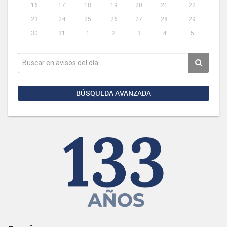
16
17
18
19
20
21
22
23
24
25
26
27
28
29
30
31
1
2
3
4
5
BÚSQUEDA AVANZADA