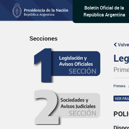
Boletín Oficial de la
República Argentina
Secciones
Volve
Leg
Prime
Primera
VER PÁ
POL
Dispo