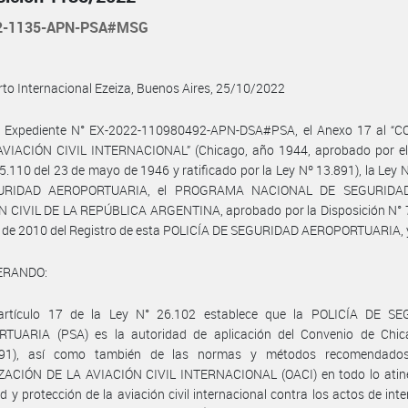
22-1135-APN-PSA#MSG
to Internacional Ezeiza, Buenos Aires, 25/10/2022
l Expediente N° EX-2022-110980492-APN-DSA#PSA, el Anexo 17 al “
VIACIÓN CIVIL INTERNACIONAL” (Chicago, año 1944, aprobado por el
5.110 del 23 de mayo de 1946 y ratificado por la Ley Nº 13.891), la Ley 
URIDAD AEROPORTUARIA, el PROGRAMA NACIONAL DE SEGURIDA
N CIVIL DE LA REPÚBLICA ARGENTINA, aprobado por la Disposición N° 7
o de 2010 del Registro de esta POLICÍA DE SEGURIDAD AEROPORTUARIA, 
ERANDO:
artículo 17 de la Ley N° 26.102 establece que la POLICÍA DE S
TUARIA (PSA) es la autoridad de aplicación del Convenio de Chic
891), así como también de las normas y métodos recomendados
ACIÓN DE LA AVIACIÓN CIVIL INTERNACIONAL (OACI) en todo lo atine
d y protección de la aviación civil internacional contra los actos de inte