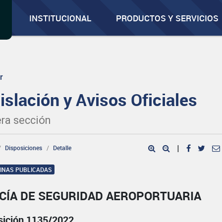
INSTITUCIONAL
PRODUCTOS Y SERVICIOS
r
islación y Avisos Oficiales
ra sección
Disposiciones
Detalle
|
GINAS PUBLICADAS
ICÍA DE SEGURIDAD AEROPORTUARIA
sición 1135/2022