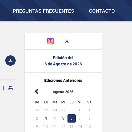
PREGUNTAS FRECUENTES
CONTACTO
Edición del
6 de Agosto de 2026
Ediciones Anteriores
|
Agosto 2026
Do
Lu
Ma
Mi
Ju
Vi
Sa
26
27
28
29
30
31
1
2
3
4
5
6
7
8
9
10
11
12
13
14
15