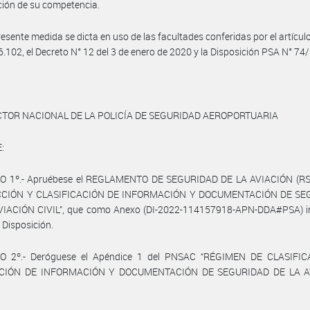
ción de su competencia.
resente medida se dicta en uso de las facultades conferidas por el artículo
6.102, el Decreto N° 12 del 3 de enero de 2020 y la Disposición PSA N° 74
CTOR NACIONAL DE LA POLICÍA DE SEGURIDAD AEROPORTUARIA
:
O 1º.- Apruébese el REGLAMENTO DE SEGURIDAD DE LA AVIACIÓN (RS
CCIÓN Y CLASIFICACIÓN DE INFORMACIÓN Y DOCUMENTACIÓN DE SE
VIACIÓN CIVIL”, que como Anexo (DI-2022-114157918-APN-DDA#PSA) in
 Disposición.
O 2º.- Deróguese el Apéndice 1 del PNSAC “RÉGIMEN DE CLASIFI
CIÓN DE INFORMACIÓN Y DOCUMENTACIÓN DE SEGURIDAD DE LA A