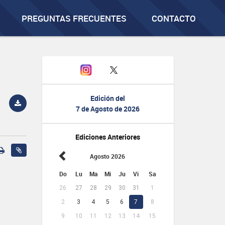
PREGUNTAS FRECUENTES
CONTACTO
Edición del
7 de Agosto de 2026
Ediciones Anteriores
Agosto 2026
Do
Lu
Ma
Mi
Ju
Vi
Sa
26
27
28
29
30
31
1
2
3
4
5
6
7
8
9
10
11
12
13
14
15