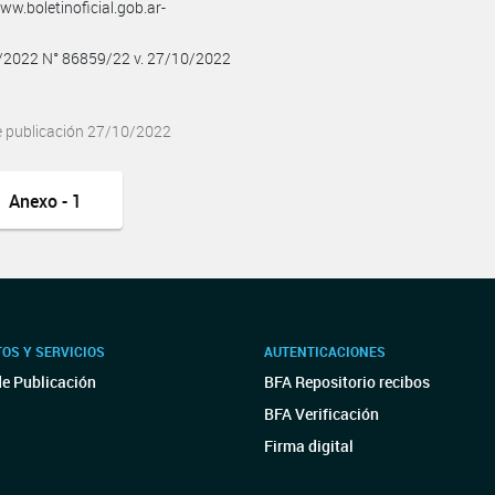
w.boletinoficial.gob.ar-
0/2022 N° 86859/22 v. 27/10/2022
e publicación 27/10/2022
Anexo - 1
OS Y SERVICIOS
AUTENTICACIONES
de Publicación
BFA Repositorio recibos
BFA Verificación
Firma digital