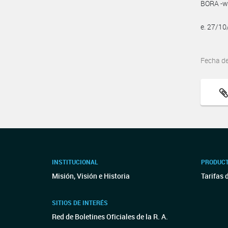
BORA -ww
e. 27/1
Fecha d
INSTITUCIONAL
PRODUCT
Misión, Visión e Historia
Tarifas 
SITIOS DE INTERÉS
Red de Boletines Oficiales de la R. A.