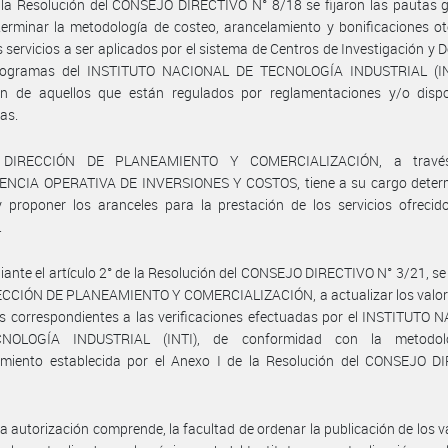
la Resolución del CONSEJO DIRECTIVO N° 8/18 se fijaron las pautas g
erminar la metodología de costeo, arancelamiento y bonificaciones o
s servicios a ser aplicados por el sistema de Centros de Investigación y D
rogramas del INSTITUTO NACIONAL DE TECNOLOGÍA INDUSTRIAL (IN
ón de aquellos que están regulados por reglamentaciones y/o dispo
cas.
 DIRECCIÓN DE PLANEAMIENTO Y COMERCIALIZACIÓN, a travé
NCIA OPERATIVA DE INVERSIONES Y COSTOS, tiene a su cargo determ
 proponer los aranceles para la prestación de los servicios ofrecid
.
ante el artículo 2° de la Resolución del CONSEJO DIRECTIVO N° 3/21, se
RECCIÓN DE PLANEAMIENTO Y COMERCIALIZACIÓN, a actualizar los valore
s correspondientes a las verificaciones efectuadas por el INSTITUTO
NOLOGÍA INDUSTRIAL (INTI), de conformidad con la metodol
amiento establecida por el Anexo I de la Resolución del CONSEJO D
a autorización comprende, la facultad de ordenar la publicación de los v