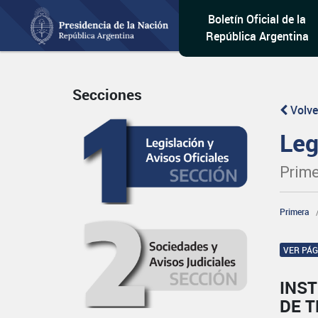
Boletín Oficial de la
República Argentina
Secciones
Volve
Leg
Prime
Primera
VER PÁ
INS
DE T