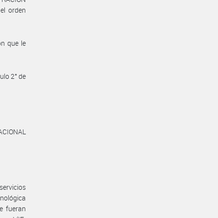
el orden
n que le
ulo 2° de
ACIONAL
servicios
cnológica
e fueran