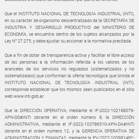
Que el INSTITUTO NACIONAL DE TECNOLOGÍA INDUSTRIAL (INTI),
en su carácter de organismo descentralizado de la SECRETARÍA DE
INDUSTRIA Y DESARROLLO PRODUCTIVO del MINISTERIO DE
ECONOMÍA, se encuentra dentro de los sujetos alcanzados por la
Ley N° 27.275, y debe ajustar su accionar a la normativa precitada.
Que a fin de dotar de transparencia activa y facilitar el libre acceso
de las personas a la información referida a los valores de los
aranceles de los servicios no regulados (sistematizados y no
sistematizados) que conforman la oferta tecnológica que brinda el
INSTITUTO NACIONAL DE TECNOLOGÍA INDUSTRIAL (INTI),
corresponde establecer que los mismos sean publicados en el sitio
web www.inti.gob.ar.
Que la DIRECCIÓN OPERATIVA, mediante el IF-2022-102168079-
APN-DO#INTI obrante en el orden número 9, la DIRECCIÓN
ADMINISTRATIVA, mediante el IF-2022-103786510-APN-DA#INTI
obrante en el orden número 12, y la GERENCIA OPERATIVA DE
ADMINISTRACIÓN Y FINANZAS, mediante la PV-2022-103991482-