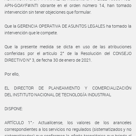
APN-GOAYF#INTI obrante en el orden número 14, han tomado
intervención sin tener objeciones que formular.
Que la GERENCIA OPERATIVA DE ASUNTOS LEGALES ha tomado la
intervención que le compete.
Que la presente medida se dicta en uso de las atribuciones
conferidas por el artículo 2° de la Resolución del CONSEJO
DIRECTIVO N° 3, de fecha 30 de enero de 2021.
Por ello,
EL DIRECTOR DE PLANEAMIENTO Y COMERCIALIZACIÓN
DEL INSTITUTO NACIONAL DE TECNOLOGÍA INDUSTRIAL
DISPONE:
ARTÍCULO 1°.- Actualícense, los valores de los aranceles
correspondientes a los servicios no regulados (sistematizados y no
sistematizados) que conforman la oferta tecnológica que brinda el