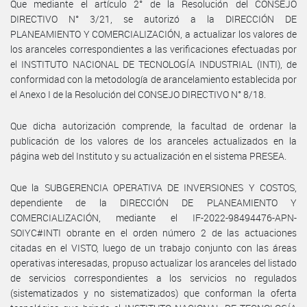
Que mediante el artículo 2° de la Resolución del CONSEJO
DIRECTIVO N° 3/21, se autorizó a la DIRECCIÓN DE
PLANEAMIENTO Y COMERCIALIZACIÓN, a actualizar los valores de
los aranceles correspondientes a las verificaciones efectuadas por
el INSTITUTO NACIONAL DE TECNOLOGÍA INDUSTRIAL (INTI), de
conformidad con la metodología de arancelamiento establecida por
el Anexo I de la Resolución del CONSEJO DIRECTIVO N° 8/18.
Que dicha autorización comprende, la facultad de ordenar la
publicación de los valores de los aranceles actualizados en la
página web del Instituto y su actualización en el sistema PRESEA.
Que la SUBGERENCIA OPERATIVA DE INVERSIONES Y COSTOS,
dependiente de la DIRECCIÓN DE PLANEAMIENTO Y
COMERCIALIZACIÓN, mediante el IF-2022-98494476-APN-
SOIYC#INTI obrante en el orden número 2 de las actuaciones
citadas en el VISTO, luego de un trabajo conjunto con las áreas
operativas interesadas, propuso actualizar los aranceles del listado
de servicios correspondientes a los servicios no regulados
(sistematizados y no sistematizados) que conforman la oferta