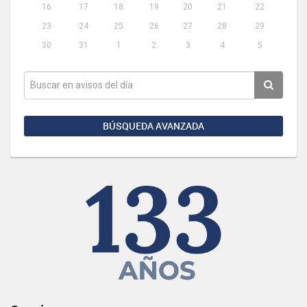
16
17
18
19
20
21
22
23
24
25
26
27
28
29
30
31
1
2
3
4
5
BÚSQUEDA AVANZADA