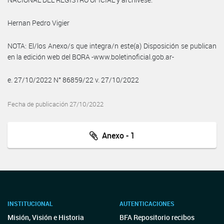
Hernan Pedro Vigier
NOTA: El/los Anexo/s que integra/n este(a) Disposición se publican
en la edición web del BORA -www.boletinoficial.gob.ar-
e. 27/10/2022 N° 86859/22 v. 27/10/2022
Fecha de publicación 27/10/2022
Anexo - 1
INSTITUCIONAL
AUTENTICACIONES
Misión, Visión e Historia
BFA Repositorio recibos