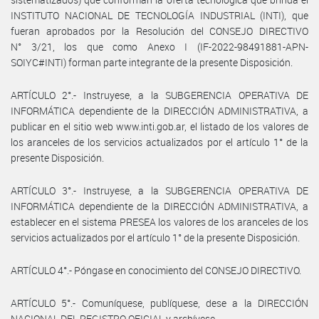
INSTITUTO NACIONAL DE TECNOLOGÍA INDUSTRIAL (INTI), que
fueran aprobados por la Resolución del CONSEJO DIRECTIVO
N° 3/21, los que como Anexo I (IF-2022-98491881-APN-
SOIYC#INTI) forman parte integrante de la presente Disposición.
ARTÍCULO 2°.- Instruyese, a la SUBGERENCIA OPERATIVA DE
INFORMÁTICA dependiente de la DIRECCIÓN ADMINISTRATIVA, a
publicar en el sitio web www.inti.gob.ar, el listado de los valores de
los aranceles de los servicios actualizados por el artículo 1° de la
presente Disposición.
ARTÍCULO 3°.- Instruyese, a la SUBGERENCIA OPERATIVA DE
INFORMÁTICA dependiente de la DIRECCIÓN ADMINISTRATIVA, a
establecer en el sistema PRESEA los valores de los aranceles de los
servicios actualizados por el artículo 1° de la presente Disposición.
ARTÍCULO 4°.- Póngase en conocimiento del CONSEJO DIRECTIVO.
ARTÍCULO 5°.- Comuníquese, publíquese, dese a la DIRECCIÓN
NACIONAL DEL REGISTRO OFICIAL y archívese.