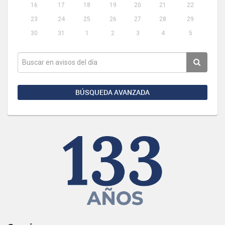
16
17
18
19
20
21
22
23
24
25
26
27
28
29
30
31
1
2
3
4
5
BÚSQUEDA AVANZADA