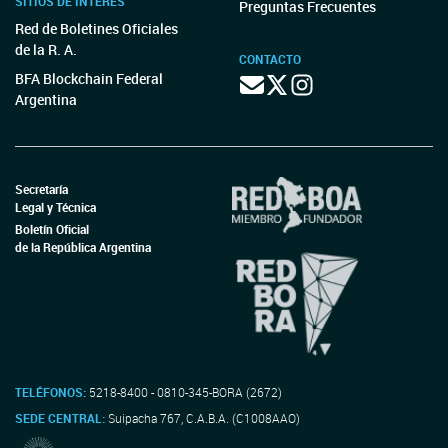
SITIOS DE INTERÉS
Preguntas Frecuentes
Red de Boletines Oficiales
de la R. A.
CONTACTO
BFA Blockchain Federal
Argentina
Secretaría
Legal y Técnica
Boletín Oficial
de la República Argentina
TELÉFONOS:
5218-8400 - 0810-345-BORA (2672)
SEDE CENTRAL:
Suipacha 767, C.A.B.A. (C1008AAO)