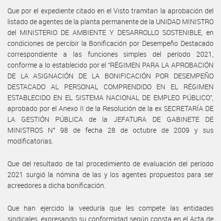
Que por el expediente citado en el Visto tramitan la aprobación del
listado de agentes de la planta permanente de la UNIDAD MINISTRO
del MINISTERIO DE AMBIENTE Y DESARROLLO SOSTENIBLE, en
condiciones de percibir la Bonificación por Desempeño Destacado
correspondiente a las funciones simples del período 2021,
conforme a lo establecido por el “RÉGIMEN PARA LA APROBACIÓN
DE LA ASIGNACIÓN DE LA BONIFICACIÓN POR DESEMPEÑO
DESTACADO AL PERSONAL COMPRENDIDO EN EL RÉGIMEN
ESTABLECIDO EN EL SISTEMA NACIONAL DE EMPLEO PÚBLICO”,
aprobado por el Anexo II de la Resolución de la ex SECRETARÍA DE
LA GESTIÓN PÚBLICA de la JEFATURA DE GABINETE DE
MINISTROS N° 98 de fecha 28 de octubre de 2009 y sus
modificatorias.
Que del resultado de tal procedimiento de evaluación del período
2021 surgió la nómina de las y los agentes propuestos para ser
acreedores a dicha bonificación.
Que han ejercido la veeduría que les compete las entidades
sindicales, expresando su conformidad según consta en el Acta de