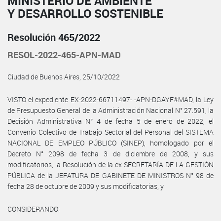
MINISTERIO DE AMBIENTE
Y DESARROLLO SOSTENIBLE
Resolución 465/2022
RESOL-2022-465-APN-MAD
Ciudad de Buenos Aires, 25/10/2022
VISTO el expediente EX-2022-66711497- -APN-DGAYF#MAD, la Ley
de Presupuesto General de la Administración Nacional N° 27.591, la
Decisión Administrativa N° 4 de fecha 5 de enero de 2022, el
Convenio Colectivo de Trabajo Sectorial del Personal del SISTEMA
NACIONAL DE EMPLEO PÚBLICO (SINEP), homologado por el
Decreto N° 2098 de fecha 3 de diciembre de 2008, y sus
modificatorios, la Resolución de la ex SECRETARÍA DE LA GESTIÓN
PÚBLICA de la JEFATURA DE GABINETE DE MINISTROS N° 98 de
fecha 28 de octubre de 2009 y sus modificatorias, y
CONSIDERANDO: