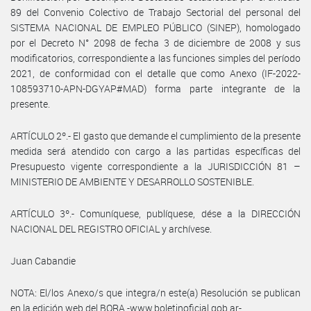
89 del Convenio Colectivo de Trabajo Sectorial del personal del
SISTEMA NACIONAL DE EMPLEO PÚBLICO (SINEP), homologado
por el Decreto N° 2098 de fecha 3 de diciembre de 2008 y sus
modificatorios, correspondiente a las funciones simples del período
2021, de conformidad con el detalle que como Anexo (IF-2022-
108593710-APN-DGYAP#MAD) forma parte integrante de la
presente.
ARTÍCULO 2º.- El gasto que demande el cumplimiento de la presente
medida será atendido con cargo a las partidas específicas del
Presupuesto vigente correspondiente a la JURISDICCIÓN 81 –
MINISTERIO DE AMBIENTE Y DESARROLLO SOSTENIBLE.
ARTÍCULO 3º.- Comuníquese, publíquese, dése a la DIRECCIÓN
NACIONAL DEL REGISTRO OFICIAL y archívese.
Juan Cabandie
NOTA: El/los Anexo/s que integra/n este(a) Resolución se publican
en la edición web del BORA -www.boletinoficial.gob.ar-