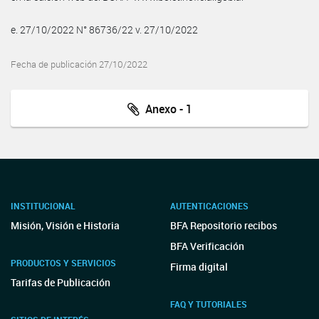
e. 27/10/2022 N° 86736/22 v. 27/10/2022
Fecha de publicación 27/10/2022
Anexo - 1
INSTITUCIONAL
AUTENTICACIONES
Misión, Visión e Historia
BFA Repositorio recibos
BFA Verificación
PRODUCTOS Y SERVICIOS
Firma digital
Tarifas de Publicación
FAQ Y TUTORIALES