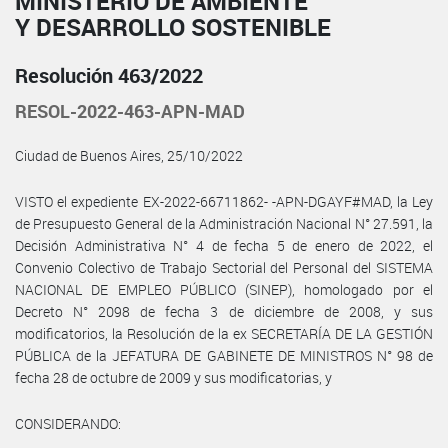
MINISTERIO DE AMBIENTE
Y DESARROLLO SOSTENIBLE
Resolución 463/2022
RESOL-2022-463-APN-MAD
Ciudad de Buenos Aires, 25/10/2022
VISTO el expediente EX-2022-66711862- -APN-DGAYF#MAD, la Ley
de Presupuesto General de la Administración Nacional N° 27.591, la
Decisión Administrativa N° 4 de fecha 5 de enero de 2022, el
Convenio Colectivo de Trabajo Sectorial del Personal del SISTEMA
NACIONAL DE EMPLEO PÚBLICO (SINEP), homologado por el
Decreto N° 2098 de fecha 3 de diciembre de 2008, y sus
modificatorios, la Resolución de la ex SECRETARÍA DE LA GESTIÓN
PÚBLICA de la JEFATURA DE GABINETE DE MINISTROS N° 98 de
fecha 28 de octubre de 2009 y sus modificatorias, y
CONSIDERANDO: