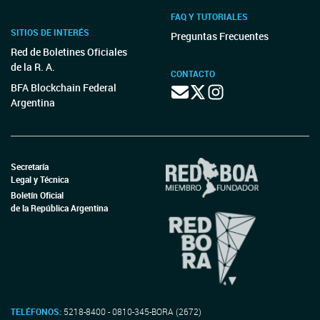
FAQ Y TUTORIALES
SITIOS DE INTERÉS
Preguntas Frecuentes
Red de Boletines Oficiales
de la R. A.
CONTACTO
BFA Blockchain Federal
Argentina
Secretaría
Legal y Técnica
Boletín Oficial
de la República Argentina
TELÉFONOS:
5218-8400 - 0810-345-BORA (2672)