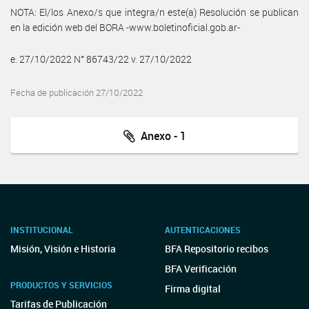
NOTA: El/los Anexo/s que integra/n este(a) Resolución se publican
en la edición web del BORA -www.boletinoficial.gob.ar-
e. 27/10/2022 N° 86743/22 v. 27/10/2022
Fecha de publicación 27/10/2022
Anexo - 1
INSTITUCIONAL
AUTENTICACIONES
Misión, Visión e Historia
BFA Repositorio recibos
BFA Verificación
PRODUCTOS Y SERVICIOS
Firma digital
Tarifas de Publicación