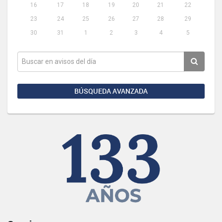
16
17
18
19
20
21
22
23
24
25
26
27
28
29
30
31
1
2
3
4
5
BÚSQUEDA AVANZADA