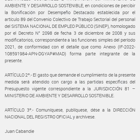
AMBIENTE Y DESARROLLO SOSTENIBLE, en condiciones de percibir
la Bonificación por Desempeño Destacado establecida por el
artículo 89 del Convenio Colectivo de Trabajo Sectorial del personal
del SISTEMA NACIONAL DE EMPLEO PÚBLICO (SINEP), homologado
por el Decreto N° 2098 de fecha 3 de diciembre de 2008 y sus
modificatorios, correspondiente a las funciones simples del período
2021, de conformidad con el detalle que como Anexo (IF-2022-
108591984-APN-DGYAP#MAD) forma parte integrante de la
presente.
ARTÍCULO 2º.- El gasto que demande el cumplimiento de la presente
medida será atendido con cargo a las partidas específicas del
Presupuesto vigente correspondiente a la JURISDICCIÓN 81 –
MINISTERIO DE AMBIENTE Y DESARROLLO SOSTENIBLE.
ARTÍCULO 3º.- Comuníquese, publíquese, dése a la DIRECCIÓN
NACIONAL DEL REGISTRO OFICIAL y archívese.
Juan Cabandie