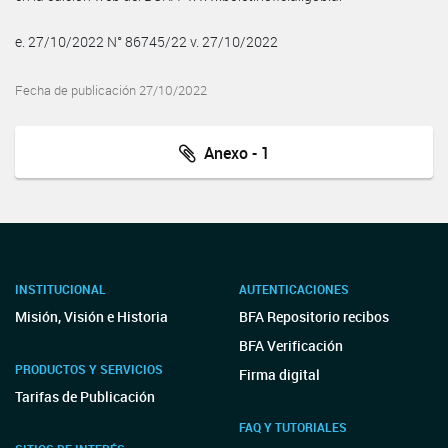
e. 27/10/2022 N° 86745/22 v. 27/10/2022
Fecha de publicación 27/10/2022
Anexo - 1
INSTITUCIONAL
AUTENTICACIONES
Misión, Visión e Historia
BFA Repositorio recibos
BFA Verificación
PRODUCTOS Y SERVICIOS
Firma digital
Tarifas de Publicación
FAQ Y TUTORIALES