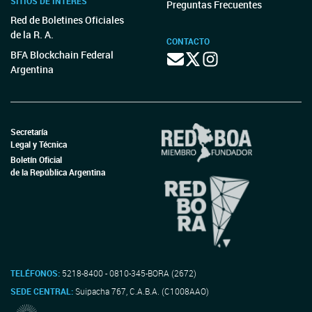
SITIOS DE INTERÉS
Preguntas Frecuentes
Red de Boletines Oficiales
de la R. A.
CONTACTO
BFA Blockchain Federal
Argentina
Secretaría
Legal y Técnica
Boletín Oficial
de la República Argentina
TELÉFONOS:
5218-8400 - 0810-345-BORA (2672)
SEDE CENTRAL:
Suipacha 767, C.A.B.A. (C1008AAO)