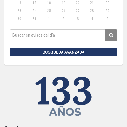
16
17
18
19
20
21
22
23
24
25
26
27
28
29
30
31
1
2
3
4
5
BÚSQUEDA AVANZADA