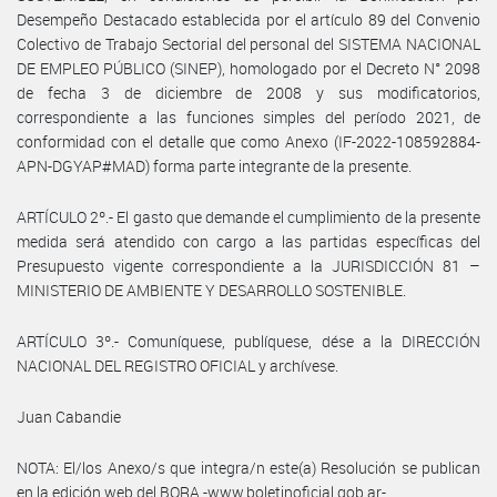
Desempeño Destacado establecida por el artículo 89 del Convenio
Colectivo de Trabajo Sectorial del personal del SISTEMA NACIONAL
DE EMPLEO PÚBLICO (SINEP), homologado por el Decreto N° 2098
de fecha 3 de diciembre de 2008 y sus modificatorios,
correspondiente a las funciones simples del período 2021, de
conformidad con el detalle que como Anexo (IF-2022-108592884-
APN-DGYAP#MAD) forma parte integrante de la presente.
ARTÍCULO 2º.- El gasto que demande el cumplimiento de la presente
medida será atendido con cargo a las partidas específicas del
Presupuesto vigente correspondiente a la JURISDICCIÓN 81 –
MINISTERIO DE AMBIENTE Y DESARROLLO SOSTENIBLE.
ARTÍCULO 3º.- Comuníquese, publíquese, dése a la DIRECCIÓN
NACIONAL DEL REGISTRO OFICIAL y archívese.
Juan Cabandie
NOTA: El/los Anexo/s que integra/n este(a) Resolución se publican
en la edición web del BORA -www.boletinoficial.gob.ar-