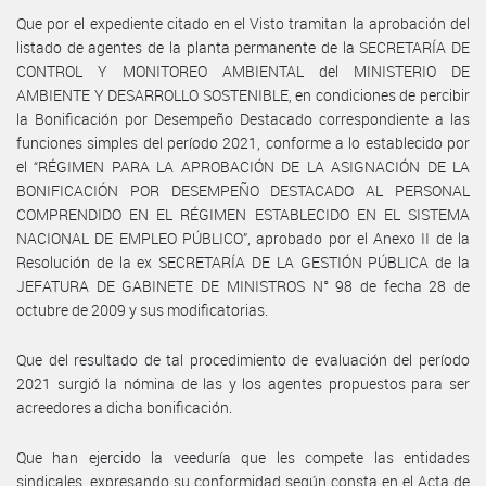
Que por el expediente citado en el Visto tramitan la aprobación del
listado de agentes de la planta permanente de la SECRETARÍA DE
CONTROL Y MONITOREO AMBIENTAL del MINISTERIO DE
AMBIENTE Y DESARROLLO SOSTENIBLE, en condiciones de percibir
la Bonificación por Desempeño Destacado correspondiente a las
funciones simples del período 2021, conforme a lo establecido por
el “RÉGIMEN PARA LA APROBACIÓN DE LA ASIGNACIÓN DE LA
BONIFICACIÓN POR DESEMPEÑO DESTACADO AL PERSONAL
COMPRENDIDO EN EL RÉGIMEN ESTABLECIDO EN EL SISTEMA
NACIONAL DE EMPLEO PÚBLICO”, aprobado por el Anexo II de la
Resolución de la ex SECRETARÍA DE LA GESTIÓN PÚBLICA de la
JEFATURA DE GABINETE DE MINISTROS N° 98 de fecha 28 de
octubre de 2009 y sus modificatorias.
Que del resultado de tal procedimiento de evaluación del período
2021 surgió la nómina de las y los agentes propuestos para ser
acreedores a dicha bonificación.
Que han ejercido la veeduría que les compete las entidades
sindicales, expresando su conformidad según consta en el Acta de