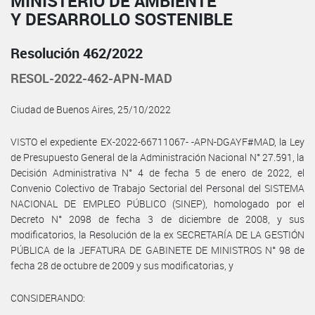
MINISTERIO DE AMBIENTE
Y DESARROLLO SOSTENIBLE
Resolución 462/2022
RESOL-2022-462-APN-MAD
Ciudad de Buenos Aires, 25/10/2022
VISTO el expediente EX-2022-66711067- -APN-DGAYF#MAD, la Ley
de Presupuesto General de la Administración Nacional N° 27.591, la
Decisión Administrativa N° 4 de fecha 5 de enero de 2022, el
Convenio Colectivo de Trabajo Sectorial del Personal del SISTEMA
NACIONAL DE EMPLEO PÚBLICO (SINEP), homologado por el
Decreto N° 2098 de fecha 3 de diciembre de 2008, y sus
modificatorios, la Resolución de la ex SECRETARÍA DE LA GESTIÓN
PÚBLICA de la JEFATURA DE GABINETE DE MINISTROS N° 98 de
fecha 28 de octubre de 2009 y sus modificatorias, y
CONSIDERANDO: