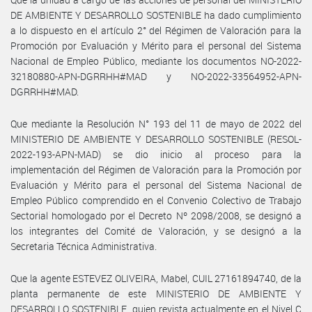
DE AMBIENTE Y DESARROLLO SOSTENIBLE ha dado cumplimiento
a lo dispuesto en el artículo 2° del Régimen de Valoración para la
Promoción por Evaluación y Mérito para el personal del Sistema
Nacional de Empleo Público, mediante los documentos NO-2022-
32180880-APN-DGRRHH#MAD y NO-2022-33564952-APN-
DGRRHH#MAD.
Que mediante la Resolución N° 193 del 11 de mayo de 2022 del
MINISTERIO DE AMBIENTE Y DESARROLLO SOSTENIBLE (RESOL-
2022-193-APN-MAD) se dio inicio al proceso para la
implementación del Régimen de Valoración para la Promoción por
Evaluación y Mérito para el personal del Sistema Nacional de
Empleo Público comprendido en el Convenio Colectivo de Trabajo
Sectorial homologado por el Decreto Nº 2098/2008, se designó a
los integrantes del Comité de Valoración, y se designó a la
Secretaria Técnica Administrativa.
Que la agente ESTEVEZ OLIVEIRA, Mabel, CUIL 27161894740, de la
planta permanente de este MINISTERIO DE AMBIENTE Y
DESARROLLO SOSTENIBLE, quien revista actualmente en el Nivel C