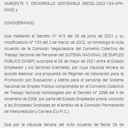
AMBIENTE Y DESARROLLO SOSTENIBLE (RESOL-2022-193-APN-
MAD), y
CONSIDERANDO:
Que mediante el Decreto N° 415 del 30 de junio de 2021 y su
modificatorio N° 103 del 2 de marzo de 2022, se homologó el Acta
Acuerdo de la Comisión Negociadora del Convenio Colectivo de
Trabajo Sectorial del Personal del SISTEMA NACIONAL DE EMPLEO
PÚBLICO (SINEP) suscripta el 26 de mayo de 2021 entre el Estado
Empleador y los Sectores Gremiales, por cuya cláusula tercera se
acordó elaborar una propuesta de Régimen de Valoración para la
Promoción por Evaluación y Mérito para el personal del Sistema
Nacional de Empleo Público comprendido en el Convenio Colectivo
de Trabajo Sectorial homologado por el Decreto N° 2098 del 3 de
diciembre de 2008, por parte del Estado Empleador previa consulta
a las Entidades Sindicales en el ámbito de la Comisión Permanente
de Interpretación y Carrera (Co.P.I.C.).
Que por la cláusula tercera del Acta Acuerdo de fecha 26 de