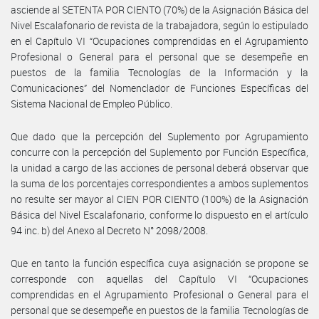
asciende al SETENTA POR CIENTO (70%) de la Asignación Básica del
Nivel Escalafonario de revista de la trabajadora, según lo estipulado
en el Capítulo VI “Ocupaciones comprendidas en el Agrupamiento
Profesional o General para el personal que se desempeñe en
puestos de la familia Tecnologías de la Información y la
Comunicaciones” del Nomenclador de Funciones Específicas del
Sistema Nacional de Empleo Público.
Que dado que la percepción del Suplemento por Agrupamiento
concurre con la percepción del Suplemento por Función Específica,
la unidad a cargo de las acciones de personal deberá observar que
la suma de los porcentajes correspondientes a ambos suplementos
no resulte ser mayor al CIEN POR CIENTO (100%) de la Asignación
Básica del Nivel Escalafonario, conforme lo dispuesto en el artículo
94 inc. b) del Anexo al Decreto N° 2098/2008.
Que en tanto la función específica cuya asignación se propone se
corresponde con aquellas del Capítulo VI “Ocupaciones
comprendidas en el Agrupamiento Profesional o General para el
personal que se desempeñe en puestos de la familia Tecnologías de