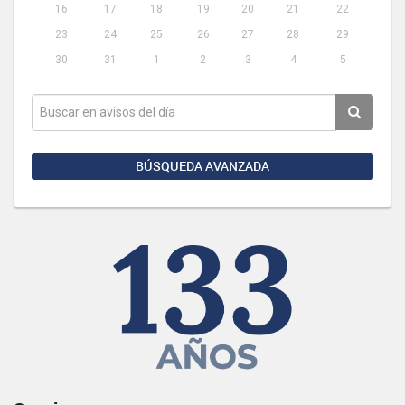
16
17
18
19
20
21
22
23
24
25
26
27
28
29
30
31
1
2
3
4
5
BÚSQUEDA AVANZADA