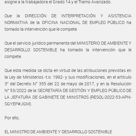
asigne a la trabajadora el Grado 14 y el Tramo Avanzado.
Que la DIRECCIÓN DE INTERPRETACIÓN Y ASISTENCIA
NORMATIVA de la OFICINA NACIONAL DE EMPLEO PÚBLICO ha
tomado la intervención que le compete.
Que el servicio jurídico permanente del MINISTERIO DE AMBIENTE Y
DESARROLLO SOSTENIBLE ha tomado la intervención que le
compete.
Que esta medida se dicta en virtud de las atribuciones previstas en
la Ley de Ministerios -t.o. 1992- y sus modificaciones, en el artículo
3° del Decreto N° 355 del 22 de mayo de 2017, y en la Resolución
N° 53/2022 de la SECRETARÍA DE GESTIÓN Y EMPLEO PÚBLICO DE
LA JEFATURA DE GABINETE DE MINISTROS (RESOL-2022-53-APN-
SGYEP#JGM).
Por ello,
EL MINISTRO DE AMBIENTE Y DESARROLLO SOSTENIBLE