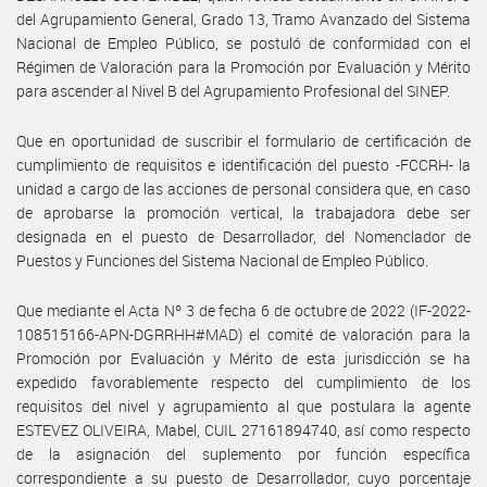
del Agrupamiento General, Grado 13, Tramo Avanzado del Sistema
Nacional de Empleo Público, se postuló de conformidad con el
Régimen de Valoración para la Promoción por Evaluación y Mérito
para ascender al Nivel B del Agrupamiento Profesional del SINEP.
Que en oportunidad de suscribir el formulario de certificación de
cumplimiento de requisitos e identificación del puesto -FCCRH- la
unidad a cargo de las acciones de personal considera que, en caso
de aprobarse la promoción vertical, la trabajadora debe ser
designada en el puesto de Desarrollador, del Nomenclador de
Puestos y Funciones del Sistema Nacional de Empleo Público.
Que mediante el Acta Nº 3 de fecha 6 de octubre de 2022 (IF-2022-
108515166-APN-DGRRHH#MAD) el comité de valoración para la
Promoción por Evaluación y Mérito de esta jurisdicción se ha
expedido favorablemente respecto del cumplimiento de los
requisitos del nivel y agrupamiento al que postulara la agente
ESTEVEZ OLIVEIRA, Mabel, CUIL 27161894740, así como respecto
de la asignación del suplemento por función específica
correspondiente a su puesto de Desarrollador, cuyo porcentaje