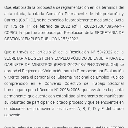
Que, elaborada la propuesta de reglamentación en los términos del
acta citada, la citada Comisión Permanente de Interpretación y
Carrera (Co.P.I.C.), se ha expedido favorablemente mediante el Acta
N° 172 del 11 de febrero de 2022 (cf., IF-2022-16064393-APN-
COPIC), la que fue aprobada por Resolución de la SECRETARIA DE
GESTION Y EMPLEO PÚBLICO N° 53/2022.
Que a través del artículo 2° de la Resolución N° 53/2022 de la
SECRETARÍA DE GESTIÓN Y EMPLEO PÚBLICO DE LA JEFATURA DE
GABINETE DE MINISTROS (RESOL-2022-53-APN-SGYEP#JGM) se
aprobó el Régimen de Valoración para la Promoción por Evaluación
y Mérito para el personal del Sistema Nacional de Empleo Público
comprendido en el Convenio Colectivo de Trabajo Sectorial
homologado por el Decreto N° 2098/2008, que reviste en la planta
permanente, que cuente con estabilidad al momento de manifestar
su voluntad de participar del citado proceso y que se encuentre en
condiciones de promover a los niveles A, B, C, D y E del citado
convenio.
Que la unidad a cargo de las acciones de personal del MINISTERIO