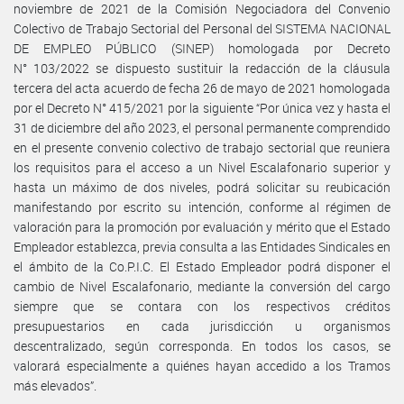
noviembre de 2021 de la Comisión Negociadora del Convenio
Colectivo de Trabajo Sectorial del Personal del SISTEMA NACIONAL
DE EMPLEO PÚBLICO (SINEP) homologada por Decreto
N° 103/2022 se dispuesto sustituir la redacción de la cláusula
tercera del acta acuerdo de fecha 26 de mayo de 2021 homologada
por el Decreto N° 415/2021 por la siguiente “Por única vez y hasta el
31 de diciembre del año 2023, el personal permanente comprendido
en el presente convenio colectivo de trabajo sectorial que reuniera
los requisitos para el acceso a un Nivel Escalafonario superior y
hasta un máximo de dos niveles, podrá solicitar su reubicación
manifestando por escrito su intención, conforme al régimen de
valoración para la promoción por evaluación y mérito que el Estado
Empleador establezca, previa consulta a las Entidades Sindicales en
el ámbito de la Co.P.I.C. El Estado Empleador podrá disponer el
cambio de Nivel Escalafonario, mediante la conversión del cargo
siempre que se contara con los respectivos créditos
presupuestarios en cada jurisdicción u organismos
descentralizado, según corresponda. En todos los casos, se
valorará especialmente a quiénes hayan accedido a los Tramos
más elevados”.