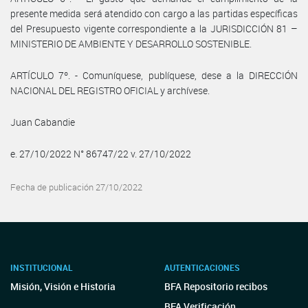
presente medida será atendido con cargo a las partidas específicas
del Presupuesto vigente correspondiente a la JURISDICCIÓN 81 –
MINISTERIO DE AMBIENTE Y DESARROLLO SOSTENIBLE.
ARTÍCULO 7º. - Comuníquese, publíquese, dese a la DIRECCIÓN
NACIONAL DEL REGISTRO OFICIAL y archívese.
Juan Cabandie
e. 27/10/2022 N° 86747/22 v. 27/10/2022
Fecha de publicación 27/10/2022
INSTITUCIONAL
AUTENTICACIONES
Misión, Visión e Historia
BFA Repositorio recibos
BFA Verificación