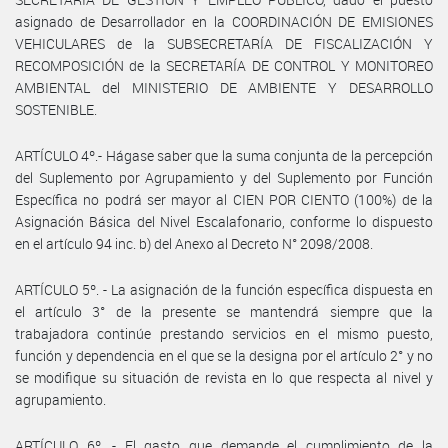
asignado de Desarrollador en la COORDINACIÓN DE EMISIONES
VEHICULARES de la SUBSECRETARÍA DE FISCALIZACIÓN Y
RECOMPOSICIÓN de la SECRETARÍA DE CONTROL Y MONITOREO
AMBIENTAL del MINISTERIO DE AMBIENTE Y DESARROLLO
SOSTENIBLE.
ARTÍCULO 4º.- Hágase saber que la suma conjunta de la percepción
del Suplemento por Agrupamiento y del Suplemento por Función
Específica no podrá ser mayor al CIEN POR CIENTO (100%) de la
Asignación Básica del Nivel Escalafonario, conforme lo dispuesto
en el artículo 94 inc. b) del Anexo al Decreto N° 2098/2008.
ARTÍCULO 5º. - La asignación de la función específica dispuesta en
el artículo 3° de la presente se mantendrá siempre que la
trabajadora continúe prestando servicios en el mismo puesto,
función y dependencia en el que se la designa por el artículo 2° y no
se modifique su situación de revista en lo que respecta al nivel y
agrupamiento.
ARTÍCULO 6º. - El gasto que demande el cumplimiento de la