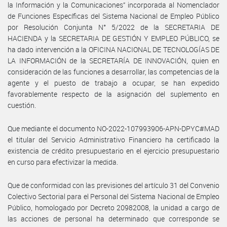
la Información y la Comunicaciones” incorporada al Nomenclador
de Funciones Específicas del Sistema Nacional de Empleo Público
por Resolución Conjunta N° 5/2022 de la SECRETARIA DE
HACIENDA y la SECRETARIA DE GESTIÓN Y EMPLEO PÚBLICO, se
ha dado intervención a la OFICINA NACIONAL DE TECNOLOGÍAS DE
LA INFORMACIÓN de la SECRETARÍA DE INNOVACIÓN, quien en
consideración de las funciones a desarrollar, las competencias de la
agente y el puesto de trabajo a ocupar, se han expedido
favorablemente respecto de la asignación del suplemento en
cuestión.
Que mediante el documento NO-2022-107993906-APN-DPYC#MAD
el titular del Servicio Administrativo Financiero ha certificado la
existencia de crédito presupuestario en el ejercicio presupuestario
en curso para efectivizar la medida.
Que de conformidad con las previsiones del artículo 31 del Convenio
Colectivo Sectorial para el Personal del Sistema Nacional de Empleo
Público, homologado por Decreto 20982008, la unidad a cargo de
las acciones de personal ha determinado que corresponde se