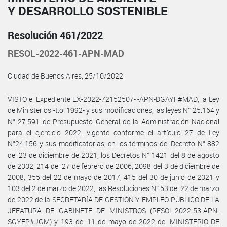
Y DESARROLLO SOSTENIBLE
Resolución 461/2022
RESOL-2022-461-APN-MAD
Ciudad de Buenos Aires, 25/10/2022
VISTO el Expediente EX-2022-72152507- -APN-DGAYF#MAD; la Ley
de Ministerios -t.o. 1992- y sus modificaciones, las leyes N° 25.164 y
N° 27.591 de Presupuesto General de la Administración Nacional
para el ejercicio 2022, vigente conforme el artículo 27 de Ley
N°24.156 y sus modificatorias, en los términos del Decreto N° 882
del 23 de diciembre de 2021, los Decretos N° 1421 del 8 de agosto
de 2002, 214 del 27 de febrero de 2006, 2098 del 3 de diciembre de
2008, 355 del 22 de mayo de 2017, 415 del 30 de junio de 2021 y
103 del 2 de marzo de 2022, las Resoluciones N° 53 del 22 de marzo
de 2022 de la SECRETARÍA DE GESTIÓN Y EMPLEO PÚBLICO DE LA
JEFATURA DE GABINETE DE MINISTROS (RESOL-2022-53-APN-
SGYEP#JGM) y 193 del 11 de mayo de 2022 del MINISTERIO DE