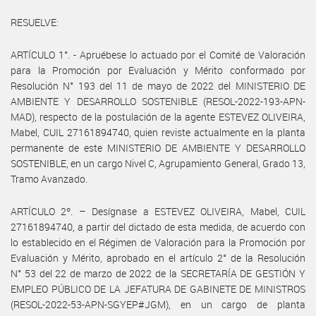
RESUELVE:
ARTÍCULO 1°. - Apruébese lo actuado por el Comité de Valoración
para la Promoción por Evaluación y Mérito conformado por
Resolución N° 193 del 11 de mayo de 2022 del MINISTERIO DE
AMBIENTE Y DESARROLLO SOSTENIBLE (RESOL-2022-193-APN-
MAD), respecto de la postulación de la agente ESTEVEZ OLIVEIRA,
Mabel, CUIL 27161894740, quien reviste actualmente en la planta
permanente de este MINISTERIO DE AMBIENTE Y DESARROLLO
SOSTENIBLE, en un cargo Nivel C, Agrupamiento General, Grado 13,
Tramo Avanzado.
ARTÍCULO 2º. – Desígnase a ESTEVEZ OLIVEIRA, Mabel, CUIL
27161894740, a partir del dictado de esta medida, de acuerdo con
lo establecido en el Régimen de Valoración para la Promoción por
Evaluación y Mérito, aprobado en el artículo 2° de la Resolución
N° 53 del 22 de marzo de 2022 de la SECRETARÍA DE GESTIÓN Y
EMPLEO PÚBLICO DE LA JEFATURA DE GABINETE DE MINISTROS
(RESOL-2022-53-APN-SGYEP#JGM), en un cargo de planta