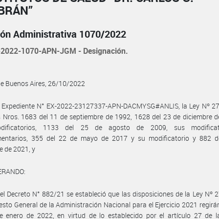
BRÁN”
ión Administrativa 1070/2022
2022-1070-APN-JGM - Designación.
de Buenos Aires, 26/10/2022
l Expediente N° EX-2022-23127337-APN-DACMYSG#ANLIS, la Ley Nº 27.
 Nros. 1683 del 11 de septiembre de 1992, 1628 del 23 de diciembre 
dificatorios, 1133 del 25 de agosto de 2009, sus modificat
entarios, 355 del 22 de mayo de 2017 y su modificatorio y 882 d
e de 2021, y
ERANDO:
el Decreto N° 882/21 se estableció que las disposiciones de la Ley Nº 
sto General de la Administración Nacional para el Ejercicio 2021 regirán
e enero de 2022, en virtud de lo establecido por el artículo 27 de 