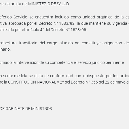
 en la órbita del MINISTERIO DE SALUD.
eferido Servicio se encuentra incluido como unidad orgánica de la e
tiva aprobada por el Decreto N° 1683/92, la que mantiene su vigencia 
ablecido por el artículo 4° del Decreto N° 1628/96.
cobertura transitoria del cargo aludido no constituye asignación de
inario.
omado la intervención de su competencia el servicio jurídico pertinente.
resente medida se dicta de conformidad con lo dispuesto por los artíc
 de la CONSTITUCIÓN NACIONAL y 2º del Decreto Nº 355 del 22 de mayo d
 DE GABINETE DE MINISTROS