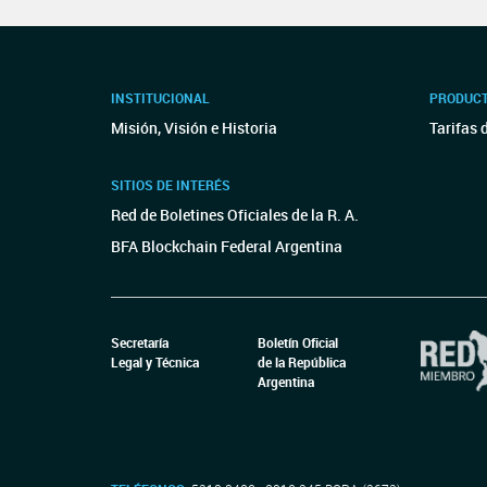
INSTITUCIONAL
PRODUCT
Misión, Visión e Historia
Tarifas 
SITIOS DE INTERÉS
Red de Boletines Oficiales de la R. A.
BFA Blockchain Federal Argentina
Secretaría
Boletín Oficial
Legal y Técnica
de la República
Argentina