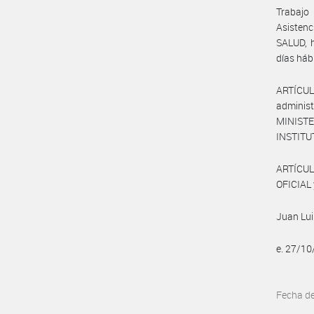
Trabajo
Asistenc
SALUD, 
días háb
ARTÍCUL
adminis
MINISTE
INSTITU
ARTÍCUL
OFICIAL 
Juan Lui
e. 27/1
Fecha d