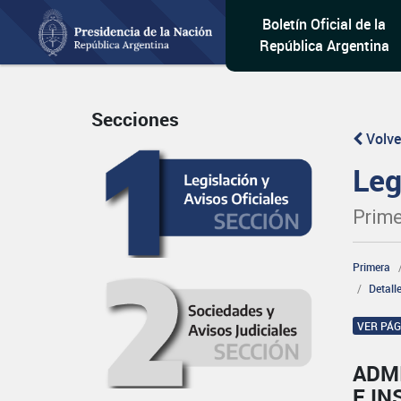
Boletín Oficial de la
República Argentina
Secciones
Volve
Leg
Prime
Primera
Detall
VER PÁ
ADM
E IN