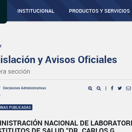
INSTITUCIONAL
PRODUCTOS Y SERVICIOS
r
islación y Avisos Oficiales
ra sección
Decisiones Administrativas
|
e
GINAS PUBLICADAS
INISTRACIÓN NACIONAL DE LABORATOR
STITUTOS DE SALUD “DR. CARLOS G.