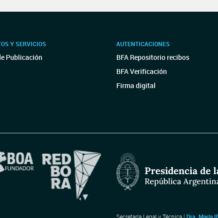
OS Y SERVICIOS
AUTENTICACIONES
de Publicación
BFA Repositorio recibos
BFA Verificación
Firma digital
Secretaría Legal y Técnica |
Dra. María I