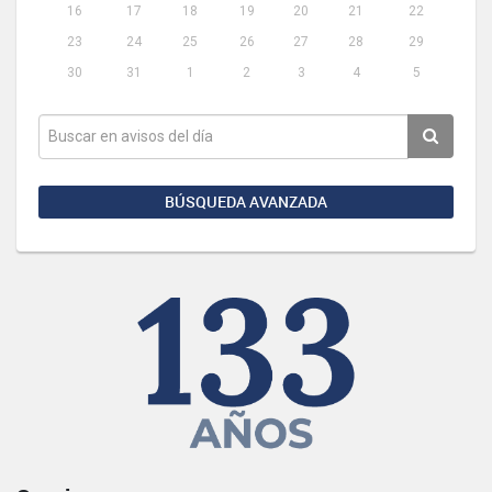
16
17
18
19
20
21
22
23
24
25
26
27
28
29
30
31
1
2
3
4
5
BÚSQUEDA AVANZADA