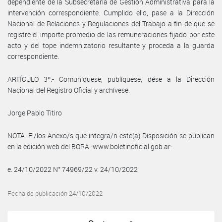
dependiente de la Subsecretaría de Gestión Administrativa para la
intervención correspondiente. Cumplido ello, pase a la Dirección
Nacional de Relaciones y Regulaciones del Trabajo a fin de que se
registre el importe promedio de las remuneraciones fijado por este
acto y del tope indemnizatorio resultante y proceda a la guarda
correspondiente.
ARTÍCULO 3º.- Comuníquese, publíquese, dése a la Dirección
Nacional del Registro Oficial y archívese.
Jorge Pablo Titiro
NOTA: El/los Anexo/s que integra/n este(a) Disposición se publican
en la edición web del BORA -www.boletinoficial.gob.ar-
e. 24/10/2022 N° 74969/22 v. 24/10/2022
Fecha de publicación 24/10/2022