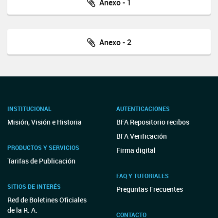
Anexo - 1
Anexo - 2
INSTITUCIONAL
AUTENTICACIONES
Misión, Visión e Historia
BFA Repositorio recibos
BFA Verificación
PRODUCTOS Y SERVICIOS
Firma digital
Tarifas de Publicación
FAQ Y TUTORIALES
SITIOS DE INTERÉS
Preguntas Frecuentes
Red de Boletines Oficiales
de la R. A.
CONTACTO