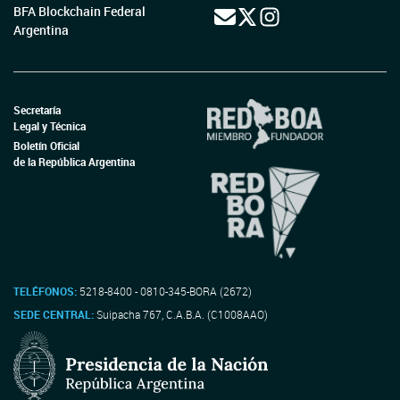
BFA Blockchain Federal
Argentina
Secretaría
Legal y Técnica
Boletín Oficial
de la República Argentina
TELÉFONOS:
5218-8400 - 0810-345-BORA (2672)
SEDE CENTRAL:
Suipacha 767, C.A.B.A. (C1008AAO)