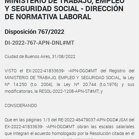
MINISTERIO DE TRABAJO, EMPLEO
Y SEGURIDAD SOCIAL - DIRECCIÓN
DE NORMATIVA LABORAL
Disposición 767/2022
DI-2022-767-APN-DNL#MT
Ciudad de Buenos Aires, 31/08/2022
VISTO el EX-2022-41833639- -APN-DGD#MT del Registro del
MINISTERIO DE TRABAJO, EMPLEO Y SEGURIDAD SOCIAL, la Ley
Nº 14.250 (t.o. 2004), la Ley Nº 20.744 (t.o.1976) y sus
modificatorias, la RESOL-2022-1208-APN-ST#MT, y
CONSIDERANDO:
Que en las páginas 1/3 del RE-2022-46479037-APN-DGD#JGM del
EX-2022-41833639- -APN-DGD#MT obran las escalas salariales
que integran el acuerdo homologado por la Resolución citada en el