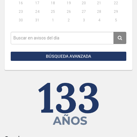
16
17
18
19
20
21
22
23
24
25
26
27
28
29
30
31
1
2
3
4
5
BÚSQUEDA AVANZADA