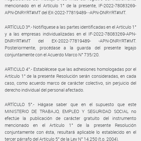
mencionado en el Artículo 1° de la presente, IF-2022-78083269-
APN-DNRYRT#MT del EX-2022-77819489- -APN-DNRYRT#MT.
ARTÍCULO 3º.- Notifíquese a las partes identificadas en el Artículo 1°
y a las empresas individualizadas en el IF-2022-78083269-APN-
DNRYRT#MT del EX-2022-77819489- -APN-DNRYRT#MT.
Posteriormente, procédase a la guarda del presente legajo
conjuntamente con el Acuerdo Marco N° 735/20.
ARTICULO 4°.- Establécese que las adhesiones homologadas por el
Artículo 1° de la presente Resolución serán consideradas, en cada
caso, como acuerdo marco de carácter colectivo, sin perjuicio del
derecho individual del personal afectado.
ARTÍCULO 5°.- Hágase saber que en el supuesto que este
MINISTERIO DE TRABAJO, EMPLEO Y SEGURIDAD SOCIAL no
efectúe la publicación de carácter gratuito del instrumento
mencionado en el Artículo 1° de la presente Resolución
conjuntamente con ésta, resultará aplicable lo establecido en el
tercer párrafo del Artículo 5° de la Ley N° 14.250 (t.o. 2004).