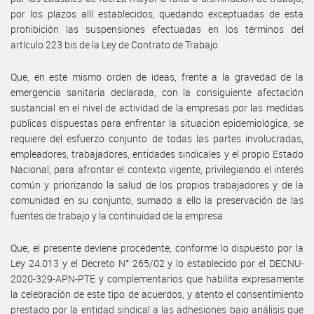
por los plazos allí establecidos, quedando exceptuadas de esta
prohibición las suspensiones efectuadas en los términos del
artículo 223 bis de la Ley de Contrato de Trabajo.
Que, en este mismo orden de ideas, frente a la gravedad de la
emergencia sanitaria declarada, con la consiguiente afectación
sustancial en el nivel de actividad de la empresas por las medidas
públicas dispuestas para enfrentar la situación epidemiológica, se
requiere del esfuerzo conjunto de todas las partes involucradas,
empleadores, trabajadores, entidades sindicales y el propio Estado
Nacional, para afrontar el contexto vigente, privilegiando el interés
común y priorizando la salud de los propios trabajadores y de la
comunidad en su conjunto, sumado a ello la preservación de las
fuentes de trabajo y la continuidad de la empresa.
Que, el presente deviene procedente, conforme lo dispuesto por la
Ley 24.013 y el Decreto N° 265/02 y lo establecido por el DECNU-
2020-329-APN-PTE y complementarios que habilita expresamente
la celebración de este tipo de acuerdos, y atento el consentimiento
prestado por la entidad sindical a las adhesiones bajo análisis que