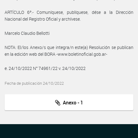
ARTÍCULO 6º.- Comuníquese, publíquese, dése a la Dirección
Nacional del Registro Oficial y archívese.
Marcelo Claudio Bellotti
NOTA: El/los Anexo/s que integra/n este(a) Resolución se publican
en la edición web del BORA -www.boletinoficial.gob.ar-
e. 24/10/2022 N° 74961/22 v. 24/10/2022
Fecha de publicación 24/10/2022
Anexo - 1