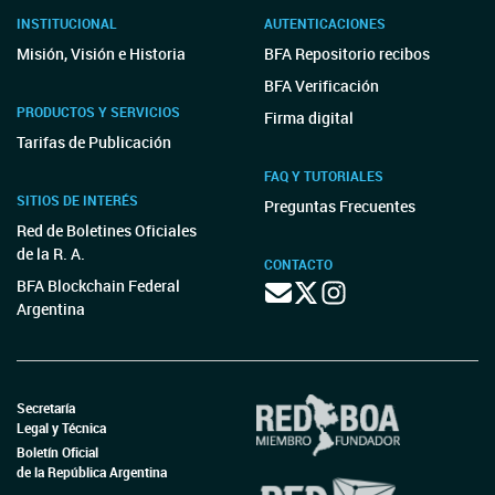
INSTITUCIONAL
AUTENTICACIONES
Misión, Visión e Historia
BFA Repositorio recibos
BFA Verificación
PRODUCTOS Y SERVICIOS
Firma digital
Tarifas de Publicación
FAQ Y TUTORIALES
SITIOS DE INTERÉS
Preguntas Frecuentes
Red de Boletines Oficiales
de la R. A.
CONTACTO
BFA Blockchain Federal
Argentina
Secretaría
Legal y Técnica
Boletín Oficial
de la República Argentina