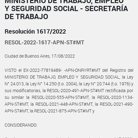
MINISTERIO DE TRABAJO, EMPLEO
Y SEGURIDAD SOCIAL - SECRETARÍA
DE TRABAJO
Resolución 1617/2022
RESOL-2022-1617-APN-ST#MT
Ciudad de Buenos Aires, 17/08/2022
VISTO el EX-2022-77819489- -APN-DNRYRT#MT del Registro del
MINISTERIO DE TRABAJO, EMPLEO Y SEGURIDAD SOCIAL, la Ley
N° 24.013, la Ley N° 14.250 (t.o. 2004), la Ley N° 20.744 (t.o. 1976) y
sus modificatorias, la RESOL-2020-491-APN-ST#MT rectificada por
su similar la RESOL-2020-555-APN-ST#MT, la RESOL-2020-1134-
APN-ST#MT, la RESOL-2021-448-APN-ST#MT, la RESOL-2021-490-
APN-ST#MT, la RESOL-2021-875-APN-ST#MT y
CONSIDERANDO: