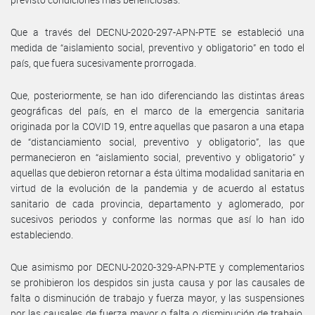
Que a través del DECNU-2020-297-APN-PTE se estableció una
medida de “aislamiento social, preventivo y obligatorio” en todo el
país, que fuera sucesivamente prorrogada.
Que, posteriormente, se han ido diferenciando las distintas áreas
geográficas del país, en el marco de la emergencia sanitaria
originada por la COVID 19, entre aquellas que pasaron a una etapa
de “distanciamiento social, preventivo y obligatorio”, las que
permanecieron en “aislamiento social, preventivo y obligatorio” y
aquellas que debieron retornar a ésta última modalidad sanitaria en
virtud de la evolución de la pandemia y de acuerdo al estatus
sanitario de cada provincia, departamento y aglomerado, por
sucesivos periodos y conforme las normas que así lo han ido
estableciendo.
Que asimismo por DECNU-2020-329-APN-PTE y complementarios
se prohibieron los despidos sin justa causa y por las causales de
falta o disminución de trabajo y fuerza mayor, y las suspensiones
por las causales de fuerza mayor o falta o disminución de trabajo,