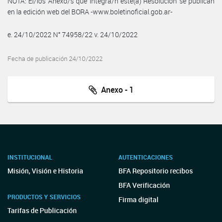
NOTA: El/los Anexo/s que integra/n este(a) Resolución se publican
en la edición web del BORA -www.boletinoficial.gob.ar-
e. 24/10/2022 N° 74958/22 v. 24/10/2022
Fecha de publicación 24/10/2022
Anexo - 1
INSTITUCIONAL
AUTENTICACIONES
Misión, Visión e Historia
BFA Repositorio recibos
BFA Verificación
PRODUCTOS Y SERVICIOS
Firma digital
Tarifas de Publicación