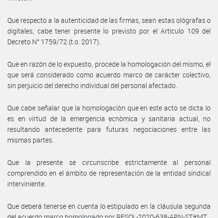
Que respecto a la autenticidad de las firmas, sean estas ológrafas o
digitales, cabe tener presente lo previsto por el Artículo 109 del
Decreto N° 1759/72 (t.o. 2017).
Que en razón de lo expuesto, procede la homologación del mismo, el
que será considerado como acuerdo marco de carácter colectivo,
sin perjuicio del derecho individual del personal afectado.
Que cabe señalar que la homologaciòn que en este acto se dicta lo
es en virtud de la emergencia ecnòmica y sanitaria actual, no
resultando antecedente para futuras negociaciones entre las
mismas partes.
Que la presente se circunscribe estrictamente al personal
comprendido en el ámbito de representación de la entidad sindical
interviniente.
Que deberá tenerse en cuenta lo estipulado en la cláusula segunda
del acuerdo marco homologado por RESOL-2020-638-APN-ST#MT.