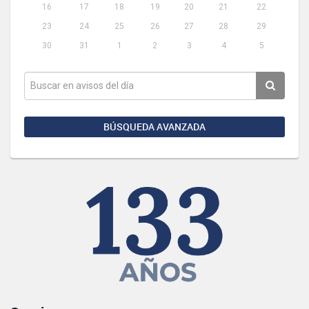
16
17
18
19
20
21
22
23
24
25
26
27
28
29
30
31
1
2
3
4
5
BÚSQUEDA AVANZADA