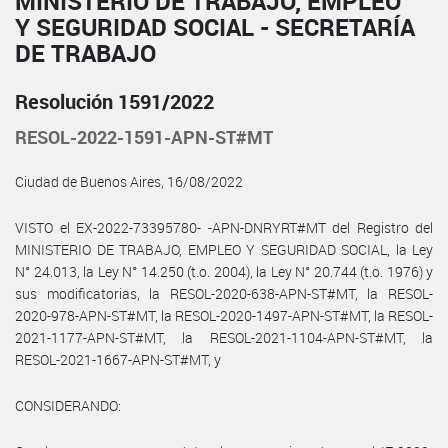
MINISTERIO DE TRABAJO, EMPLEO
Y SEGURIDAD SOCIAL - SECRETARÍA
DE TRABAJO
Resolución 1591/2022
RESOL-2022-1591-APN-ST#MT
Ciudad de Buenos Aires, 16/08/2022
VISTO el EX-2022-73395780- -APN-DNRYRT#MT del Registro del
MINISTERIO DE TRABAJO, EMPLEO Y SEGURIDAD SOCIAL, la Ley
N° 24.013, la Ley N° 14.250 (t.o. 2004), la Ley N° 20.744 (t.o. 1976) y
sus modificatorias, la RESOL-2020-638-APN-ST#MT, la RESOL-
2020-978-APN-ST#MT, la RESOL-2020-1497-APN-ST#MT, la RESOL-
2021-1177-APN-ST#MT, la RESOL-2021-1104-APN-ST#MT, la
RESOL-2021-1667-APN-ST#MT, y
CONSIDERANDO: