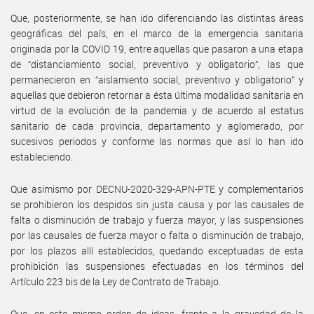
Que, posteriormente, se han ido diferenciando las distintas áreas
geográficas del país, en el marco de la emergencia sanitaria
originada por la COVID 19, entre aquellas que pasaron a una etapa
de “distanciamiento social, preventivo y obligatorio”, las que
permanecieron en “aislamiento social, preventivo y obligatorio” y
aquellas que debieron retornar a ésta última modalidad sanitaria en
virtud de la evolución de la pandemia y de acuerdo al estatus
sanitario de cada provincia, departamento y aglomerado, por
sucesivos periodos y conforme las normas que así lo han ido
estableciendo.
Que asimismo por DECNU-2020-329-APN-PTE y complementarios
se prohibieron los despidos sin justa causa y por las causales de
falta o disminución de trabajo y fuerza mayor, y las suspensiones
por las causales de fuerza mayor o falta o disminución de trabajo,
por los plazos allí establecidos, quedando exceptuadas de esta
prohibición las suspensiones efectuadas en los términos del
Artículo 223 bis de la Ley de Contrato de Trabajo.
Que, en este mismo orden de ideas, frente a la gravedad de la