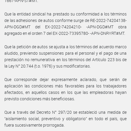
1667-APN-ST#MT.
Que la entidad sindical ha prestado su conformidad a los términos
de las adhesiones de autos conforme surge de RE-2022-74204138-
APN-DGD#MT del EX-2022-74204210- -APN-DGD#MT obra
agregado en el orden 7 del EX-2022-73395780- -APN-DNRYRT#MT.
Que la petición de autos se ajusta a los términos del acuerdo marco
aludido, previendo suspensiones para el personal y el pago de una
prestación no remunerativa en los términos del Artículo 223 bis de
la Ley N° 20.744 (t.o. 1976) y sus modificatorias.
Que corresponde dejar expresamente aclarado, que serán de
aplicación las condiciones más favorables para los trabajadores
afectados, en aquellos casos en los que las empleadoras hayan
previsto condiciones más beneficiosas.
Que a través del Decreto N° 297/20 se estableció una medida de
“aislamiento social, preventivo y obligatorio” en todo el país, que
fuera sucesivamente prorrogada.