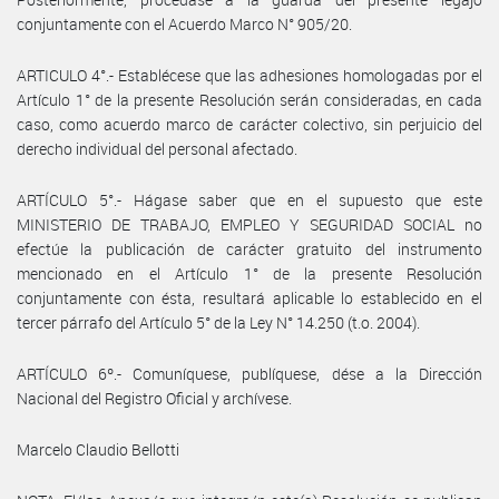
conjuntamente con el Acuerdo Marco N° 905/20.
ARTICULO 4°.- Establécese que las adhesiones homologadas por el
Artículo 1° de la presente Resolución serán consideradas, en cada
caso, como acuerdo marco de carácter colectivo, sin perjuicio del
derecho individual del personal afectado.
ARTÍCULO 5°.- Hágase saber que en el supuesto que este
MINISTERIO DE TRABAJO, EMPLEO Y SEGURIDAD SOCIAL no
efectúe la publicación de carácter gratuito del instrumento
mencionado en el Artículo 1° de la presente Resolución
conjuntamente con ésta, resultará aplicable lo establecido en el
tercer párrafo del Artículo 5° de la Ley N° 14.250 (t.o. 2004).
ARTÍCULO 6º.- Comuníquese, publíquese, dése a la Dirección
Nacional del Registro Oficial y archívese.
Marcelo Claudio Bellotti