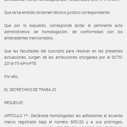
Que se ha emitido dictamen técnico-jurídico correspondiente.
Que por lo expuesto, corresponde dictar el pertinente acto
administrativo de homologación, de conformidad con los
antecedentes mencionados.
Que las facultades del suscripto para resolver en las presentes
actuaciones, surgen de las atribuciones otorgadas por el DCTO-
2019-75-APN-PTE.
Por ello,
EL SECRETARIO DE TRABAJO
RESUELVE:
ARTÍCULO 1º.- Declárase homologadas las adhesiones al acuerdo
marco registrado bajo el número 905/20 y a sus prórrogas,