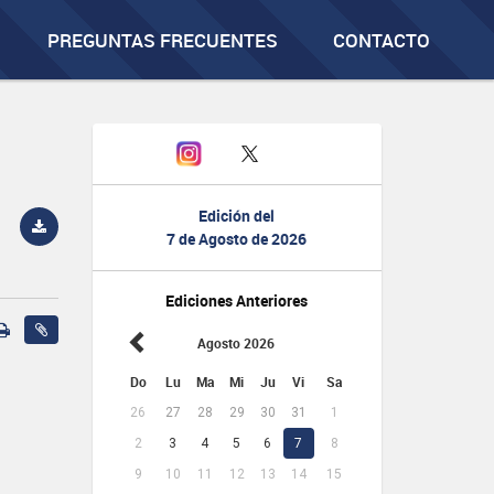
PREGUNTAS FRECUENTES
CONTACTO
Edición del
7 de Agosto de 2026
Ediciones Anteriores
Agosto 2026
Do
Lu
Ma
Mi
Ju
Vi
Sa
26
27
28
29
30
31
1
2
3
4
5
6
7
8
9
10
11
12
13
14
15