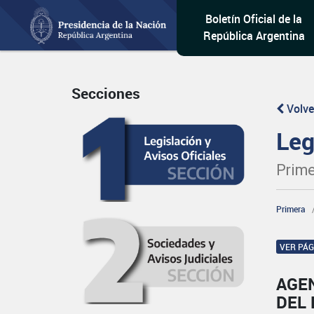
Boletín Oficial de la
República Argentina
Secciones
Volve
Leg
Prime
Primera
VER PÁ
AGEN
DEL