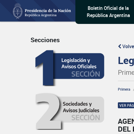
Boletín Oficial de la
República Argentina
Secciones
Volve
Leg
Prime
Primera
VER PÁ
AGEN
DEL