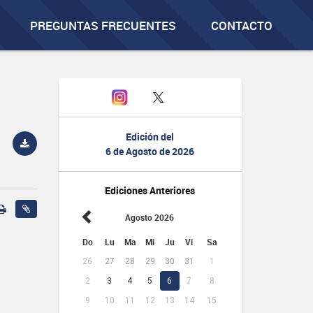
PREGUNTAS FRECUENTES
CONTACTO
Edición del
6 de Agosto de 2026
Ediciones Anteriores
Agosto 2026
Do
Lu
Ma
Mi
Ju
Vi
Sa
26
27
28
29
30
31
1
2
3
4
5
6
7
8
9
10
11
12
13
14
15