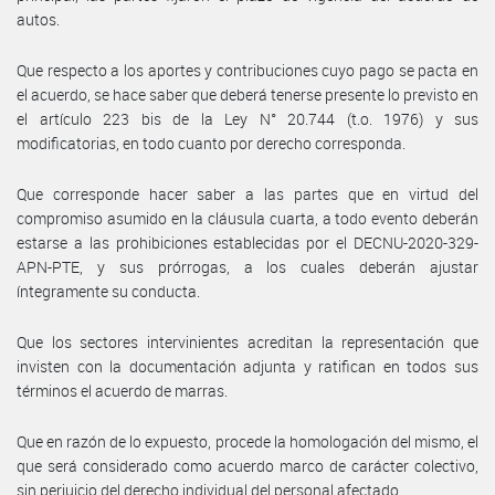
autos.
Que respecto a los aportes y contribuciones cuyo pago se pacta en
el acuerdo, se hace saber que deberá tenerse presente lo previsto en
el artículo 223 bis de la Ley N° 20.744 (t.o. 1976) y sus
modificatorias, en todo cuanto por derecho corresponda.
Que corresponde hacer saber a las partes que en virtud del
compromiso asumido en la cláusula cuarta, a todo evento deberán
estarse a las prohibiciones establecidas por el DECNU-2020-329-
APN-PTE, y sus prórrogas, a los cuales deberán ajustar
íntegramente su conducta.
Que los sectores intervinientes acreditan la representación que
invisten con la documentación adjunta y ratifican en todos sus
términos el acuerdo de marras.
Que en razón de lo expuesto, procede la homologación del mismo, el
que será considerado como acuerdo marco de carácter colectivo,
sin perjuicio del derecho individual del personal afectado.