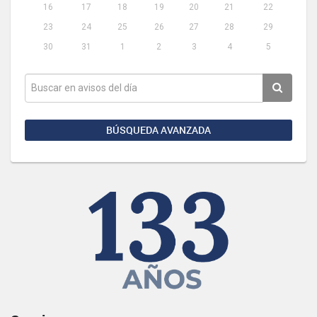
16
17
18
19
20
21
22
23
24
25
26
27
28
29
30
31
1
2
3
4
5
BÚSQUEDA AVANZADA