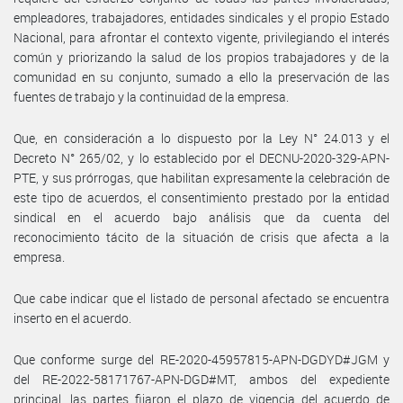
empleadores, trabajadores, entidades sindicales y el propio Estado
Nacional, para afrontar el contexto vigente, privilegiando el interés
común y priorizando la salud de los propios trabajadores y de la
comunidad en su conjunto, sumado a ello la preservación de las
fuentes de trabajo y la continuidad de la empresa.
Que, en consideración a lo dispuesto por la Ley N° 24.013 y el
Decreto N° 265/02, y lo establecido por el DECNU-2020-329-APN-
PTE, y sus prórrogas, que habilitan expresamente la celebración de
este tipo de acuerdos, el consentimiento prestado por la entidad
sindical en el acuerdo bajo análisis que da cuenta del
reconocimiento tácito de la situación de crisis que afecta a la
empresa.
Que cabe indicar que el listado de personal afectado se encuentra
inserto en el acuerdo.
Que conforme surge del RE-2020-45957815-APN-DGDYD#JGM y
del RE-2022-58171767-APN-DGD#MT, ambos del expediente
principal, las partes fijaron el plazo de vigencia del acuerdo de