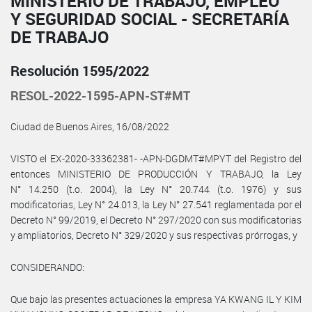
MINISTERIO DE TRABAJO, EMPLEO
Y SEGURIDAD SOCIAL - SECRETARÍA
DE TRABAJO
Resolución 1595/2022
RESOL-2022-1595-APN-ST#MT
Ciudad de Buenos Aires, 16/08/2022
VISTO el EX-2020-33362381- -APN-DGDMT#MPYT del Registro del
entonces MINISTERIO DE PRODUCCIÓN Y TRABAJO, la Ley
N° 14.250 (t.o. 2004), la Ley N° 20.744 (t.o. 1976) y sus
modificatorias, Ley N° 24.013, la Ley N° 27.541 reglamentada por el
Decreto N° 99/2019, el Decreto N° 297/2020 con sus modificatorias
y ampliatorios, Decreto N° 329/2020 y sus respectivas prórrogas, y
CONSIDERANDO:
Que bajo las presentes actuaciones la empresa YA KWANG IL Y KIM