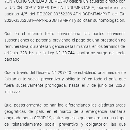
YUN YOUNG SOCIEDAD DE HECHO celebra un acuerdo directo con
la UNIÓN CORTADORES DE LA INDUMENTARIA, obrante en las
páginas 4/5 del RE-2020-33362206-APN-DGDMT#MPYT del EX-
2020-33362381- -APN-DGDMT#MPYT y solicitan su homologación.
Que en el referido texto convencional las partes convienen
suspensiones de personal previendo el pago de una prestación no
remunerativa, durante la vigencia de las mismas, en los términos del
artículo 223 bis de la Ley N° 20.744, conforme surge del texto
pactado.
Que a través del Decreto N° 297/20 se estableció una medida de
“aislamiento social, preventivo y obligatorio” en todo el país, que
fuera sucesivamente prorrogada, hasta el 7 de junio de 2020,
inclusive.
Que, posteriormente, se han ido diferenciando las distintas áreas
geográficas del país, en el marco de la emergencia sanitaria
originada por la COVID 19, entre aquellas que pasaron a una etapa
de “distanciamiento social, preventivo y obligatorio”, las que