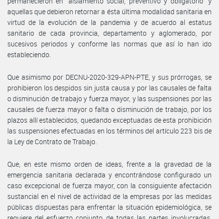
permanecieron en “aislamiento social, preventivo y obligatorio” y
aquellas que debieron retornar a ésta última modalidad sanitaria en
virtud de la evolución de la pandemia y de acuerdo al estatus
sanitario de cada provincia, departamento y aglomerado, por
sucesivos periodos y conforme las normas que así lo han ido
estableciendo.
Que asimismo por DECNU-2020-329-APN-PTE, y sus prórrogas, se
prohibieron los despidos sin justa causa y por las causales de falta
o disminución de trabajo y fuerza mayor, y las suspensiones por las
causales de fuerza mayor o falta o disminución de trabajo, por los
plazos allí establecidos, quedando exceptuadas de esta prohibición
las suspensiones efectuadas en los términos del artículo 223 bis de
la Ley de Contrato de Trabajo.
Que, en este mismo orden de ideas, frente a la gravedad de la
emergencia sanitaria declarada y encontrándose configurado un
caso excepcional de fuerza mayor, con la consiguiente afectación
sustancial en el nivel de actividad de la empresas por las medidas
públicas dispuestas para enfrentar la situación epidemiológica, se
requiere del esfuerzo conjunto de todas las partes involucradas,