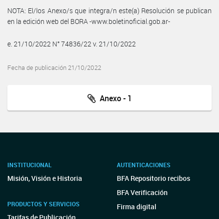
NOTA: El/los Anexo/s que integra/n este(a) Resolución se publican
en la edición web del BORA -www.boletinoficial.gob.ar-
e. 21/10/2022 N° 74836/22 v. 21/10/2022
Fecha de publicación 21/10/2022
Anexo - 1
INSTITUCIONAL
AUTENTICACIONES
Misión, Visión e Historia
BFA Repositorio recibos
BFA Verificación
PRODUCTOS Y SERVICIOS
Firma digital
Tarifas de Publicación