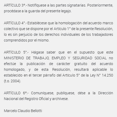
ARTÍCULO 3º.- Notifíquese a las partes signatarias. Posteriormente,
procédase a la guarda del presente legajo.
ARTÍCULO 4°.- Establécese que la homologación del acuerdo marco
colectivo que se dispone por el Artículo 1° de la presente Resolución,
lo es sin perjuicio de los derechos individuales de los trabajadores
comprendidos por el mismo.
ARTÍCULO 5°.- Hágase saber que en el supuesto que este
MINISTERIO DE TRABAJO, EMPLEO Y SEGURIDAD SOCIAL no
efectúe la publicación de carácter gratuito del acuerdo
homologado, y de esta Resolución, resultará aplicable lo
establecido en el tercer párrafo del Artículo 5° de la Ley N° 14.250
(t.o. 2004).
ARTÍCULO 6º.- Comuníquese, publíquese, dése a la Dirección
Nacional del Registro Oficial y archívese.
Marcelo Claudio Bellotti