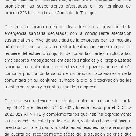
prohibición las suspensiones efectuadas en los términos del
artículo 223 bis de la Ley de Contrato de Trabajo.
Que, en este mismo orden de ideas, frente a la gravedad de la
emergencia sanitaria declarada, con la consiguiente afectación
sustancial en el nivel de actividad de la empresas por las medidas
públicas dispuestas para enfrentar la situación epidemiológica, se
requiere del esfuerzo conjunto de todas las partes involucradas,
empleadores, trabajadores, entidades sindicales y el propio Estado
Nacional, para afrontar el contexto vigente, privilegiando el interés
común y priorizando la salud de los propios trabajadores y de la
comunidad en su conjunto, sumado a ello la preservación de las
fuentes de trabajo y la continuidad de la empresa.
Que, el presente deviene procedente, conforme lo dispuesto por la
Ley 24.013 y el Decreto N° 265/02 y lo establecido por el DECNU-
2020-329-APN-PTE y complementarios que habilita expresamente
la celebración de este tipo de acuerdos, y atento el consentimiento
prestado por la entidad sindical a las adhesiones bajo análisis que
da cuenta del reconocimiento tácito de la situación de crisis que