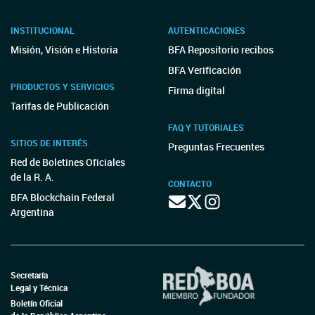
INSTITUCIONAL
AUTENTICACIONES
Misión, Visión e Historia
BFA Repositorio recibos
BFA Verificación
PRODUCTOS Y SERVICIOS
Firma digital
Tarifas de Publicación
FAQ Y TUTORIALES
SITIOS DE INTERÉS
Preguntas Frecuentes
Red de Boletines Oficiales
de la R. A.
CONTACTO
BFA Blockchain Federal
Argentina
Secretaría
Legal y Técnica
Boletín Oficial