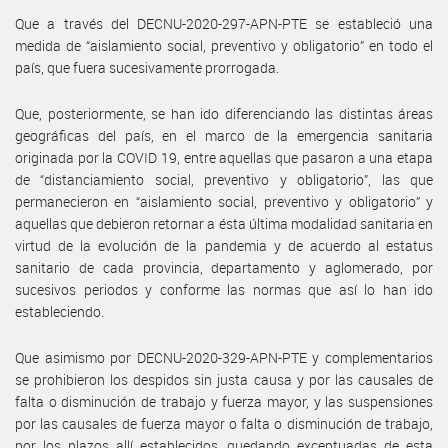
Que a través del DECNU-2020-297-APN-PTE se estableció una
medida de “aislamiento social, preventivo y obligatorio” en todo el
país, que fuera sucesivamente prorrogada.
Que, posteriormente, se han ido diferenciando las distintas áreas
geográficas del país, en el marco de la emergencia sanitaria
originada por la COVID 19, entre aquellas que pasaron a una etapa
de “distanciamiento social, preventivo y obligatorio”, las que
permanecieron en “aislamiento social, preventivo y obligatorio” y
aquellas que debieron retornar a ésta última modalidad sanitaria en
virtud de la evolución de la pandemia y de acuerdo al estatus
sanitario de cada provincia, departamento y aglomerado, por
sucesivos periodos y conforme las normas que así lo han ido
estableciendo.
Que asimismo por DECNU-2020-329-APN-PTE y complementarios
se prohibieron los despidos sin justa causa y por las causales de
falta o disminución de trabajo y fuerza mayor, y las suspensiones
por las causales de fuerza mayor o falta o disminución de trabajo,
por los plazos allí establecidos, quedando exceptuadas de esta