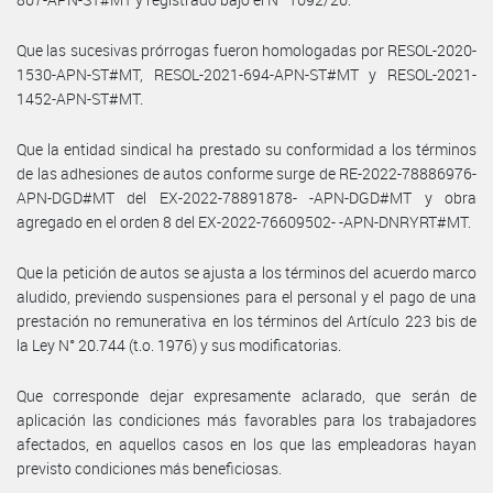
Que las sucesivas prórrogas fueron homologadas por RESOL-2020-
1530-APN-ST#MT, RESOL-2021-694-APN-ST#MT y RESOL-2021-
1452-APN-ST#MT.
Que la entidad sindical ha prestado su conformidad a los términos
de las adhesiones de autos conforme surge de RE-2022-78886976-
APN-DGD#MT del EX-2022-78891878- -APN-DGD#MT y obra
agregado en el orden 8 del EX-2022-76609502- -APN-DNRYRT#MT.
Que la petición de autos se ajusta a los términos del acuerdo marco
aludido, previendo suspensiones para el personal y el pago de una
prestación no remunerativa en los términos del Artículo 223 bis de
la Ley N° 20.744 (t.o. 1976) y sus modificatorias.
Que corresponde dejar expresamente aclarado, que serán de
aplicación las condiciones más favorables para los trabajadores
afectados, en aquellos casos en los que las empleadoras hayan
previsto condiciones más beneficiosas.