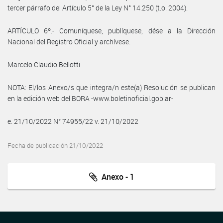
tercer párrafo del Artículo 5° de la Ley N° 14.250 (t.o. 2004).
ARTÍCULO 6º.- Comuníquese, publíquese, dése a la Dirección
Nacional del Registro Oficial y archívese.
Marcelo Claudio Bellotti
NOTA: El/los Anexo/s que integra/n este(a) Resolución se publican
en la edición web del BORA -www.boletinoficial.gob.ar-
e. 21/10/2022 N° 74955/22 v. 21/10/2022
Fecha de publicación 21/10/2022
Anexo - 1