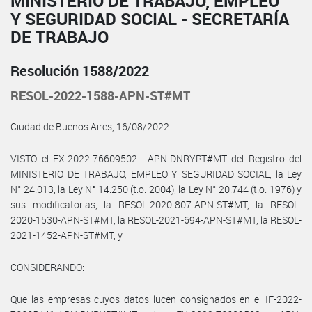
MINISTERIO DE TRABAJO, EMPLEO
Y SEGURIDAD SOCIAL - SECRETARÍA
DE TRABAJO
Resolución 1588/2022
RESOL-2022-1588-APN-ST#MT
Ciudad de Buenos Aires, 16/08/2022
VISTO el EX-2022-76609502- -APN-DNRYRT#MT del Registro del
MINISTERIO DE TRABAJO, EMPLEO Y SEGURIDAD SOCIAL, la Ley
N° 24.013, la Ley N° 14.250 (t.o. 2004), la Ley N° 20.744 (t.o. 1976) y
sus modificatorias, la RESOL-2020-807-APN-ST#MT, la RESOL-
2020-1530-APN-ST#MT, la RESOL-2021-694-APN-ST#MT, la RESOL-
2021-1452-APN-ST#MT, y
CONSIDERANDO:
Que las empresas cuyos datos lucen consignados en el IF-2022-