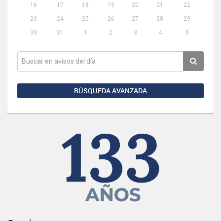
16
17
18
19
20
21
22
23
24
25
26
27
28
29
30
31
1
2
3
4
5
BÚSQUEDA AVANZADA