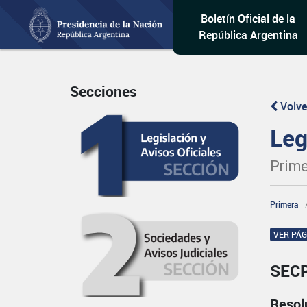
Boletín Oficial de la
República Argentina
Secciones
Volve
Leg
Prime
Primera
VER PÁ
SEC
Resol