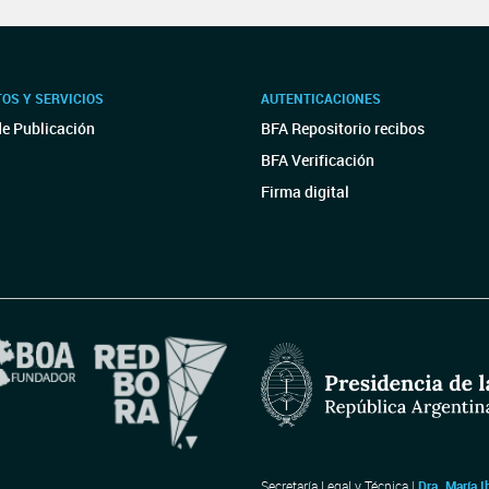
OS Y SERVICIOS
AUTENTICACIONES
de Publicación
BFA Repositorio recibos
BFA Verificación
Firma digital
Secretaría Legal y Técnica |
Dra. María I