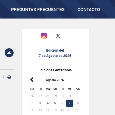
PREGUNTAS FRECUENTES
CONTACTO
Edición del
7 de Agosto de 2026
Ediciones Anteriores
|
Agosto 2026
Do
Lu
Ma
Mi
Ju
Vi
Sa
26
27
28
29
30
31
1
2
3
4
5
6
7
8
9
10
11
12
13
14
15