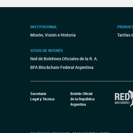
INSTITUCIONAL
PRODUCT
Misión, Visión e Historia
Tarifas 
SITIOS DE INTERÉS
Red de Boletines Oficiales de la R. A.
BFA Blockchain Federal Argentina
Secretaría
Boletín Oficial
Legal y Técnica
de la República
Argentina