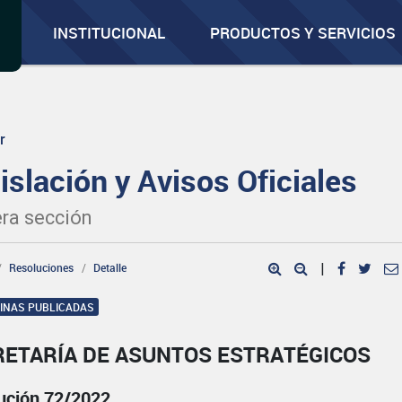
INSTITUCIONAL
PRODUCTOS Y SERVICIOS
r
islación y Avisos Oficiales
ra sección
Resoluciones
Detalle
|
GINAS PUBLICADAS
RETARÍA DE ASUNTOS ESTRATÉGICOS
ución 72/2022