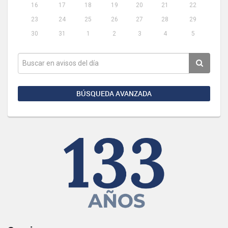
16
17
18
19
20
21
22
23
24
25
26
27
28
29
30
31
1
2
3
4
5
BÚSQUEDA AVANZADA