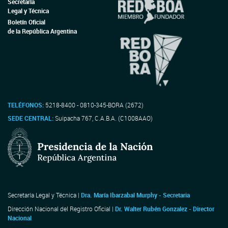
Secretaría
Legal y Técnica
Boletín Oficial
de la República Argentina
TELÉFONOS:
5218-8400 - 0810-345-BORA (2672)
SEDE CENTRAL:
Suipacha 767, C.A.B.A. (C1008AAO)
Secretaría Legal y Técnica |
Dra. María Ibarzabal Murphy - Secretaria
Dirección Nacional del Registro Oficial |
Dr. Walter Rubén Gonzalez - Director
Nacional