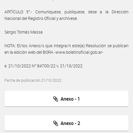
ARTÍCULO 5°.- Comuníquese, publíquese, dese a la Dirección
Nacional del Registro Oficial y archívese.
Sergio Tomás Massa
NOTA: El/los Anexo/s que integra/n este(a) Resolución se publican
en la edición web del BORA -www.boletinoficial.gob.ar-
e. 21/10/2022 N° 84700/22 v. 21/10/2022
Fecha de publicación 21/10/2022
Anexo - 1
Anexo - 2