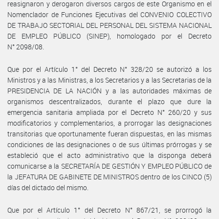
reasignaron y derogaron diversos cargos de este Organismo en el
Nomenclador de Funciones Ejecutivas del CONVENIO COLECTIVO
DE TRABAJO SECTORIAL DEL PERSONAL DEL SISTEMA NACIONAL
DE EMPLEO PÚBLICO (SINEP), homologado por el Decreto
N° 2098/08.
Que por el Artículo 1° del Decreto N° 328/20 se autorizó a los
Ministros y a las Ministras, a los Secretarios y a las Secretarias de la
PRESIDENCIA DE LA NACIÓN y a las autoridades máximas de
organismos descentralizados, durante el plazo que dure la
emergencia sanitaria ampliada por el Decreto N° 260/20 y sus
modificatorios y complementarios, a prorrogar las designaciones
transitorias que oportunamente fueran dispuestas, en las mismas
condiciones de las designaciones o de sus últimas prórrogas y se
estableció que el acto administrativo que la disponga deberá
comunicarse a la SECRETARÍA DE GESTIÓN Y EMPLEO PÚBLICO de
la JEFATURA DE GABINETE DE MINISTROS dentro de los CINCO (5)
días del dictado del mismo.
Que por el Artículo 1° del Decreto N° 867/21, se prorrogó la