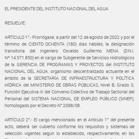
EL PRESIDENTE DEL INSTITUTO NACIONAL DEL AGUA
RESUELVE:
ARTÍCULO 1°.- Prorrógase, a partir del 12 de agosto de 2022 y por el
término de CIENTO OCHENTA (180) días hábiles, la designación
transitoria del Ingeniero Osvaldo Guillermo MENA (D.N.I.
Nº 14.571.850) en el cargo de Subgerente de Servicios Hidrológicos
de la GERENCIA DE PROGRAMAS Y PROYECTOS del INSTITUTO
NACIONAL DEL AGUA, organismo descentralizado actuante en el
ámbito de la SECRETARÍA DE INFRAESTRUCTURA Y POLÍTICA
HÍDRICA del MINISTERIO DE OBRAS PÚBLICAS, Nivel B, Grado 0,
Función Ejecutiva III del Convenio Colectivo de Trabajo Sectorial del
Personal del SISTEMA NACIONAL DE EMPLEO PÚBLICO (SINEP),
homologado por el Decreto N° 2098/08.
ARTÍCULO 2°.- El cargo mencionado en el Artículo 1° del presente
acto, deberá ser cubierto conforme los requisitos y sistemas de
selección vigentes según lo establecido, respectivamente, en los