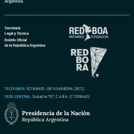
Argentina
Secretaría
Legal y Técnica
Boletín Oficial
de la República Argentina
TELÉFONOS:
5218-8400 - 0810-345-BORA (2672)
SEDE CENTRAL:
Suipacha 767, C.A.B.A. (C1008AAO)