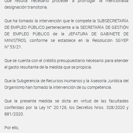
Que resulta necesario proceder a prorrogar la mencionada
designación transitoria.
Que ha tomado la intervención que le compete la SUBSECRETARÍA
DE EMPLEO PÚBLICO perteneciente a la SECRETARÍA DE GESTIÓN
DE EMPLEO PÚBLICO de la JEFATURA DE GABINETE DE
MINISTROS, conforme se establece en la Resolución SGYEP
N° 53/21.
Que se cuenta con el crédito presupuestario necesario para atender
el gasto resultante de la medida que se propicia.
Que la Subgerencia de Recursos Humanos y la Asesoría Jurídica del
Organismo han tomado la intervención de su competencia.
Que la presente medida se dicta en virtud de las facultades
conferidas por la Ley N° 20.126, los Decretos Nros. 328/2020 y
881/2020.
Por ello,