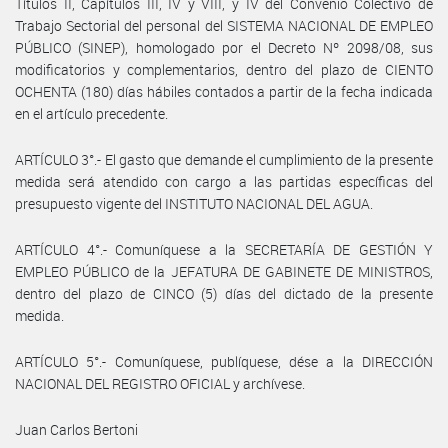
Títulos II, Capítulos III, IV y VIII, y IV del Convenio Colectivo de
Trabajo Sectorial del personal del SISTEMA NACIONAL DE EMPLEO
PÚBLICO (SINEP), homologado por el Decreto Nº 2098/08, sus
modificatorios y complementarios, dentro del plazo de CIENTO
OCHENTA (180) días hábiles contados a partir de la fecha indicada
en el artículo precedente.
ARTÍCULO 3°.- El gasto que demande el cumplimiento de la presente
medida será atendido con cargo a las partidas específicas del
presupuesto vigente del INSTITUTO NACIONAL DEL AGUA.
ARTÍCULO 4°.- Comuníquese a la SECRETARÍA DE GESTIÓN Y
EMPLEO PÚBLICO de la JEFATURA DE GABINETE DE MINISTROS,
dentro del plazo de CINCO (5) días del dictado de la presente
medida.
ARTÍCULO 5°.- Comuníquese, publíquese, dése a la DIRECCIÓN
NACIONAL DEL REGISTRO OFICIAL y archívese.
Juan Carlos Bertoni