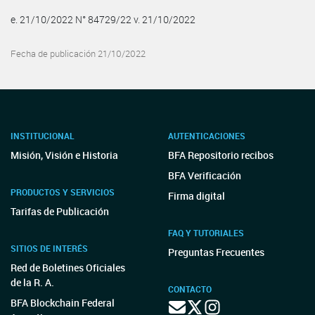
e. 21/10/2022 N° 84729/22 v. 21/10/2022
Fecha de publicación 21/10/2022
INSTITUCIONAL
AUTENTICACIONES
Misión, Visión e Historia
BFA Repositorio recibos
BFA Verificación
PRODUCTOS Y SERVICIOS
Firma digital
Tarifas de Publicación
FAQ Y TUTORIALES
SITIOS DE INTERÉS
Preguntas Frecuentes
Red de Boletines Oficiales
de la R. A.
CONTACTO
BFA Blockchain Federal