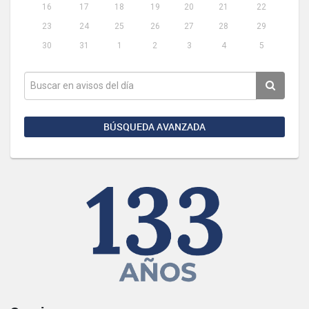
16
17
18
19
20
21
22
23
24
25
26
27
28
29
30
31
1
2
3
4
5
BÚSQUEDA AVANZADA