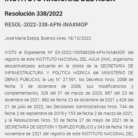
Resolución 338/2022
RESOL-2022-338-APN-INA#MOP
José María Ezeiza, Buenos Aires, 18/10/2022
VISTO el Expediente Nº EX-2022-100568266-APN-INA#MOP, del
registro de este INSTITUTO NACIONAL DEL AGUA (INA), organismo
descentralizado actuante en la órbita de la SECRETARÍA DE
INFRAESTRUCTURA Y POLÍTICA HÍDRICA del MINISTERIO DE
OBRAS PÚBLICAS, la Ley N° 27.591, los Decretos Nros. 2098 de
fecha 3 de diciembre de 2008, sus modificatorios y
complementarios, 328 del 31 de marzo de 2020, 867 del 23 de
diciembre de 2021, 882 de fecha 23 de diciembre de 2021 y 426 del
21 de julio de 2022, las Decisiones Administrativas Nros. 744 de
fecha 2 de septiembre de 2019 y 153 de fecha 2 de marzo de 2021,
y la Resoluciones Nros. 53 de fecha 27 de mayo de 2021 de la
SECRETARÍA DE GESTIÓN Y EMPLEO PÚBLICO y 343 de fecha 19 de
noviembre de 2021 del registro de este INSTITUTO NACIONAL DEL