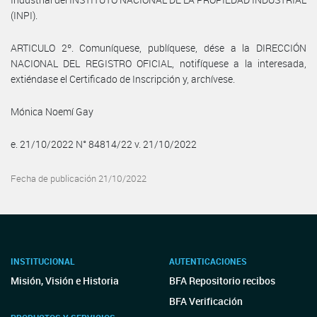
(INPI).
ARTICULO 2º. Comuníquese, publíquese, dése a la DIRECCIÓN
NACIONAL DEL REGISTRO OFICIAL, notifíquese a la interesada,
extiéndase el Certificado de Inscripción y, archívese.
Mónica Noemí Gay
e. 21/10/2022 N° 84814/22 v. 21/10/2022
Fecha de publicación 21/10/2022
INSTITUCIONAL
AUTENTICACIONES
Misión, Visión e Historia
BFA Repositorio recibos
BFA Verificación