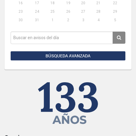
16
17
18
19
20
21
22
23
24
25
26
27
28
29
30
31
1
2
3
4
5
BÚSQUEDA AVANZADA