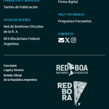
PRODUCTOS Y SERVICIOS
Firma digital
Tarifas de Publicación
FAQ Y TUTORIALES
SITIOS DE INTERÉS
Preguntas Frecuentes
Red de Boletines Oficiales
de la R. A.
CONTACTO
BFA Blockchain Federal
Argentina
Secretaría
Legal y Técnica
Boletín Oficial
de la República Argentina