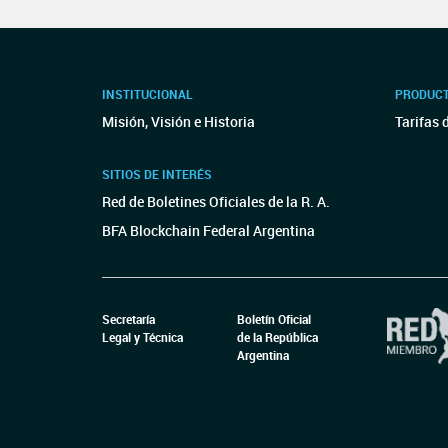
INSTITUCIONAL
PRODUCT
Misión, Visión e Historia
Tarifas 
SITIOS DE INTERÉS
Red de Boletines Oficiales de la R. A.
BFA Blockchain Federal Argentina
Secretaría
Boletín Oficial
Legal y Técnica
de la República
Argentina