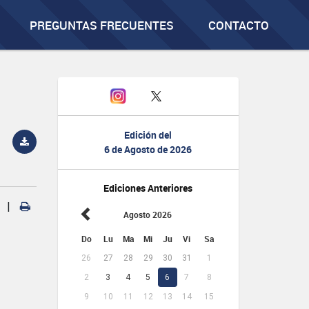
PREGUNTAS FRECUENTES
CONTACTO
Edición del
6 de Agosto de 2026
Ediciones Anteriores
|
Agosto 2026
Do
Lu
Ma
Mi
Ju
Vi
Sa
26
27
28
29
30
31
1
2
3
4
5
6
7
8
9
10
11
12
13
14
15