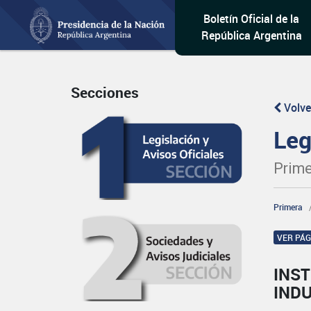
Boletín Oficial de la
República Argentina
Secciones
Volve
Leg
Prime
Primera
VER PÁ
INST
IND