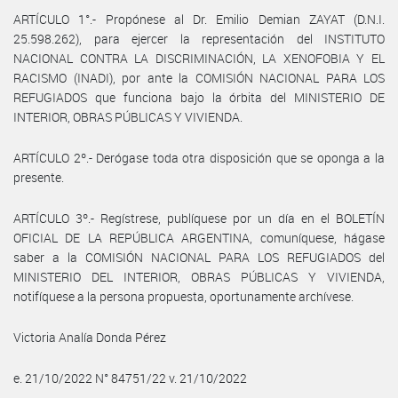
ARTÍCULO 1°.- Propónese al Dr. Emilio Demian ZAYAT (D.N.I.
25.598.262), para ejercer la representación del INSTITUTO
NACIONAL CONTRA LA DISCRIMINACIÓN, LA XENOFOBIA Y EL
RACISMO (INADI), por ante la COMISIÓN NACIONAL PARA LOS
REFUGIADOS que funciona bajo la órbita del MINISTERIO DE
INTERIOR, OBRAS PÚBLICAS Y VIVIENDA.
ARTÍCULO 2º.- Derógase toda otra disposición que se oponga a la
presente.
ARTÍCULO 3º.- Regístrese, publíquese por un día en el BOLETÍN
OFICIAL DE LA REPÚBLICA ARGENTINA, comuníquese, hágase
saber a la COMISIÓN NACIONAL PARA LOS REFUGIADOS del
MINISTERIO DEL INTERIOR, OBRAS PÚBLICAS Y VIVIENDA,
notifíquese a la persona propuesta, oportunamente archívese.
Victoria Analía Donda Pérez
e. 21/10/2022 N° 84751/22 v. 21/10/2022