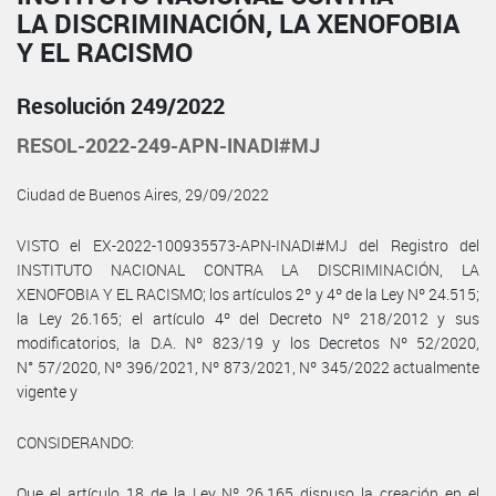
LA DISCRIMINACIÓN, LA XENOFOBIA
Y EL RACISMO
Resolución 249/2022
RESOL-2022-249-APN-INADI#MJ
Ciudad de Buenos Aires, 29/09/2022
VISTO el EX-2022-100935573-APN-INADI#MJ del Registro del
INSTITUTO NACIONAL CONTRA LA DISCRIMINACIÓN, LA
XENOFOBIA Y EL RACISMO; los artículos 2º y 4º de la Ley Nº 24.515;
la Ley 26.165; el artículo 4º del Decreto Nº 218/2012 y sus
modificatorios, la D.A. Nº 823/19 y los Decretos Nº 52/2020,
N° 57/2020, Nº 396/2021, Nº 873/2021, Nº 345/2022 actualmente
vigente y
CONSIDERANDO:
Que el artículo 18 de la Ley Nº 26.165 dispuso la creación en el