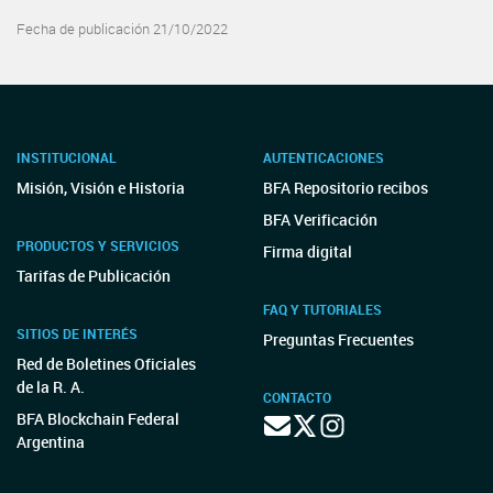
Fecha de publicación 21/10/2022
INSTITUCIONAL
AUTENTICACIONES
Misión, Visión e Historia
BFA Repositorio recibos
BFA Verificación
PRODUCTOS Y SERVICIOS
Firma digital
Tarifas de Publicación
FAQ Y TUTORIALES
SITIOS DE INTERÉS
Preguntas Frecuentes
Red de Boletines Oficiales
de la R. A.
CONTACTO
BFA Blockchain Federal
Argentina