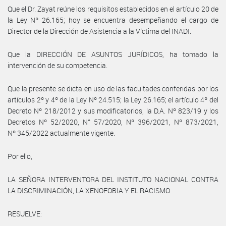
Que el Dr. Zayat reúne los requisitos establecidos en el artículo 20 de
la Ley Nº 26.165; hoy se encuentra desempeñando el cargo de
Director de la Dirección de Asistencia a la Víctima del INADI.
Que la DIRECCIÓN DE ASUNTOS JURÍDICOS, ha tomado la
intervención de su competencia.
Que la presente se dicta en uso de las facultades conferidas por los
artículos 2º y 4º de la Ley Nº 24.515; la Ley 26.165; el artículo 4º del
Decreto Nº 218/2012 y sus modificatorios, la D.A. Nº 823/19 y los
Decretos Nº 52/2020, N° 57/2020, Nº 396/2021, Nº 873/2021,
Nº 345/2022 actualmente vigente.
Por ello,
LA SEÑORA INTERVENTORA DEL INSTITUTO NACIONAL CONTRA
LA DISCRIMINACIÓN, LA XENOFOBIA Y EL RACISMO
RESUELVE: