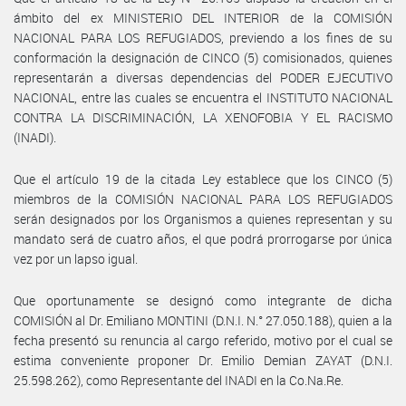
ámbito del ex MINISTERIO DEL INTERIOR de la COMISIÓN
NACIONAL PARA LOS REFUGIADOS, previendo a los fines de su
conformación la designación de CINCO (5) comisionados, quienes
representarán a diversas dependencias del PODER EJECUTIVO
NACIONAL, entre las cuales se encuentra el INSTITUTO NACIONAL
CONTRA LA DISCRIMINACIÓN, LA XENOFOBIA Y EL RACISMO
(INADI).
Que el artículo 19 de la citada Ley establece que los CINCO (5)
miembros de la COMISIÓN NACIONAL PARA LOS REFUGIADOS
serán designados por los Organismos a quienes representan y su
mandato será de cuatro años, el que podrá prorrogarse por única
vez por un lapso igual.
Que oportunamente se designó como integrante de dicha
COMISIÓN al Dr. Emiliano MONTINI (D.N.I. N.° 27.050.188), quien a la
fecha presentó su renuncia al cargo referido, motivo por el cual se
estima conveniente proponer Dr. Emilio Demian ZAYAT (D.N.I.
25.598.262), como Representante del INADI en la Co.Na.Re.