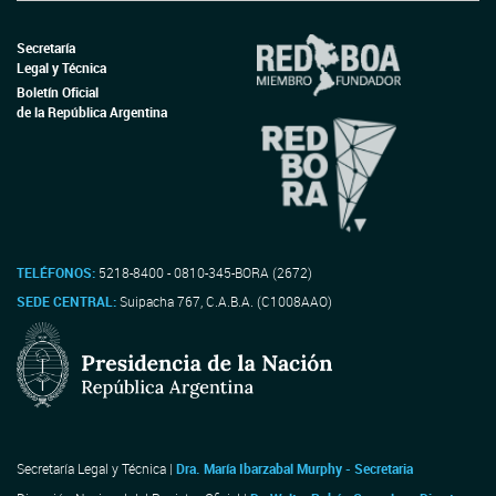
Secretaría
Legal y Técnica
Boletín Oficial
de la República Argentina
TELÉFONOS:
5218-8400 - 0810-345-BORA (2672)
SEDE CENTRAL:
Suipacha 767, C.A.B.A. (C1008AAO)
Secretaría Legal y Técnica |
Dra. María Ibarzabal Murphy - Secretaria