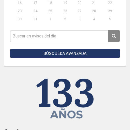
16
17
18
19
20
21
22
23
24
25
26
27
28
29
30
31
1
2
3
4
5
BÚSQUEDA AVANZADA